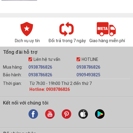
Dịch vụ uy tín
Đổi trả trong 7 ngày
Giao hàng miễn phí
Tổng đài hỗ trợ
Liên hệ tư vấn
HOTLINE
Mua hàng:
0938786826
0938786826
Bảo hành:
0938786826
0909493825
Thời gian:
Từ 7h30 - 19h00 Thứ 2 đến thứ 7
Hotline: 0938786826
Kết nối với chúng tôi