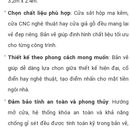
3.2m x 2.4m.
Chọn chất liệu phù hợp
: Cửa sắt hộp mạ kẽm,
cửa CNC nghệ thuật hay cửa giả gỗ đều mang lại
vẻ đẹp riêng. Bản vẽ giúp định hình chất liệu tối ưu
cho từng công trình.
Thiết kế theo phong cách mong muốn
: Bản vẽ
giúp dễ dàng lựa chọn giữa thiết kế hiện đại, cổ
điển hay nghệ thuật, tạo điểm nhấn cho mặt tiền
ngôi nhà.
Đảm bảo tính an toàn và phong thủy
: Hướng
mở cửa, hệ thống khóa an toàn và khả năng
chống gỉ sét đều được tính toán kỹ trong bản vẽ,