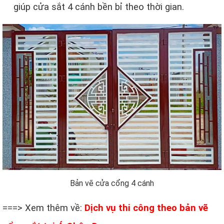
giúp cửa sắt 4 cánh bền bỉ theo thời gian.
Bản vẽ cửa cổng 4 cánh
===> Xem thêm về:
Dịch vụ thi công theo bản vẽ