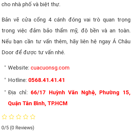
cho nhà phố và biệt thự.
Bản vẽ cửa cổng 4 cánh đóng vai trò quan trọng
trong việc đảm bảo thẩm mỹ, độ bền và an toàn.
Nếu bạn cần tư vấn thêm, hãy liên hệ ngay Á Châu
Door để được tư vấn nhé.
Website:
cuacuonsg.com
Hotline:
0568.41.41.41
Địa chỉ:
66/17 Huỳnh Văn Nghệ, Phường 15,
Quận Tân Bình, TP.HCM
0/5
(0 Reviews)