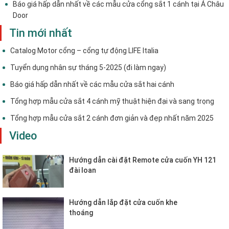
Báo giá hấp dẫn nhất về các mẫu cửa cổng sắt 1 cánh tại Á Châu
Door
Tin mới nhất
Catalog Motor cổng – cổng tự động LIFE Italia
Tuyển dụng nhân sự tháng 5-2025 (đi làm ngay)
Báo giá hấp dẫn nhất về các mẫu cửa sắt hai cánh
Tổng hợp mẫu cửa sắt 4 cánh mỹ thuật hiện đại và sang trọng
Tổng hợp mẫu cửa sắt 2 cánh đơn giản và đẹp nhất năm 2025
Video
Hướng dẫn cài đặt Remote cửa cuốn YH 121
đài loan
Hướng dẫn lắp đặt cửa cuốn khe
thoáng