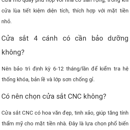
Cửa mở quay phù hợp với nhà có sân rộng, trong khi
cửa lùa tiết kiệm diện tích, thích hợp với mặt tiền
nhỏ.
Cửa sắt 4 cánh có cần bảo dưỡng
không?
Nên bảo trì định kỳ 6-12 tháng/lần để kiểm tra hệ
thống khóa, bản lề và lớp sơn chống gỉ.
Có nên chọn cửa sắt CNC không?
Cửa sắt CNC có hoa văn đẹp, tinh xảo, giúp tăng tính
thẩm mỹ cho mặt tiền nhà. Đây là lựa chọn phổ biến