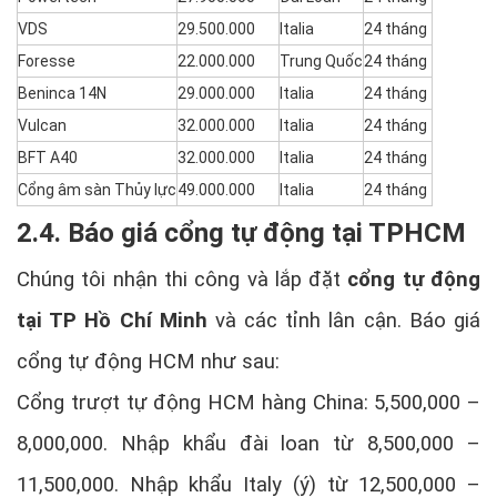
VDS
29.500.000
Italia
24 tháng
Foresse
22.000.000
Trung Quốc
24 tháng
Beninca 14N
29.000.000
Italia
24 tháng
Vulcan
32.000.000
Italia
24 tháng
BFT A40
32.000.000
Italia
24 tháng
Cổng âm sàn Thủy lực
49.000.000
Italia
24 tháng
2.4. Báo giá cổng tự động tại TPHCM
Chúng tôi nhận thi công và lắp đặt
cổng tự động
tại TP Hồ Chí Minh
và các tỉnh lân cận. Báo giá
cổng tự động HCM như sau:
Cổng trượt tự động HCM hàng China: 5,500,000 –
8,000,000. Nhập khẩu đài loan từ 8,500,000 –
11,500,000. Nhập khẩu Italy (ý) từ 12,500,000 –