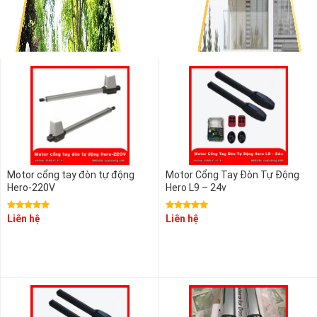
2.000.000 đ - 2.200.000 đ
2.200.000 đ - 2.400.000 đ
2.400.000 đ - 2.600.000 đ
2.600.000 đ - 2.800.000 đ
Motor cổng tay đòn tự động
Motor Cổng Tay Đòn Tự Động
Hero-220V
Hero L9 – 24v
Liên hệ
Liên hệ