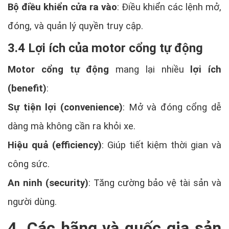
Bộ điều khiển cửa ra vào
: Điều khiển các lệnh mở,
đóng, và quản lý quyền truy cập.
3.4 Lợi ích của motor cổng tự động
Motor cổng tự động
mang lại nhiều
lợi ích
(benefit)
:
Sự tiện lợi (convenience)
: Mở và đóng cổng dễ
dàng mà không cần ra khỏi xe.
Hiệu quả (efficiency)
: Giúp tiết kiệm thời gian và
công sức.
An ninh (security)
: Tăng cường bảo vệ tài sản và
người dùng.
4. Các hãng và quốc gia sản