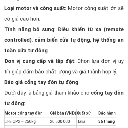
Loại motor và công suất
: Motor công suất lớn sẽ
có giá cao hơn.
Tính năng bổ sung
:
Điều khiển từ xa (remote
controlled)
,
cảm biến cửa tự động
,
hệ thống an
toàn cửa tự động
.
Đơn vị cung cấp và lắp đặt
: Chọn lựa đơn vị uy
tín giúp đảm bảo chất lượng và giá thành hợp lý.
Báo giá cổng tay đòn tự động
Dưới đây là bảng giá tham khảo cho
cổng tay đòn
tự động
:
Motor cổng tay đòn
Giá bán (VNĐ)
Xuất xứ
Bảo hành
LIFE OP2 – 250kg
20.500.000
Italia
36 tháng