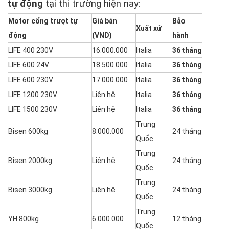
tự động
tại thị trường hiện nay:
Motor cổng trượt tự
Giá bán
Bảo
Xuất xứ
động
(VND)
hành
LIFE 400 230V
16.000.000
Italia
36 tháng
LIFE 600 24V
18.500.000
Italia
36 tháng
LIFE 600 230V
17.000.000
Italia
36 tháng
LIFE 1200 230V
Liên hệ
Italia
36 tháng
LIFE 1500 230V
Liên hệ
Italia
36 tháng
Trung
Bisen 600kg
8.000.000
24 tháng
Quốc
Trung
Bisen 2000kg
Liên hệ
24 tháng
Quốc
Trung
Bisen 3000kg
Liên hệ
24 tháng
Quốc
Trung
YH 800kg
6.000.000
12 tháng
Quốc