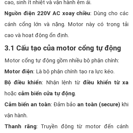
cao, sinh ít nhiệt và vận hành êm ái.
Nguồn điện 220V AC xoay chiều
: Dùng cho các
cánh cổng lớn và nặng. Motor này có trọng tải
cao và hoạt động ổn định.
3.1 Cấu tạo của motor cổng tự động
Motor cổng tự động gồm nhiều bộ phận chính:
Motor điện
: Là bộ phận chính tạo ra lực kéo.
Bộ điều khiển
: Nhận lệnh từ
điều khiển từ xa
hoặc
cảm biến cửa tự động
.
Cảm biến an toàn
: Đảm bảo
an toàn (secure)
khi
vận hành.
Thanh răng
: Truyền động từ motor đến cánh