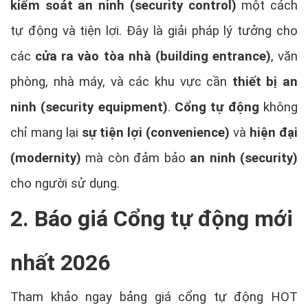
kiểm soát an ninh (security control)
một cách
tự động và tiện lợi. Đây là giải pháp lý tưởng cho
các
cửa ra vào tòa nhà (building entrance)
, văn
phòng, nhà máy, và các khu vực cần
thiết bị an
ninh (security equipment)
.
Cổng tự động
không
chỉ mang lại
sự tiện lợi (convenience)
và
hiện đại
(modernity)
mà còn đảm bảo
an ninh (security)
cho người sử dụng.
2. Báo giá Cổng tự động mới
nhất 2026
Tham khảo ngay bảng giá cổng tự động HOT