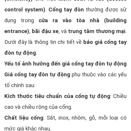
control system)
.
Cổng tay đòn
thường được sử
dụng trong
cửa ra vào tòa nhà (building
entrance)
,
bãi đậu xe
, và
trung tâm thương mại
.
Dưới đây là thông tin chi tiết về
báo giá cổng tay
đòn tự động
.
Yếu tố ảnh hưởng đến giá cổng tay đòn tự động
Giá cổng tay đòn tự động
phụ thuộc vào các yếu
tố chính sau:
Kích thước tiêu chuẩn của cổng tự động
: Chiều
cao và chiều rộng của cổng.
Chất liệu cổng
: Sắt, inox, nhôm, gỗ, mỗi loại có
mức giá khác nhau.