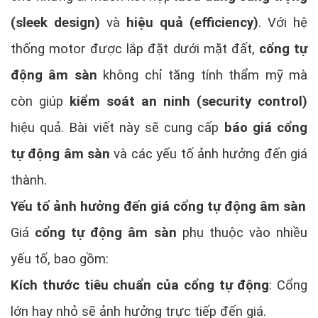
(sleek design)
và
hiệu quả (efficiency)
. Với hệ
thống motor được lắp đặt dưới mặt đất,
cổng tự
động âm sàn
không chỉ tăng tính thẩm mỹ mà
còn giúp
kiểm soát an ninh (security control)
hiệu quả. Bài viết này sẽ cung cấp
báo giá cổng
tự động âm sàn
và các yếu tố ảnh hưởng đến giá
thành.
Yếu tố ảnh hưởng đến giá cổng tự động âm sàn
Giá
cổng tự động âm sàn
phụ thuộc vào nhiều
yếu tố, bao gồm:
Kích thước tiêu chuẩn của cổng tự động
: Cổng
lớn hay nhỏ sẽ ảnh hưởng trực tiếp đến giá.