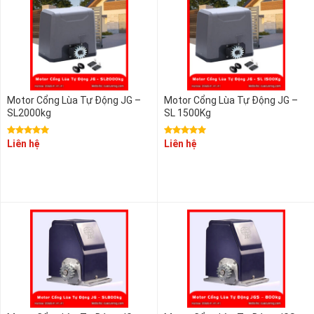
Motor Cổng Lùa Tự Động JG –
Motor Cổng Lùa Tự Động JG –
SL2000kg
SL 1500Kg
Liên hệ
Liên hệ