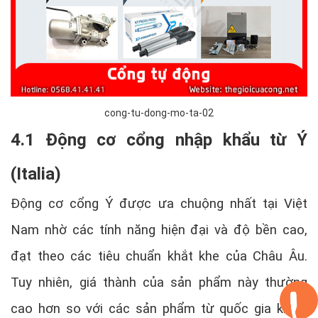
cong-tu-dong-mo-ta-02
4.1 Động cơ cổng nhập khẩu từ Ý
(Italia)
Động cơ cổng Ý được ưa chuộng nhất tại Việt
Nam nhờ các tính năng hiện đại và độ bền cao,
đạt theo các tiêu chuẩn khắt khe của Châu Âu.
Tuy nhiên, giá thành của sản phẩm này thường
cao hơn so với các sản phẩm từ quốc gia khác.