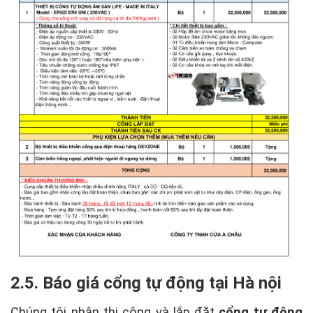
2.5. Báo giá cổng tự động tại Hà nội
Chúng tôi nhận thi công và lắp đặt
cổng tự động