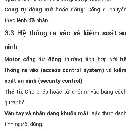
Cổng tự động mở hoặc đóng
: Cổng di chuyển
theo lệnh đã nhận.
3.3 Hệ thống ra vào và kiểm soát an
ninh
Motor cổng tự động
thường tích hợp với
hệ
thống ra vào (access control system)
và
kiểm
soát an ninh (security control)
:
Thẻ từ
: Cho phép hoặc từ chối ra vào bằng cách
quẹt thẻ.
Vân tay và nhận dạng khuôn mặt
: Xác thực danh
tính người dùng.