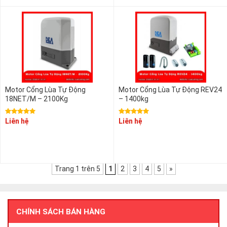
Motor Cổng Lùa Tự Động
Motor Cổng Lùa Tự Động REV24
18NET/M – 2100Kg
– 1400kg
Liên hệ
Liên hệ
Trang 1 trên 5
1
2
3
4
5
»
CHÍNH SÁCH BÁN HÀNG