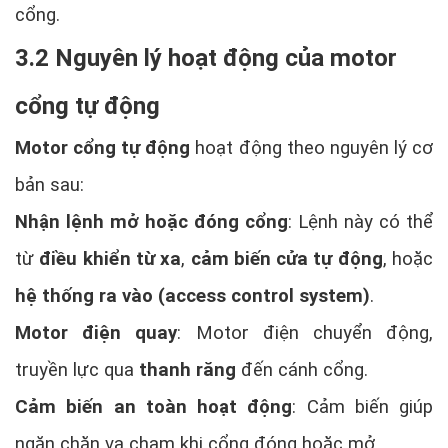
cổng.
3.2 Nguyên lý hoạt động của motor
cổng tự động
Motor cổng tự động
hoạt động theo nguyên lý cơ
bản sau:
Nhận lệnh mở hoặc đóng cổng
: Lệnh này có thể
từ
điều khiển từ xa
,
cảm biến cửa tự động
, hoặc
hệ thống ra vào (access control system)
.
Motor điện quay
: Motor điện chuyển động,
truyền lực qua
thanh răng
đến cánh cổng.
Cảm biến an toàn hoạt động
: Cảm biến giúp
ngăn chặn va chạm khi cổng đóng hoặc mở.