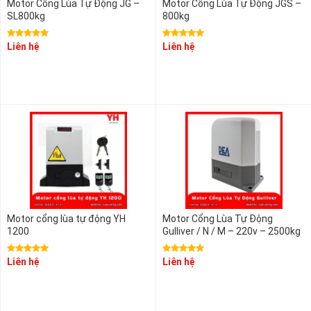
Motor Cổng Lùa Tự Động JG –
Motor Cổng Lùa Tự Động JGS –
SL800kg
800kg
Liên hệ
Liên hệ
Motor cổng lùa tự động YH
Motor Cổng Lùa Tự Động
1200
Gulliver / N / M – 220v – 2500kg
Liên hệ
Liên hệ