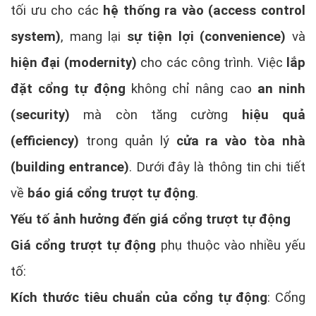
tối ưu cho các
hệ thống ra vào (access control
system)
, mang lại
sự tiện lợi (convenience)
và
hiện đại (modernity)
cho các công trình. Việc
lắp
đặt cổng tự động
không chỉ nâng cao
an ninh
(security)
mà còn tăng cường
hiệu quả
(efficiency)
trong quản lý
cửa ra vào tòa nhà
(building entrance)
. Dưới đây là thông tin chi tiết
về
báo giá cổng trượt tự động
.
Yếu tố ảnh hưởng đến giá cổng trượt tự động
Giá cổng trượt tự động
phụ thuộc vào nhiều yếu
tố:
Kích thước tiêu chuẩn của cổng tự động
: Cổng