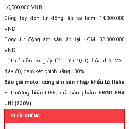
16,500,000 VNĐ
Cổng tay đòn tự động lắp tại hcm: 14.000.000
VND
Cổng tự động âm sàn lắp tại HCM: 32.000.000
VND
Tất cả đều có giấy tờ như CO,CQ, hóa đơn VAT
đầy đủ, cam kết chính hãng 100%
Báo giá motor cổng âm sàn nhập khẩu từ Italia
– Thương hiệu LIFE, mã sản phẩm ERGO ER4
UNI (230V)
ƯU ĐÃI KHỦNG