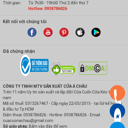
Thời gian:
Từ 7h30 - 19h00 Thứ 2 đến thứ 7
Hotline: 0938786826
Kết nối với chúng tôi
Đã chứng nhận
CÔNG TY TNHH MTV SẢN XUẤT CỬA Á CHÂU
Trên 11 năm Uy tín sản xuất và lắp đặt Cửa Cuốn Cửa Kéo tại Việt
nam
Mã số thuế: 0313267467 - Cấp ngày 22/05/2015 - tại Sở kế hoạch
& đầu tư Tp.HCM
Điện thoại: 0938786826 - Hotline: 0938786826 - Email :
cuacuonachau@gmail.com
Số giấy phép:
Bấm vào đây để xem