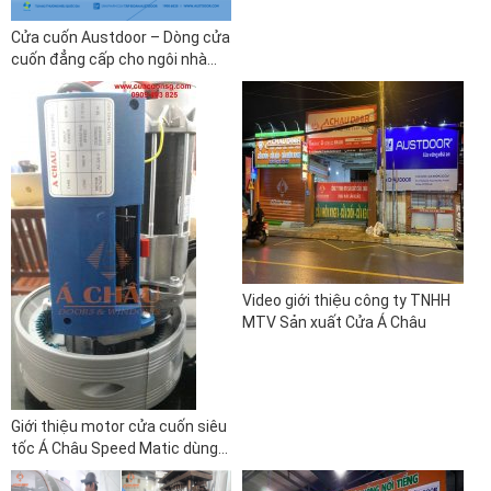
Cửa cuốn Austdoor – Dòng cửa
cuốn đẳng cấp cho ngôi nhà
bạn.
Video giới thiệu công ty TNHH
MTV Sản xuất Cửa Á Châu
Giới thiệu motor cửa cuốn siêu
tốc Á Châu Speed Matic dùng
cho cửa cuốn đài loan có lò xo