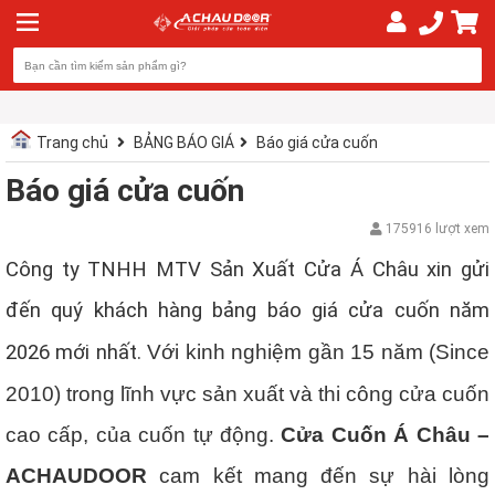
Trang chủ
BẢNG BÁO GIÁ
Báo giá cửa cuốn
Báo giá cửa cuốn
175916 lượt xem
Công ty TNHH MTV Sản Xuất Cửa Á Châu xin gửi
đến quý khách hàng bảng báo giá cửa cuốn năm
2026 mới nhất.
Với kinh nghiệm gần 15 năm (Since
2010) trong lĩnh vực sản xuất và thi công cửa cuốn
cao cấp, của cuốn tự động.
C
ửa Cuốn Á Châu –
ACHAUDOOR
cam kết mang đến sự hài lòng