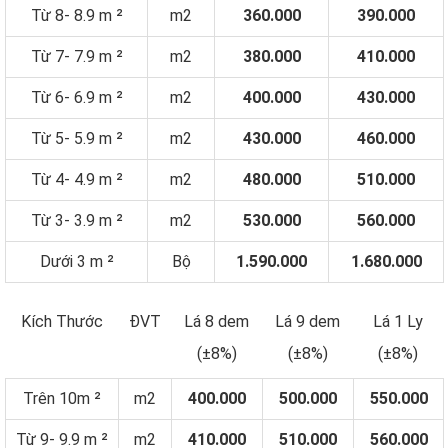
Từ 8- 8.9 m ²
m2
360.000
390.000
Từ 7- 7.9 m ²
m2
380.000
410.000
Từ 6- 6.9 m ²
m2
400.000
430.000
Từ 5- 5.9 m ²
m2
430.000
460.000
Từ 4- 4.9 m ²
m2
480.000
510.000
Từ 3- 3.9 m ²
m2
530.000
560.000
Dưới 3 m ²
Bộ
1.590.000
1.680.000
Kích Thước
ĐVT
Lá 8 dem
Lá 9 dem
Lá 1 Ly
(±8%)
(±8%)
(±8%)
Trên 10m ²
m2
400.000
500.000
550.000
Từ 9- 9.9 m ²
m2
410.000
510.000
560.000