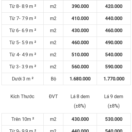
Từ 8- 8.9 m ²
m2
390.000
420.000
Từ 7- 7.9 m ²
m2
410.000
440.000
Từ 6- 6.9 m ²
m2
430.000
460.000
Từ 5- 5.9 m ²
m2
460.000
490.000
Từ 4- 4.9 m ²
m2
510.000
540.000
Từ 3- 3.9 m ²
m2
560.000
590.000
Dưới 3 m ²
Bộ
1.680.000
1.770.000
Kích Thước
ĐVT
Lá 8 dem
Lá 9 dem
(±8%)
(±8%)
Trên 10m ²
m2
430.000
530.000
Từ 9- 9.9 m ²
m2
440.000
540.000