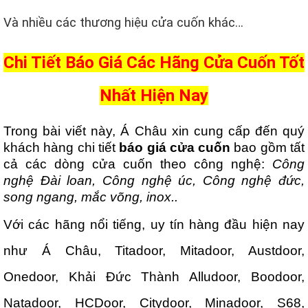
Và nhiều các thương hiệu cửa cuốn khác…
Chi Tiết Báo Giá Các Hãng Cửa Cuốn Tốt
Nhất Hiện Nay
Trong bài viết này, Á Châu xin cung cấp đến quý
khách hàng chi tiết
báo giá cửa cuốn
bao gồm tất
cả các dòng cửa cuốn theo công nghệ:
Công
nghệ Đài loan, Công nghệ úc, Công nghệ đức,
song ngang, mắc võng, inox..
V
ới các hãng nổi tiếng, uy tín hàng đầu hiện nay
như Á Châu, Titadoor, Mitadoor, Austdoor,
Onedoor, Khải Đức Thành Alludoor, Boodoor,
Natadoor, HCDoor, Citydoor, Minadoor, S68,