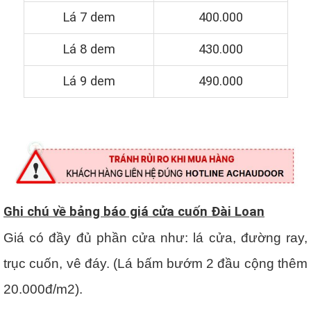
Lá 7 dem
400.000
Lá 8 dem
430.000
Lá 9 dem
490.000
Ghi chú về bảng báo giá cửa cuốn Đài Loan
Giá có đầy đủ phần cửa như: lá cửa, đường ray,
trục cuốn, vê đáy. (Lá bấm bướm 2 đầu cộng thêm
20.000đ/m2).