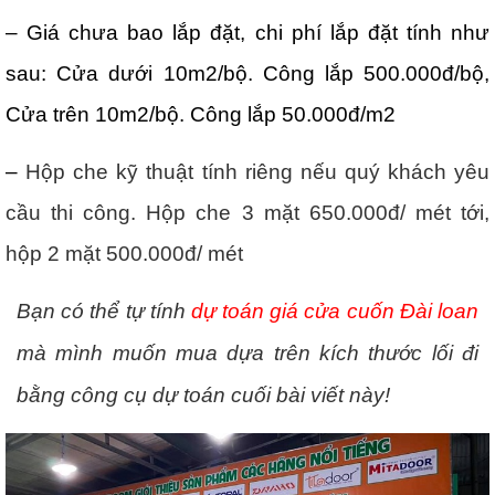
– Giá chưa bao lắp đặt, chi phí lắp đặt tính như
sau: Cửa dưới 10m2/bộ. Công lắp 500.000đ/bộ,
Cửa trên 10m2/bộ. Công lắp 50.000đ/m2
–
Hộp che kỹ thuật tính riêng nếu quý khách yêu
cầu thi công. Hộp che 3 mặt 650.000đ/ mét tới,
hộp 2 mặt 500.000đ/ mét
Bạn có thể tự tính
dự toán giá cửa cuốn Đài loan
mà mình muốn mua dựa trên kích thước lối đi
bằng công cụ dự toán cuối bài viết này!