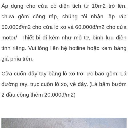
Áp dụng cho cửa có diện tích từ 10m2 trở lên,
chưa gồm công ráp, chúng tôi nhận lắp ráp
50.000đ/m2 cho cửa lò xo và 60.000đ/m2 cho cửa
motor/ Thiết bị đi kèm như mô tơ, bình lưu điện
tính riêng. Vui lòng liên hệ hotline hoặc xem bảng
giá phía trên.
Cửa cuốn đẩy tay bằng lò xo trợ lực bao gồm: Lá
đường ray, trục cuốn lò xo, vê đáy. (Lá bấm bướm
2 đầu cộng thêm 20.000đ/m2)