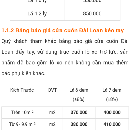
Lá 1.0 ly
550.000
Lá 1.2 ly
850.000
1.1.2 Bảng báo giá cửa cuốn Đài Loan kéo tay
Quý khách tham khảo bảng báo giá cửa cuốn Đài
Loan đẩy tay, sử dụng trục cuốn lò xo trợ lực, sản
phẩm đã bao gồm lò xo nên không cần mua thêm
các phụ kiện khác.
Kích Thước
ĐVT
Lá 6 dem
Lá 7 dem
(±8%)
(±8%)
Trên 10m ²
m2
370.000
400.000
Từ 9- 9.9 m ²
m2
380.000
410.000