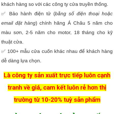
khách hàng so với các công ty cửa truyền thống.
✅ Bảo hành điện tử (
bằng số điện thoại hoặc
email đặt hàng
) chính hãng Á Châu 5 năm cho
màu sơn, 2-5 năm cho motor, 18 tháng cho kỹ
thuật cửa.
✅ 100+ mẫu cửa cuốn khác nhau để khách hàng
dễ dàng lựa chọn.
Là công ty sản xuất trực tiếp luôn cạnh
tranh về giá, cam kết luôn rẻ hơn thị
trường từ 10-20% tuỳ sản phẩm