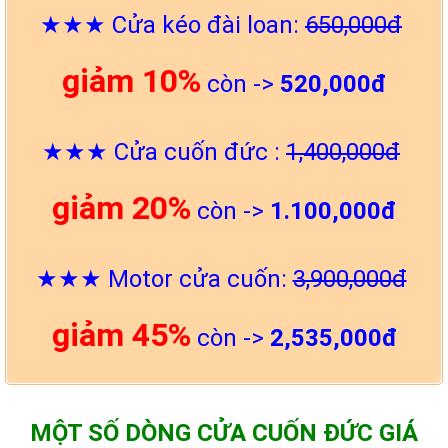
★★★ Cửa kéo đài loan:
650,000đ
giảm 10%
còn ->
520,000đ
★★★ Cửa cuốn đức :
1,400,000đ
giảm 20%
còn ->
1.100,000đ
★★★ Motor cửa cuốn:
3,900,000đ
giảm 45%
còn ->
2,535,000đ
MỘT SỐ DÒNG CỬA CUỐN ĐỨC GIÁ