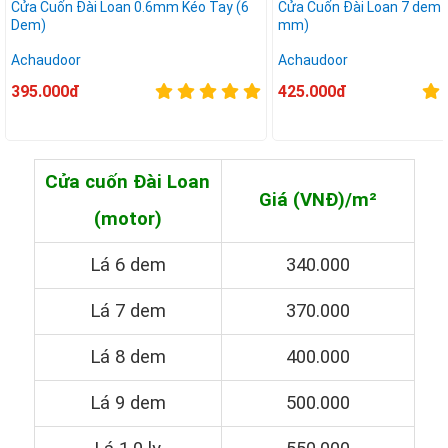
Cửa Cuốn Đài Loan 0.6mm Kéo Tay (6
Cửa Cuốn Đài Loan 7 dem k
Dem)
mm)
Achaudoor
Achaudoor
395.000đ
425.000đ
Cửa cuốn Đài Loan
Giá (VNĐ)/m²
(motor)
Lá 6 dem
340.000
Lá 7 dem
370.000
Lá 8 dem
400.000
Lá 9 dem
500.000