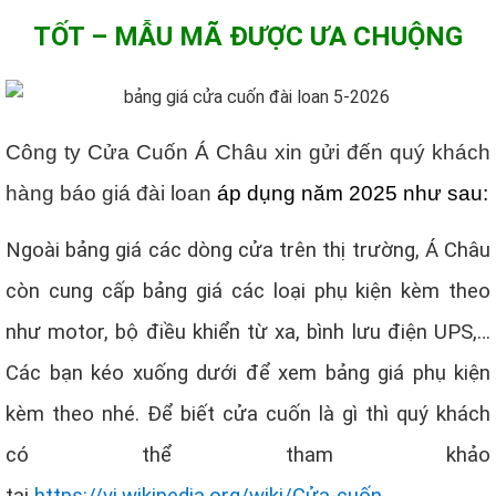
TỐT – MẪU MÃ ĐƯỢC ƯA CHUỘNG
Công ty Cửa Cuốn Á Châu xin gửi đến quý khách
hàng báo giá đài loan
áp dụng năm 2025 như sau:
Ngoài bảng giá các dòng cửa trên thị trường, Á Châu
còn cung cấp bảng giá các loại phụ kiện kèm theo
như motor, bộ điều khiển từ xa, bình lưu điện UPS,…
Các bạn kéo xuống dưới để xem bảng giá phụ kiện
kèm theo nhé. Để biết cửa cuốn là gì thì quý khách
có thể tham khảo
tại
https://vi.wikipedia.org/wiki/Cửa-cuốn