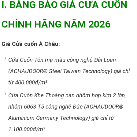
I. BẢNG BÁO GIÁ CỬA CUỐN
CHÍNH HÃNG NĂM 2026
Giá Cửa cuốn Á Châu:
Cửa Cuốn Tôn mạ màu công nghệ Đài Loan
(ACHAUDOOR® Steel Taiwan Technology) giá chỉ
từ 400.000đ/m²
Cửa Cuốn Khe Thoáng nan nhôm hợp kim 2 lớp,
nhôm 6063-T5 công nghệ Đức (ACHAUDOOR®
Aluminium Germany Technology) giá chỉ từ
1.100.000đ/m²