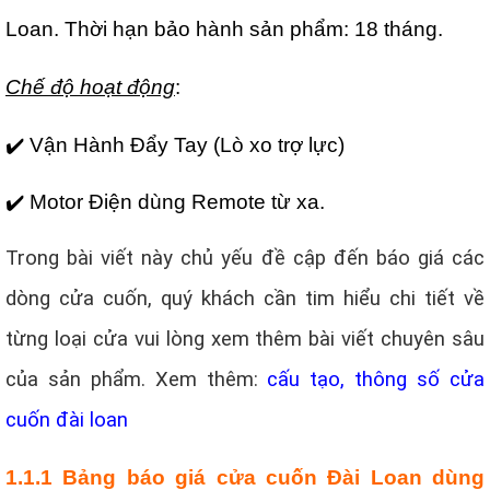
Loan.
Thời hạn bảo hành sản phẩm: 18 tháng.
Chế độ hoạt động
:
✔️ Vận Hành Đẩy Tay (Lò xo trợ lực)
✔️ Motor Điện dùng Remote từ xa.
Trong bài viết này chủ yếu đề cập đến báo giá các
dòng cửa cuốn, quý khách cần tim hiểu chi tiết về
từng loại cửa vui lòng xem thêm bài viết chuyên sâu
của sản phẩm. Xem thêm:
cấu tạo, thông số cửa
cuốn đài loan
1.1.1 Bảng báo giá cửa cuốn Đài Loan dùng