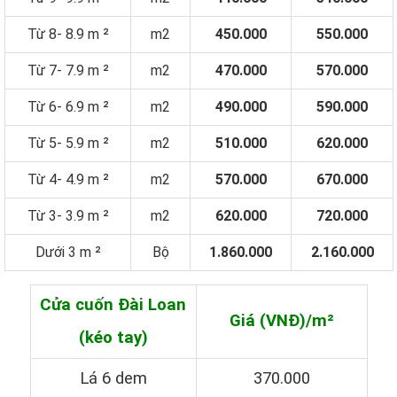
Từ 8- 8.9 m ²
m2
450.000
550.000
Từ 7- 7.9 m ²
m2
470.000
570.000
Từ 6- 6.9 m ²
m2
490.000
590.000
Từ 5- 5.9 m ²
m2
510.000
620.000
Từ 4- 4.9 m ²
m2
570.000
670.000
Từ 3- 3.9 m ²
m2
620.000
720.000
Dưới 3 m ²
Bộ
1.860.000
2.160.000
Cửa cuốn Đài Loan
Giá (VNĐ)/m²
(kéo tay)
Lá 6 dem
370.000