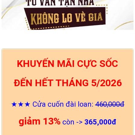
KHUYẾN MÃI CỰC SỐC
ĐẾN HẾT THÁNG 5/2026
★★★ Cửa cuốn đài loan:
460,000đ
giảm 13%
còn ->
365,000đ