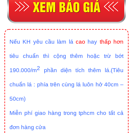
Nếu KH yêu cầu làm lá
cao
hay
thấp hơn
tiêu chuẩn thì cộng thêm hoặc trừ bớt
2
190.000/m
phần diện tích thêm lá.(Tiêu
chuẩn lá : phía trên cùng lá luôn hở 40cm –
50cm)
Miễn phí giao hàng trong tphcm cho tất cả
đơn hàng cửa