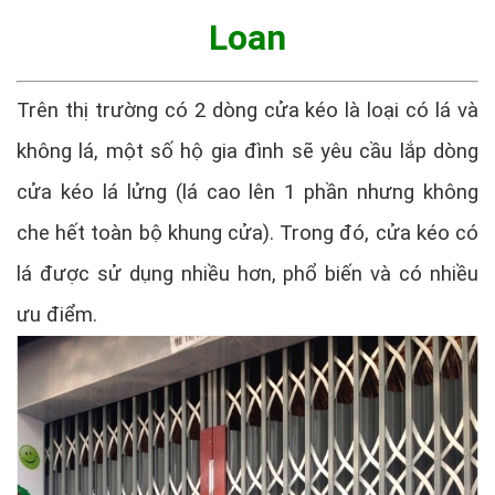
Loan
Trên thị trường có 2 dòng cửa kéo là loại có lá và
không lá, một số hộ gia đình sẽ yêu cầu lắp dòng
cửa kéo lá lửng (lá cao lên 1 phần nhưng không
che hết toàn bộ khung cửa). Trong đó, cửa kéo có
lá được sử dụng nhiều hơn, phổ biến và có nhiều
ưu điểm.