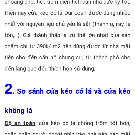
choáng chỗ, tiết kiệm diện tích căn nhà cực kỳ tốt.
Hiện nay cửa kéo có lá Đài Loan được dùng nhiều
nhất với nguyên liệu chủ yếu là sắt (thanh u, ray, lá
tôn,…). Giá thành thấp là ưu thế lớn nhất của sản
phẩm chỉ từ 390k/ m2 nên dùng được từ nhà mặt
tiền cho đến căn hộ chung cư, từ thành phố cho
đến làng quê đều thích hợp sử dụng.
2
. So sánh cửa kéo có lá và cửa kéo
không lá
Độ an toàn
: cửa kéo có lá chống trộm tốt hơn,
ngăn chặn người ngoài nhìn vào nhà nên bảo mật