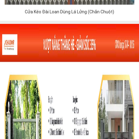
Cửa Kéo Đài Loan Dùng Lá Lửng (Chắn Chuột)