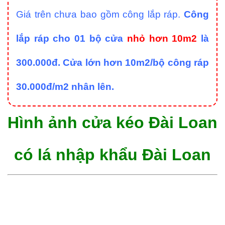
Giá trên chưa bao gồm công lắp ráp.
Công
lắp ráp cho 01 bộ cửa
nhỏ hơn 10m2
là
300.000đ. Cửa lớn hơn 10m2/bộ công ráp
30.000đ/m2 nhân lên.
Hình ảnh cửa kéo Đài Loan
có lá nhập khẩu Đài Loan