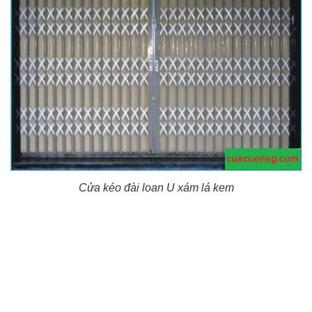
Cửa kéo đài loan U xám lá kem