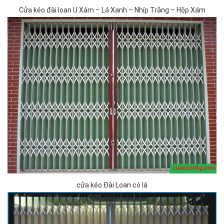
Cửa kéo đài loan U Xám – Lá Xanh – Nhíp Trắng – Hộp Xám
cửa kéo Đài Loan có lá