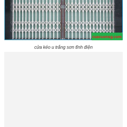
cửa kéo u trắng sơn tĩnh điện