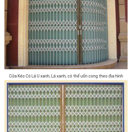
Cửa Kéo Có Lá U xanh, Lá xanh, có thể uốn cong theo địa hình