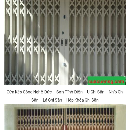
Cửa Kéo Công Nghệ Đức – Sơn Tĩnh Điện – U Ghi Sần – Nhíp Ghi
Sần – Lá Ghi Sần – Hộp Khóa Ghi Sần