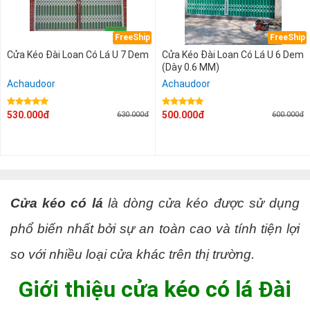
FreeShip
FreeShip
Cửa Kéo Đài Loan Có Lá U 7 Dem
Cửa Kéo Đài Loan Có Lá U 6 Dem
(Dày 0.6 MM)
Achaudoor
Achaudoor
530.000đ
500.000đ
630.000đ
600.000đ
Cửa kéo có lá
là dòng cửa kéo được sử dụng
phổ biến nhất bởi sự an toàn cao và tính tiện lợi
so với nhiều loại cửa khác trên thị trường.
Giới thiệu cửa kéo có lá Đài