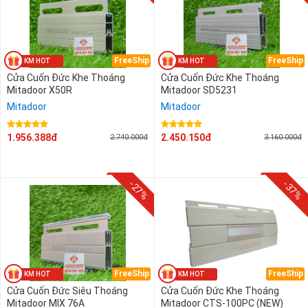
FreeShip
FreeShip
Cửa Cuốn Đức Khe Thoáng
Cửa Cuốn Đức Khe Thoáng
Mitadoor X50R
Mitadoor SD5231
Mitadoor
Mitadoor
1.956.388đ
2.450.150đ
2.740.000đ
3.160.000đ
-27%
-37%
FreeShip
FreeShip
Cửa Cuốn Đức Siêu Thoáng
Cửa Cuốn Đức Khe Thoáng
Mitadoor MIX 76A
Mitadoor CTS-100PC (NEW)