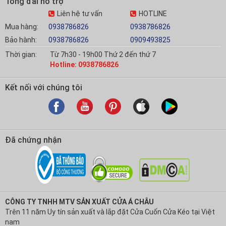
Tổng đài hỗ trợ
Liên hệ tư vấn
HOTLINE
Mua hàng:
0938786826
0938786826
Bảo hành:
0938786826
0909493825
Thời gian:
Từ 7h30 - 19h00 Thứ 2 đến thứ 7
Hotline: 0938786826
Kết nối với chúng tôi
Đã chứng nhận
CÔNG TY TNHH MTV SẢN XUẤT CỬA Á CHÂU
Trên 11 năm Uy tín sản xuất và lắp đặt Cửa Cuốn Cửa Kéo tại Việt
nam