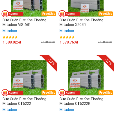
FreeShip
FreeShip
Cửa Cuốn Đức Khe Thoáng
Cửa Cuốn Đức Khe Thoáng
Mitadoor VIS 46R
Mitadoor X205R
Mitadoor
Mitadoor
1.588.025đ
1.578.763đ
2.170.000đ
2.150.000đ
-23%
-27%
FreeShip
FreeShip
Cửa Cuốn Đức Khe Thoáng
Cửa Cuốn Đức Khe Thoáng
Mitadoor CT5222
Mitadoor CT5222R
Mitadoor
Mitadoor