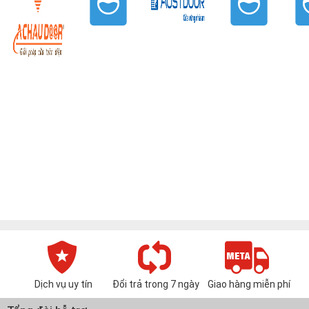
Dịch vụ uy tín
Đổi trả trong 7 ngày
Giao hàng miễn phí