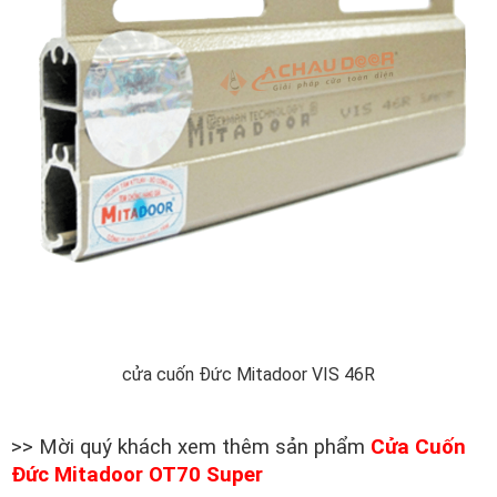
cửa cuốn Đức Mitadoor VIS 46R
>> Mời quý khách xem thêm sản phẩm
Cửa Cuốn
Đức Mitadoor OT70 Super