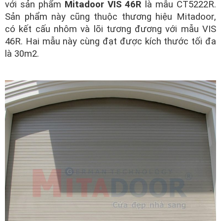
với sản phẩm
Mitadoor VIS 46R
là mẫu CT5222R.
Sản phẩm này cũng thuộc thương hiệu Mitadoor,
có kết cấu nhôm và lõi tương đương với mẫu VIS
46R. Hai mẫu này cùng đạt được kích thước tối đa
là 30m2.