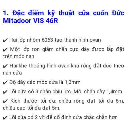
1. Đặc điểm kỹ thuật cửa cuốn Đức
Mitadoor VIS 46R
✔️ Hai lớp nhôm 6063 tạo thành hình ovan
✔️ Một lớp ron giảm chấn cực dày được lắp đặt
trên móc nan
✔️ Hai khe thoáng hình ovan khá rộng đặt dọc theo
nan cửa
✔️ Độ dày các móc cửa là 1,3mm
✔️ Lõi cửa có 3 chân chịu lực. Mỗi chân dày 1,4mm
✔️ Kích thước tối đa: chiều rộng đạt tối đa 6m,
chiều cao tối đa đạt 5m.
✔️ Lõi của có 2 vít để cố định cửa chắc chắn hơn