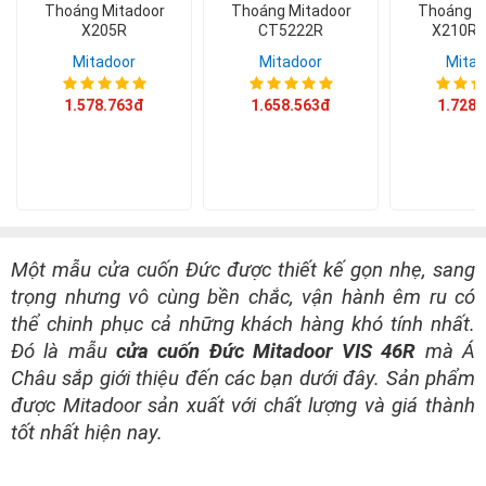
Thoáng Mitadoor
Thoáng Mitadoor
Thoáng M
X205R
CT5222R
X210R 
Mitadoor
Mitadoor
Mitad
1.578.763đ
1.658.563đ
1.728.
Một mẫu cửa cuốn Đức được thiết kế gọn nhẹ, sang
trọng nhưng vô cùng bền chắc, vận hành êm ru có
thể chinh phục cả những khách hàng khó tính nhất.
Đó là mẫu
cửa cuốn Đức Mitadoor VIS 46R
mà Á
Châu sắp giới thiệu đến các bạn dưới đây. Sản phẩm
được Mitadoor sản xuất với chất lượng và giá thành
tốt nhất hiện nay.