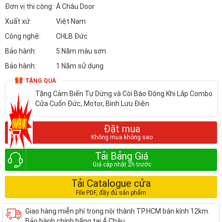
Đơn vị thi công:
Á Châu Door
Xuất xứ:
Việt Nam
Công nghệ:
CHLB Đức
Bảo hành:
5 Năm màu sơn
Bảo hành:
1 Năm sử dụng
TẶNG QUÀ
Tặng Cảm Biến Tự Dừng và Còi Báo Động Khi Lắp Combo
Cửa Cuốn Đức, Motor, Bình Lưu Điện
Đặt mua
Tải Bảng Giá
Tải Catalogue cửa
Giao hàng miễn phí trong nội thành TP.HCM bán kính 12km.
Bảo hành chính hãng tại Á Châu