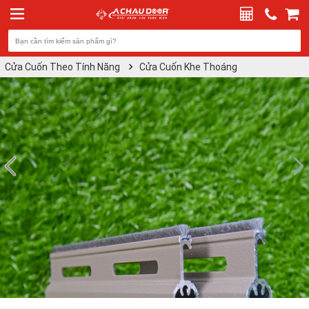
Cửa Cuốn Theo Tính Năng
Cửa Cuốn Khe Thoáng