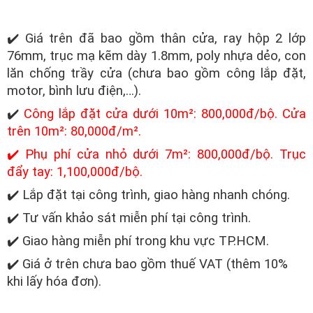
✔️ Giá trên đã bao gồm thân cửa, ray hộp 2 lớp
76mm, trục mạ kẽm dày 1.8mm, poly nhựa dẻo, con
lăn chống trầy cửa (chưa bao gồm công lắp đặt,
motor, bình lưu điện,…).
✔️
Công lắp đặt cửa dưới 10m²: 800,000đ/bộ. Cửa
trên 10m²: 80,000đ/m².
✔️ Phụ phí cửa nhỏ dưới 7m²: 800,000đ/bộ. Trục
đẩy tay: 1,100,000đ/bộ.
✔️ Lắp đặt tại công trình, giao hàng nhanh chóng.
✔️ Tư vấn khảo sát miễn phí tại công trình.
✔️ Giao hàng miễn phí trong khu vực TP.HCM.
✔️ Giá ở trên chưa bao gồm thuế VAT (thêm 10%
khi lấy hóa đơn).