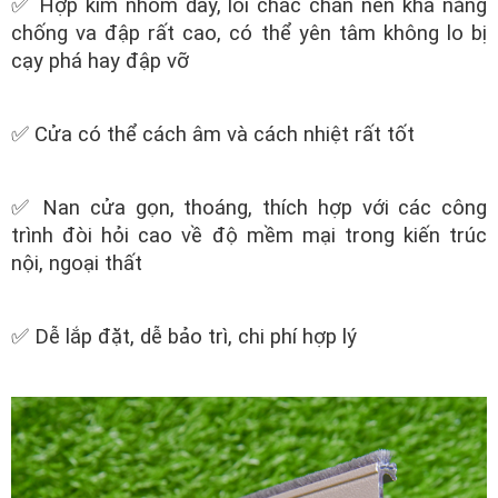
✅ Hợp kim nhôm dày, lõi chắc chắn nên khả năng
chống va đập rất cao, có thể yên tâm không lo bị
cạy phá hay đập vỡ
✅ Cửa có thể cách âm và cách nhiệt rất tốt
✅ Nan cửa gọn, thoáng, thích hợp với các công
trình đòi hỏi cao về độ mềm mại trong kiến trúc
nội, ngoại thất
✅ Dễ lắp đặt, dễ bảo trì, chi phí hợp lý