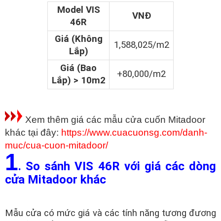
Model VIS
VNĐ
46R
Giá (Không
1,588,025/m2
Lắp)
Giá (Bao
+80,000/m2
Lắp) > 10m2
Xem thêm giá các mẫu cửa cuốn Mitadoor
khác tại đây:
https://www.cuacuonsg.com/danh-
muc/cua-cuon-mitadoor/
1
. So sánh VIS 46R với giá các dòng
cửa Mitadoor khác
Mẫu cửa có mức giá và các tính năng tương đương