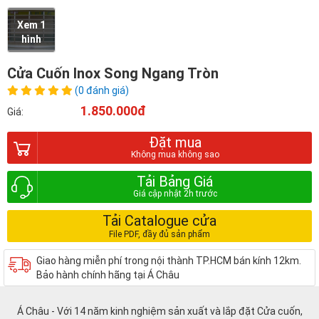
Xem 1
hình
Cửa Cuốn Inox Song Ngang Tròn
(0 đánh giá)
1.850.000đ
Giá:
Đặt mua
Tải Bảng Giá
Tải Catalogue cửa
Giao hàng miễn phí trong nội thành TP.HCM bán kính 12km.
Bảo hành chính hãng tại Á Châu
Á Châu - Với 14 năm kinh nghiệm sản xuất và lắp đặt Cửa cuốn,