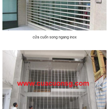
cửa cuốn song ngang inox