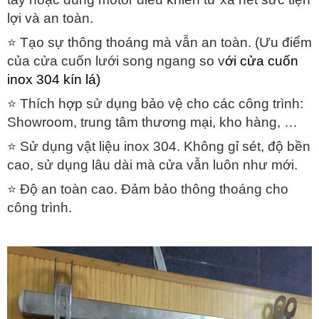
lợi và an toàn.
⭐ Tạo sự thông thoáng mà vẫn an toàn. (Ưu điểm
của cửa cuốn lưới song ngang so v
ới cửa cuốn
inox 304 kín lá)
⭐ Thích hợp sử dụng bảo vệ cho các công trình:
Showroom, trung tâm thương mại, kho hàng, …
⭐ Sử dụng vật liệu inox 304. Không gỉ sét, độ bền
cao, sử dụng lâu dài mà cửa vẫn luôn như mới.
⭐ Độ an toàn cao. Đảm bảo thông thoáng cho
công trình.