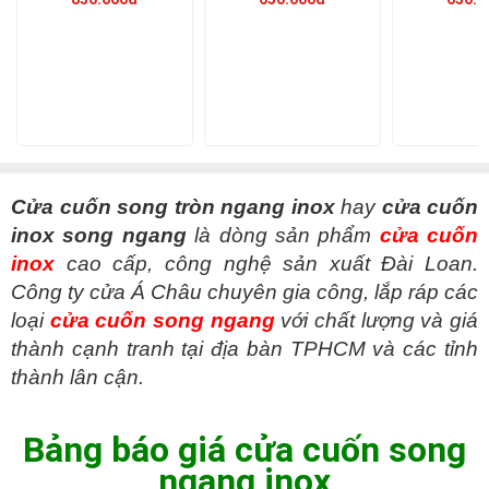
Cửa cuốn song tròn ngang inox
hay
cửa cuốn
inox song ngang
là dòng sản phẩm
cửa cuốn
inox
cao cấp, công nghệ sản xuất Đài Loan.
Công ty cửa Á Châu chuyên gia công, lắp ráp các
loại
cửa cuốn song ngang
với chất lượng và giá
thành cạnh tranh tại địa bàn TPHCM và các tỉnh
thành lân cận.
Bảng báo giá cửa cuốn song
ngang inox