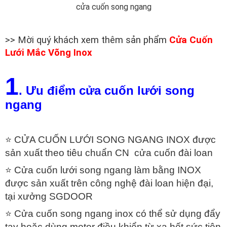
cửa cuốn song ngang
>> Mời quý khách xem thêm sản phẩm
Cửa Cuốn
Lưới Mắc Võng Inox
1
. Ưu điểm cửa cuốn lưới song
ngang
⭐ CỬA CUỐN LƯỚI SONG NGANG INOX được
sản xuất theo tiêu chuẩn CN cửa cuốn đài loan
⭐ Cửa cuốn lưới song ngang làm bằng INOX
được sản xuất trên công nghệ đài loan hiện đại,
tại xưởng SGDOOR
⭐ Cửa cuốn song ngang inox
có thể sử dụng đẩy
tay hoặc dùng motor điều khiển từ xa hết sức tiện