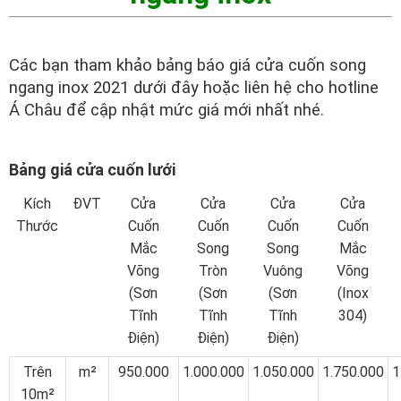
Các bạn tham khảo bảng báo giá cửa cuốn song
ngang inox 2021 dưới đây hoặc liên hệ cho hotline
Á Châu để cập nhật mức giá mới nhất nhé.
Bảng giá cửa cuốn lưới
Kích
ĐVT
Cửa
Cửa
Cửa
Cửa
Thước
Cuốn
Cuốn
Cuốn
Cuốn
Mắc
Song
Song
Mắc
Võng
Tròn
Vuông
Võng
(Sơn
(Sơn
(Sơn
(Inox
Tĩnh
Tĩnh
Tĩnh
304)
Điện)
Điện)
Điện)
Trên
m²
950.000
1.000.000
1.050.000
1.750.000
1
10m²