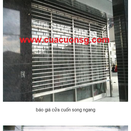
báo giá cửa cuốn song ngang