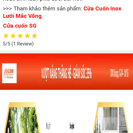
>>> Tham khảo thêm sản phẩm:
Cửa Cuốn Inox
Lưới Mắc Võng
Cửa cuốn SG
5/5
(1 Review)