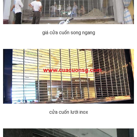
giá cửa cuốn song ngang
cửa cuốn lưới inox