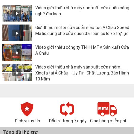
Video giới thiệu nhà máy sản xuất cửa cuốn công
nghệ đài loan
Giới thiệu motor cửa cuốn siêu tốc Á Châu Speed
Matic dùng cho cửa cuốn đài loan có lò xo trợ lực
Video giới thiệu công ty TNHH MTV Sản xuất Cửa
Á Châu
Video giới thiệu nhà máy sản xuất cửa nhôm
Xingfa tại Á Châu – Uy Tín, Chất Lượng, Bảo Hành
10 Năm
Dịch vụ uy tín
Đổi trả trong 7 ngày
Giao hàng miễn phí
Tổng đài hỗ trợ