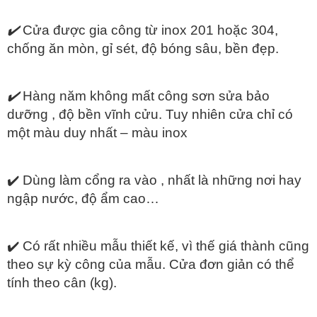
✔️
Cửa được gia công từ inox 201 hoặc 304,
chống ăn mòn, gỉ sét, độ bóng sâu, bền đẹp.
✔️
Hàng năm không mất công sơn sửa bảo
dưỡng , độ bền vĩnh cửu. Tuy nhiên cửa chỉ có
một màu duy nhất – màu inox
✔️ Dùng làm cổng ra vào , nhất là những nơi hay
ngập nước, độ ẩm cao…
✔️ Có rất nhiều mẫu thiết kế, vì thế giá thành cũng
theo sự kỳ công của mẫu. Cửa đơn giản có thể
tính theo cân (kg).