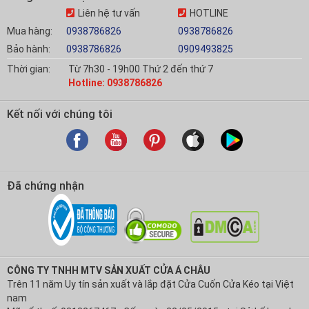
Liên hệ tư vấn
HOTLINE
Mua hàng:
0938786826
0938786826
Bảo hành:
0938786826
0909493825
Thời gian:
Từ 7h30 - 19h00 Thứ 2 đến thứ 7
Hotline: 0938786826
Kết nối với chúng tôi
Đã chứng nhận
CÔNG TY TNHH MTV SẢN XUẤT CỬA Á CHÂU
Trên 11 năm Uy tín sản xuất và lắp đặt Cửa Cuốn Cửa Kéo tại Việt
nam