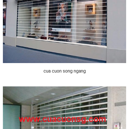
cua cuon song ngang