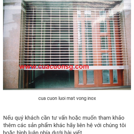
cua cuon luoi mat vong inox
Nếu quý khách cần tư vấn hoặc muốn tham khảo
thêm các sản phẩm khác hãy liên hệ với chúng tôi
hoặc bình luận phía dưới bài viết.