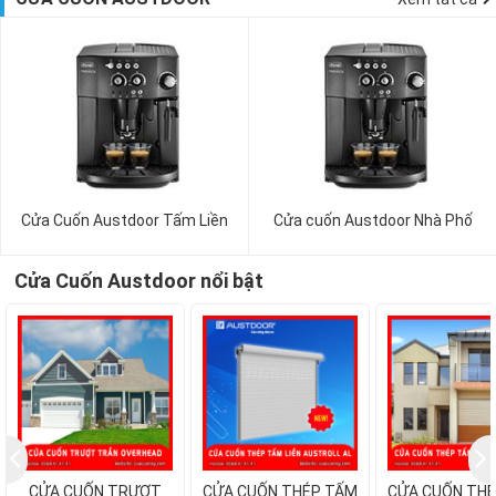
Cửa Cuốn Austdoor Tấm Liền
Cửa cuốn Austdoor Nhà Phố
Cửa Cuốn Austdoor nổi bật
CỬA CUỐN TRƯỢT
CỬA CUỐN THÉP TẤM
CỬA CUỐN TH