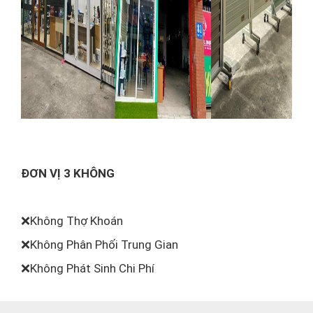
ĐƠN VỊ 3 KHÔNG
❌Không Thợ Khoán
❌Không Phân Phối Trung Gian
❌Không Phát Sinh Chi Phí