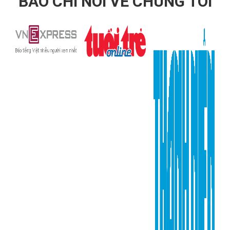
BÁO CHÍ NÓI VỀ CHÚNG TÔI