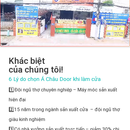
Khác biệt
của chúng tôi!
6 Lý do chọn Á Châu Door khi làm cửa
1️⃣Đội ngũ thợ chuyên nghiệp – Máy móc sản xuất
hiện đại
2️⃣15 năm trong ngành sản xuất cửa – đội ngũ thợ
giàu kinh nghiệm
3️⃣Có nhà xưởng sản xuất trực tiếp – giảm 30% chi