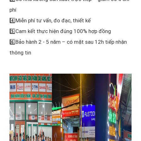
phí
4️⃣Miễn phí tư vấn, đo đạc, thiết kế
5️⃣Cam kết thực hiện đúng 100% hợp đồng
6️⃣Bảo hành 2 - 5 năm – có mặt sau 12h tiếp nhận
thông tin