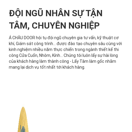
ĐỘI NGŨ NHÂN SỰ TẬN
TÂM, CHUYÊN NGHIỆP
Á CHÂU DOOR hội tụ đội ngũ chuyên gia tư vấn, kỹ thuật cơ
khí, Giám sát công trình... được đào tạo chuyên sâu cùng với
kinh nghiệm nhiều năm thực chiến trong ngành thiết kế thi
công Cửa Cuốn, Nhôm, Kính... Chúng tôi luôn lấy sự hài lòng
của khách hàng làm thành công - Lấy Tâm làm gốc nhằm
mang lại dịch vụ tốt nhất tới khách hàng.