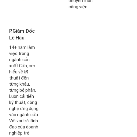
chuyên môn
công việc.
P.Giám Đốc
Lê Hậu
14+ năm làm
việc trong
ngành sản
xuất Cửa, am
hiểu về kỹ
thuật đến
từng khâu,
từng bộ phận,
Luôn cải tiến
kỹ thuật, công
nghệ ứng dụng
vào ngành cửa.
Với vai trò lãnh
đạo của doanh
nghiệp trẻ