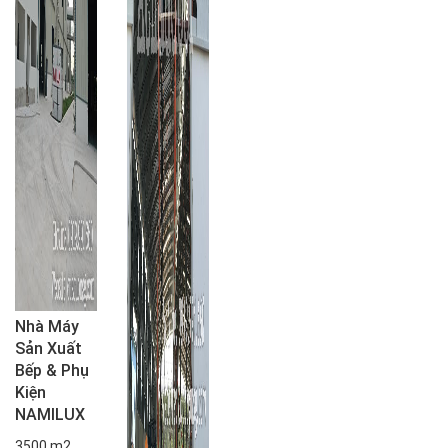
Nhà Máy
Sản Xuất
Bếp & Phụ
Kiện
NAMILUX
3500 m2