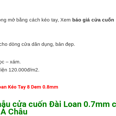
 đóng mở bằng cách kéo tay, Xem
báo giá cửa cuốn 
 cho dòng cửa dân dụng, bản đẹp.
ọc – xám.
 điện 120.000đ/m2.
oan Kéo Tay 8 Dem 0.8mm
mẫu cửa cuốn Đài Loan 0.7mm 
Á Châu