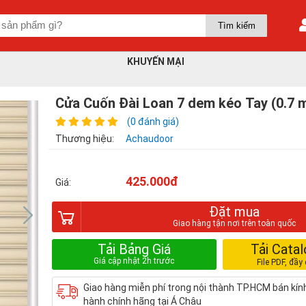
KHUYẾN MẠI
Cửa Cuốn Đài Loan 7 dem kéo Tay (0.7 
(0 đánh giá)
Thương hiệu:
Achaudoor
425.000đ
Giá:
Đặt mua
Tải Bảng Giá
Tải Cata
Giao hàng miễn phí trong nội thành TP.HCM bán kí
hành chính hãng tại Á Châu