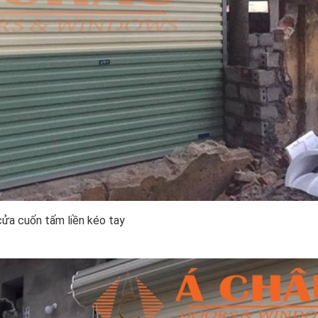
cửa cuốn tấm liền kéo tay