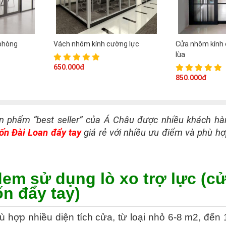
phòng
Vách nhôm kính cường lực
Cửa nhôm kính 
lùa
650.000đ
850.000đ
n phẩm “best seller” của Á Châu được nhiều khách hà
ốn Đài Loan đẩy tay
giá rẻ với nhiều ưu điểm và phù h
dem sử dụng lò xo trợ lực (c
n đẩy tay)
ù hợp nhiều diện tích cửa, từ loại nhỏ 6-8 m2, đến