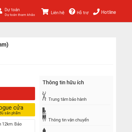
Dự toán
Hotline
Liên hệ
Hỗ trợ
Dự toán tham khảo
mm)
Thông tin hữu ích
Trung tâm bảo hành
logue cửa
Thông tin vận chuyển
nh 12km. Bảo