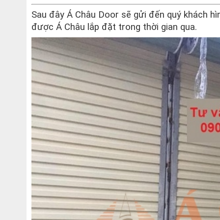
Sau đây Á Châu Door sẽ gửi đến quý khách h
được Á Châu lắp đặt trong thời gian qua.