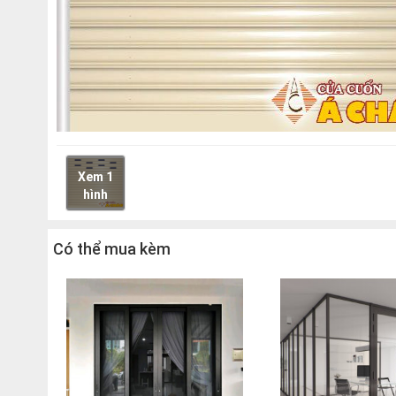
Xem 1
hình
Có thể mua kèm