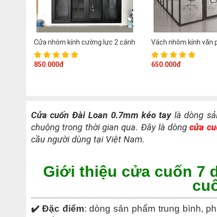
Cửa nhôm kính cường lực 2 cánh
Vách nhôm kính văn 
850.000đ
650.000đ
Cửa cuốn Đài Loan 0.7mm kéo tay
là dòng sả
chuộng trong thời gian qua. Đây là dòng
cửa cu
cầu người dùng tại Việt Nam.
Giới thiệu cửa cuốn 7 
cuố
✔️ Đặc điểm
: dòng sản phẩm trung bình, ph