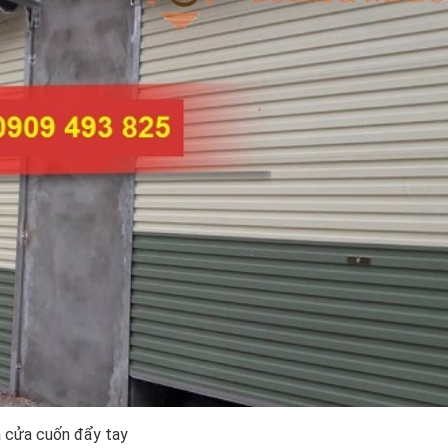
á cửa cuốn đẩy tay