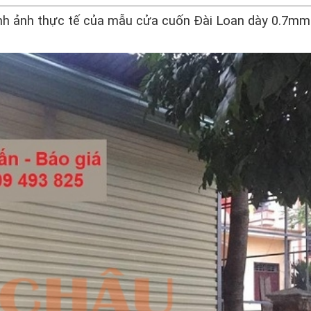
ình ảnh thực tế của mẫu cửa cuốn Đài Loan dày 0.7mm