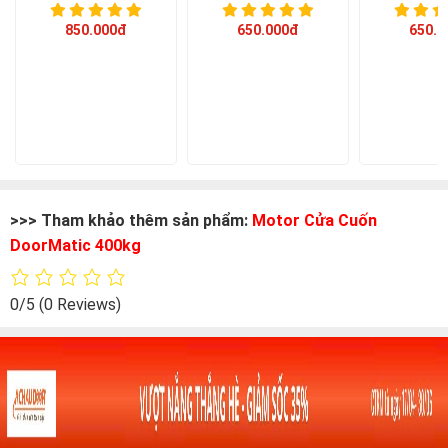
850.000đ
650.000đ
650.0
>>> Tham khảo thêm sản phẩm:
Motor Cửa Cuốn
DoorMatic 400kg
0/5
(0 Reviews)