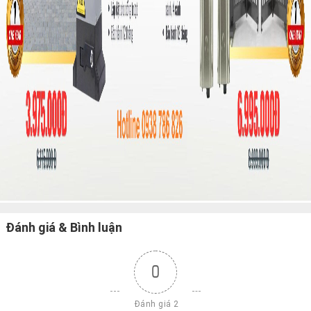
Đánh giá & Bình luận
0
 Đánh giá 2