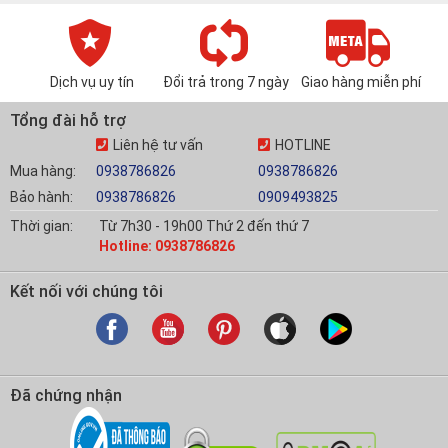
Dịch vụ uy tín
Đổi trả trong 7 ngày
Giao hàng miễn phí
Tổng đài hỗ trợ
Liên hệ tư vấn
HOTLINE
Mua hàng:
0938786826
0938786826
Bảo hành:
0938786826
0909493825
Thời gian:
Từ 7h30 - 19h00 Thứ 2 đến thứ 7
Hotline: 0938786826
Kết nối với chúng tôi
Đã chứng nhận