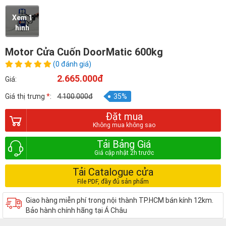
Xem 1
hình
Motor Cửa Cuốn DoorMatic 600kg
(0 đánh giá)
2.665.000đ
Giá:
Giá thị trưng
*
:
4.100.000đ
35%
Đặt mua
Tải Bảng Giá
Tải Catalogue cửa
Giao hàng miễn phí trong nội thành TP.HCM bán kính 12km.
Bảo hành chính hãng tại Á Châu