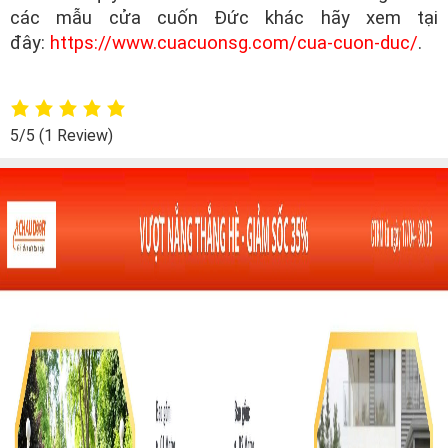
các mẫu cửa cuốn Đức khác hãy xem tại
đây:
https://www.cuacuonsg.com/cua-cuon-duc/
.
5/5
(1 Review)