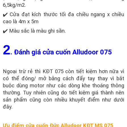
6,5kg/m2.
✔️ Cửa đạt kích thước tối đa chiều ngang x chiều
cao là 4m x 5m
✔️ Màu sắc là màu ghi sần.
2
. Đánh giá cửa cuốn Alludoor 075
Ngoại trừ rẻ thì KĐT 075 còn tiết kiệm hơn nữa vì
có thể đóng/ mở bằng cách đẩy tay thay vì bắt
buộc dùng motor như các dòng khe thoáng thông
thường. Tuy nhiên cũng do tiết kiệm giá thành nên
sản phẩm cũng còn nhiều khuyết điểm như dưới
đây.
Ưu điểm cửa cuốn Đức Alludoor KĐT MS 075