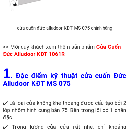
cửa cuốn đức alludoor KĐT MS 075 chính hãng
>> Mời quý khách xem thêm sản phẩm
Cửa Cuốn
Đức Alludoor KĐT 1061R
1
. Đặc điểm kỹ thuật cửa cuốn Đức
Alludoor KĐT MS 075
✔️ Là loại cửa không khe thoáng được cấu tạo bởi 2
lớp nhôm hình cung bản 75. Bên trong lõi có 1 chân
đặc.
✔️ Trọng lượng của cửa rất nhẹ, chỉ khoảng