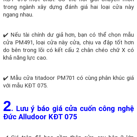
trong ngành xây dựng đánh giá hai loại cửa này
ngang nhau.
✔️ Nếu tài chính dư giả hơn, bạn có thể chọn mẫu
cửa PM491, loại cửa này cửa, chịu va đập tốt hơn
do bên trong lõi có kết cấu 2 chân chéo chữ X có
khả năng lực cao.
✔️ Mẫu cửa titadoor PM701 có cùng phân khúc giá
với mẫu KĐT 075.
2
. Lưu ý báo giá cửa cuốn công nghệ
Đức Alludoor KĐT 075