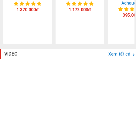
Achaud
1.370.000đ
1.172.000đ
395.0
VIDEO
Xem tất cả