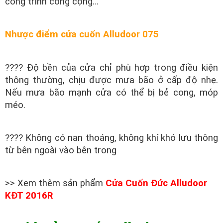
công trình công cộng…
Nhược điểm cửa cuốn Alludoor 075
???? Độ bền của cửa chỉ phù hợp trong điều kiện
thông thường, chịu được mưa bão ở cấp độ nhẹ.
Nếu mưa bão mạnh cửa có thể bị bẻ cong, móp
méo.
???? Không có nan thoáng, không khí khó lưu thông
từ bên ngoài vào bên trong
>> Xem thêm sản phẩm
Cửa Cuốn Đức Alludoor
KĐT 2016R