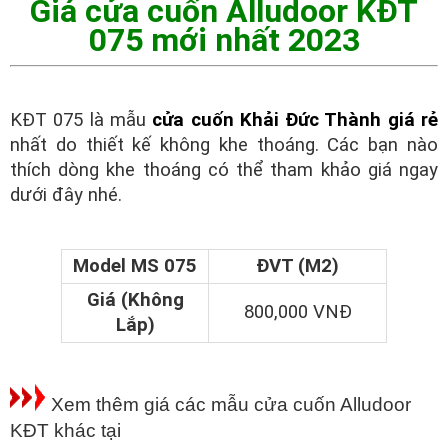
Giá cửa cuốn Alludoor KĐT
075 mới nhất 2023
KĐT 075 là mẫu
cửa cuốn Khải Đức Thành giá rẻ
nhất do thiết kế không khe thoáng. Các bạn nào
thích dòng khe thoáng có thể tham khảo giá ngay
dưới đây nhé.
Model MS 075
ĐVT (M2)
Giá (Không
800,000 VNĐ
Lắp)
Xem thêm giá các mẫu cửa cuốn Alludoor
KĐT khác tại