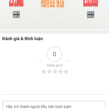
Đánh giá & Bình luận
0
 Đánh giá 2