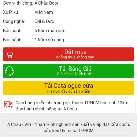
Đơn vị thi công:
Á Châu Door
Xuất xứ:
Việt Nam
Công nghệ:
CHLB Đức
Bảo hành:
5 Năm màu sơn
Bảo hành:
1 Năm sử dụng
Đặt mua
Tải Bảng Giá
Tải Catalogue cửa
Giao hàng miễn phí trong nội thành TP.HCM bán kính 12km.
Bảo hành chính hãng tại Á Châu
Á Châu - Với 14 năm kinh nghiệm sản xuất và lắp đặt Cửa cuốn,
cửa kéo Uy tín tại TP.HCM