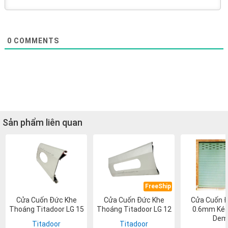
0
COMMENTS
Sản phẩm liên quan
FreeShip
Cửa Cuốn Đức Khe
Cửa Cuốn Đức Khe
Cửa Cuốn Đ
Thoáng Titadoor LG 15
Thoáng Titadoor LG 12
0.6mm Kéo
Dem
Titadoor
Titadoor