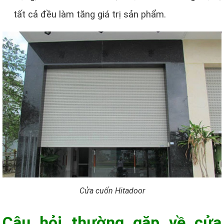
tất cả đều làm tăng giá trị sản phẩm.
Cửa cuốn Hitadoor
Câu hỏi thường gặp về cửa