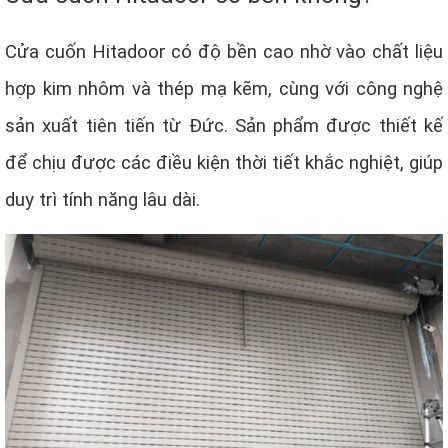
Cửa cuốn Hitadoor có độ bền cao nhờ vào chất liệu
hợp kim nhôm và thép mạ kẽm, cùng với công nghệ
sản xuất tiên tiến từ Đức. Sản phẩm được thiết kế
để chịu được các điều kiện thời tiết khắc nghiệt, giúp
duy trì tính năng lâu dài.