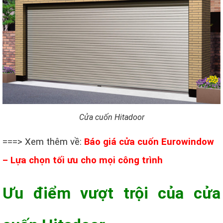
Cửa cuốn Hitadoor
===> Xem thêm về:
Báo giá cửa cuốn Eurowindow
– Lựa chọn tối ưu cho mọi công trình
Ưu điểm vượt trội của cửa