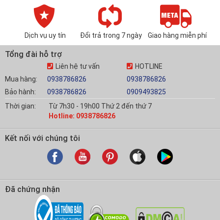
Dịch vụ uy tín
Đổi trả trong 7 ngày
Giao hàng miễn phí
Tổng đài hỗ trợ
Liên hệ tư vấn
HOTLINE
Mua hàng:
0938786826
0938786826
Bảo hành:
0938786826
0909493825
Thời gian:
Từ 7h30 - 19h00 Thứ 2 đến thứ 7
Hotline: 0938786826
Kết nối với chúng tôi
Đã chứng nhận