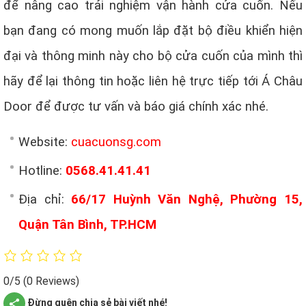
để nâng cao trải nghiệm vận hành cửa cuốn. Nếu
bạn đang có mong muốn lắp đặt bộ điều khiển hiện
đại và thông minh này cho bộ cửa cuốn của mình thì
hãy để lại thông tin hoặc liên hệ trực tiếp tới Á Châu
Door để được tư vấn và báo giá chính xác nhé.
Website:
cuacuonsg.com
Hotline:
0568.41.41.41
Địa chỉ:
66/17 Huỳnh Văn Nghệ, Phường 15,
Quận Tân Bình, TP.HCM
0/5
(0 Reviews)
Đừng quên chia sẻ bài viết nhé!