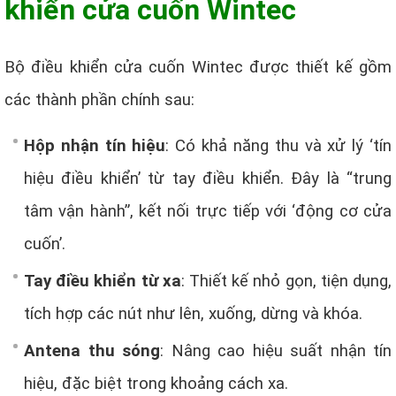
khiển cửa cuốn Wintec
Bộ điều khiển cửa cuốn Wintec được thiết kế gồm
các thành phần chính sau:
Hộp nhận tín hiệu
: Có khả năng thu và xử lý ‘tín
hiệu điều khiển’ từ tay điều khiển. Đây là “trung
tâm vận hành”, kết nối trực tiếp với ‘động cơ cửa
cuốn’.
Tay điều khiển từ xa
: Thiết kế nhỏ gọn, tiện dụng,
tích hợp các nút như lên, xuống, dừng và khóa.
Antena thu sóng
: Nâng cao hiệu suất nhận tín
hiệu, đặc biệt trong khoảng cách xa.