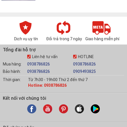
Dịch vụ uy tín
Đổi trả trong 7 ngày
Giao hàng miễn phí
Tổng đài hỗ trợ
Liên hệ tư vấn
HOTLINE
Mua hàng:
0938786826
0938786826
Bảo hành:
0938786826
0909493825
Thời gian:
Từ 7h30 - 19h00 Thứ 2 đến thứ 7
Hotline: 0938786826
Kết nối với chúng tôi