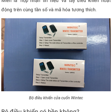
Miễn là ‘hộp nhận tín hiệu’ và tay điều khiển hoạt
động trên cùng tần số và mã hóa tương thích.
Bộ điều khiển cửa cuốn Wintec
Bộ điều khiển có bền không?