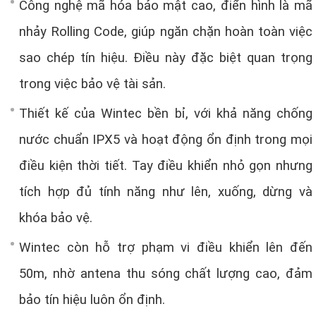
Công nghệ mã hóa bảo mật cao, điển hình là mã
nhảy Rolling Code, giúp ngăn chặn hoàn toàn việc
sao chép tín hiệu. Điều này đặc biệt quan trọng
trong việc bảo vệ tài sản.
Thiết kế của Wintec bền bỉ, với khả năng chống
nước chuẩn IPX5 và hoạt động ổn định trong mọi
điều kiện thời tiết. Tay điều khiển nhỏ gọn nhưng
tích hợp đủ tính năng như lên, xuống, dừng và
khóa bảo vệ.
Wintec còn hỗ trợ phạm vi điều khiển lên đến
50m, nhờ antena thu sóng chất lượng cao, đảm
bảo tín hiệu luôn ổn định.