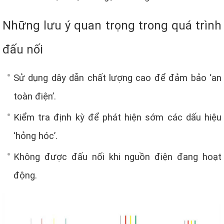
Những lưu ý quan trọng trong quá trình
đấu nối
Sử dụng dây dẫn chất lượng cao để đảm bảo ‘an
toàn điện’.
Kiểm tra định kỳ để phát hiện sớm các dấu hiệu
‘hỏng hóc’.
Không được đấu nối khi nguồn điện đang hoạt
động.