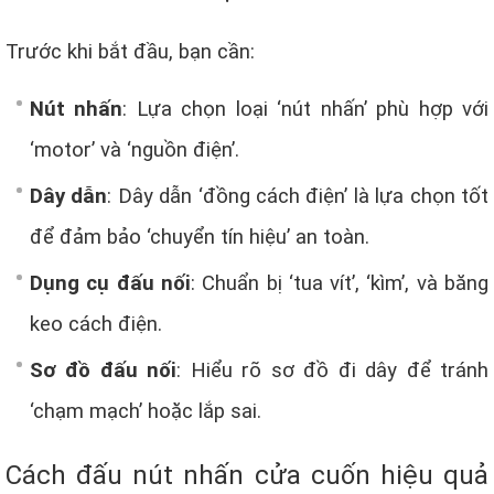
Trước khi bắt đầu, bạn cần:
Nút nhấn
: Lựa chọn loại ‘nút nhấn’ phù hợp với
‘motor’ và ‘nguồn điện’.
Dây dẫn
: Dây dẫn ‘đồng cách điện’ là lựa chọn tốt
để đảm bảo ‘chuyển tín hiệu’ an toàn.
Dụng cụ đấu nối
: Chuẩn bị ‘tua vít’, ‘kìm’, và băng
keo cách điện.
Sơ đồ đấu nối
: Hiểu rõ sơ đồ đi dây để tránh
‘chạm mạch’ hoặc lắp sai.
Cách đấu nút nhấn cửa cuốn hiệu quả