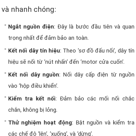
và nhanh chóng:
Ngắt nguồn điện
: Đây là bước đầu tiên và quan
trọng nhất để đảm bảo an toàn.
Kết nối dây tín hiệu
: Theo ‘sơ đồ đấu nối’, dây tín
hiệu sẽ nối từ ‘nút nhấn’ đến ‘motor cửa cuốn’.
Kết nối dây nguồn
: Nối dây cấp điện từ nguồn
vào ‘hộp điều khiển’.
Kiểm tra kết nối
: Đảm bảo các mối nối chắc
chắn, không bị lỏng.
Thử nghiệm hoạt động
: Bật nguồn và kiểm tra
các chế độ ‘lên’, ‘xuống’, và ‘dừng’.