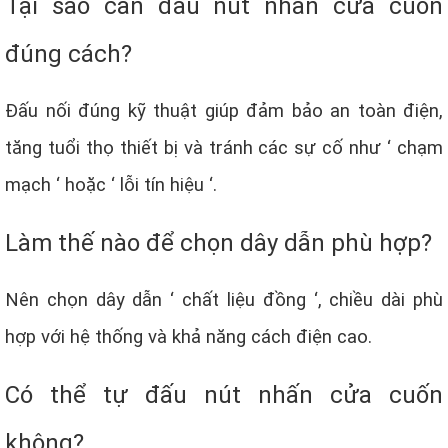
Tại sao cần đấu nút nhấn cửa cuốn
đúng cách?
Đấu nối đúng kỹ thuật giúp đảm bảo an toàn điện,
tăng tuổi thọ thiết bị và tránh các sự cố như ‘ chạm
mạch ‘ hoặc ‘ lỗi tín hiệu ‘.
Làm thế nào để chọn dây dẫn phù hợp?
Nên chọn dây dẫn ‘ chất liệu đồng ‘, chiều dài phù
hợp với hệ thống và khả năng cách điện cao.
Có thể tự đấu nút nhấn cửa cuốn
không?