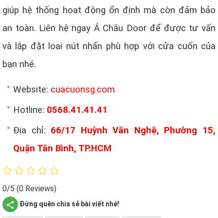
giúp hệ thống hoạt động ổn định mà còn đảm bảo
an toàn. Liên hệ ngay Á Châu Door để được tư vấn
và lắp đặt loại nút nhấn phù hợp với cửa cuốn của
bạn nhé.
Website:
cuacuonsg.com
Hotline:
0568.41.41.41
Địa chỉ:
66/17 Huỳnh Văn Nghệ, Phường 15,
Quận Tân Bình, TP.HCM
0/5
(0 Reviews)
Đừng quên chia sẻ bài viết nhé!