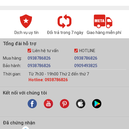
Dịch vụ uy tín
Đổi trả trong 7 ngày
Giao hàng miễn phí
Tổng đài hỗ trợ
Liên hệ tư vấn
HOTLINE
Mua hàng:
0938786826
0938786826
Bảo hành:
0938786826
0909493825
Thời gian:
Từ 7h30 - 19h00 Thứ 2 đến thứ 7
Hotline: 0938786826
Kết nối với chúng tôi
Đã chứng nhận