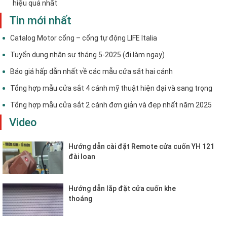
hiệu quả nhất
Tin mới nhất
Catalog Motor cổng – cổng tự động LIFE Italia
Tuyển dụng nhân sự tháng 5-2025 (đi làm ngay)
Báo giá hấp dẫn nhất về các mẫu cửa sắt hai cánh
Tổng hợp mẫu cửa sắt 4 cánh mỹ thuật hiện đại và sang trọng
Tổng hợp mẫu cửa sắt 2 cánh đơn giản và đẹp nhất năm 2025
Video
Hướng dẫn cài đặt Remote cửa cuốn YH 121
đài loan
Hướng dẫn lắp đặt cửa cuốn khe
thoáng