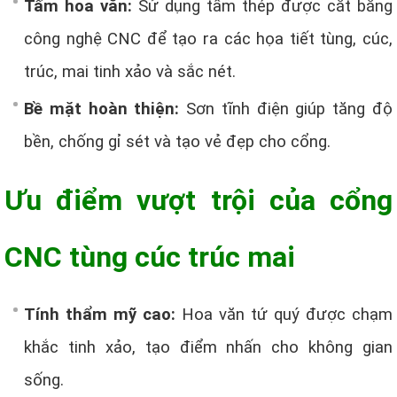
Tấm hoa văn:
Sử dụng tấm thép được cắt bằng
công nghệ CNC để tạo ra các họa tiết tùng, cúc,
trúc, mai tinh xảo và sắc nét.
Bề mặt hoàn thiện:
Sơn tĩnh điện giúp tăng độ
bền, chống gỉ sét và tạo vẻ đẹp cho cổng.
Ưu điểm vượt trội của cổng
CNC tùng cúc trúc mai
Tính thẩm mỹ cao:
Hoa văn tứ quý được chạm
khắc tinh xảo, tạo điểm nhấn cho không gian
sống.