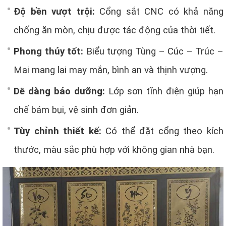
Độ bền vượt trội:
Cổng sắt CNC có khả năng
chống ăn mòn, chịu được tác động của thời tiết.
Phong thủy tốt:
Biểu tượng Tùng – Cúc – Trúc –
Mai mang lại may mắn, bình an và thịnh vượng.
Dễ dàng bảo dưỡng:
Lớp sơn tĩnh điện giúp hạn
chế bám bụi, vệ sinh đơn giản.
Tùy chỉnh thiết kế:
Có thể đặt cổng theo kích
thước, màu sắc phù hợp với không gian nhà bạn.