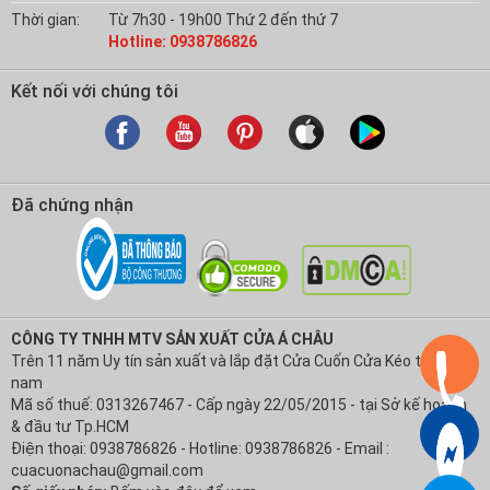
Thời gian:
Từ 7h30 - 19h00 Thứ 2 đến thứ 7
Hotline: 0938786826
Kết nối với chúng tôi
Đã chứng nhận
CÔNG TY TNHH MTV SẢN XUẤT CỬA Á CHÂU
Trên 11 năm Uy tín sản xuất và lắp đặt Cửa Cuốn Cửa Kéo tại Việt
nam
Mã số thuế: 0313267467 - Cấp ngày 22/05/2015 - tại Sở kế hoạch
& đầu tư Tp.HCM
Điện thoại: 0938786826 - Hotline: 0938786826 - Email :
cuacuonachau@gmail.com