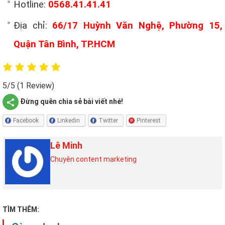
Hotline:
0568.41.41.41
Địa chỉ:
66/17 Huỳnh Văn Nghệ, Phường 15,
Quận Tân Bình, TP.HCM
5/5
(1 Review)
Đừng quên chia sẻ bài viết nhé!
Facebook
Linkedin
Twitter
Pinterest
Lê Minh
Chuyên content marketing
TÌM THÊM: