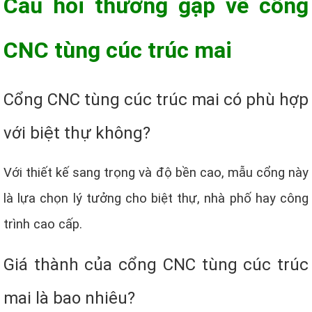
Câu hỏi thường gặp về cổng
CNC tùng cúc trúc mai
Cổng CNC tùng cúc trúc mai có phù hợp
với biệt thự không?
Với thiết kế sang trọng và độ bền cao, mẫu cổng này
là lựa chọn lý tưởng cho biệt thự, nhà phố hay công
trình cao cấp.
Giá thành của cổng CNC tùng cúc trúc
mai là bao nhiêu?