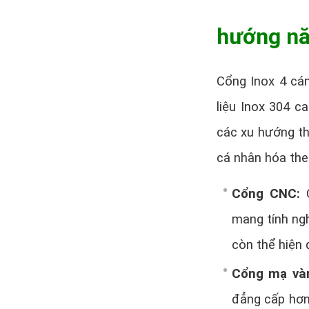
hướng n
Cổng Inox 4 cán
liệu Inox 304 c
các xu hướng thi
cá nhân hóa the
Cổng CNC:
mang tính ng
còn thể hiện
Cổng mạ và
đẳng cấp hơn