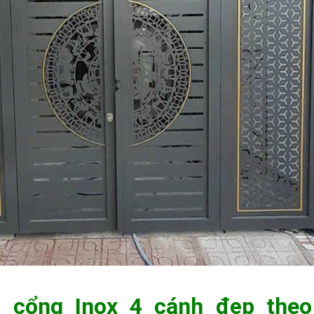
 cổng Inox 4 cánh đẹp theo