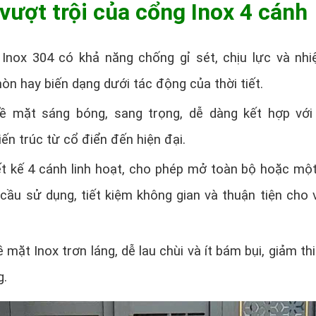
vượt trội của cổng Inox 4 cánh
 Inox 304 có khả năng chống gỉ sét, chịu lực và nhiệ
òn hay biến dạng dưới tác động của thời tiết.
Bề mặt sáng bóng, sang trọng, dễ dàng kết hợp với
ến trúc từ cổ điển đến hiện đại.
ết kế 4 cánh linh hoạt, cho phép mở toàn bộ hoặc mộ
cầu sử dụng, tiết kiệm không gian và thuận tiện cho v
ề mặt Inox trơn láng, dễ lau chùi và ít bám bụi, giảm th
g.