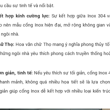
u cầu sự tinh tế và nổi bật.
ết hợp kính cường lực:
Sự kết hợp giữa Inox 304 v
o nên mẫu cổng Inox hiện đại, mở rộng không gian v
 ngôi nhà.
hữ Thọ:
Hoa văn chữ Thọ mang ý nghĩa phong thủy tốt
những ngôi nhà yêu thích phong cách truyền thống ho
n giản, tinh tế:
Nếu yêu thích sự tối giản, cổng Inox 
 thanh mảnh, không quá nhiều họa tiết sẽ là lựa chọ
iản giúp cổng Inox dễ kết hợp với nhiều loại kiến trú