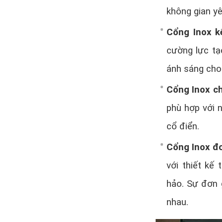
không gian yê
Cổng Inox k
cường lực tạ
ánh sáng cho
Cổng Inox c
phù hợp với 
cổ điển.
Cổng Inox đơ
với thiết kế
hảo. Sự đơn g
nhau.