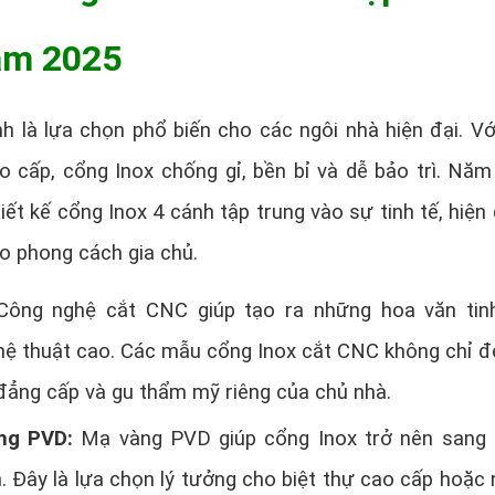
ăm 2025
h là lựa chọn phổ biến cho các ngôi nhà hiện đại. Vớ
ao cấp, cổng Inox chống gỉ, bền bỉ và dễ bảo trì. Năm
ết kế cổng Inox 4 cánh tập trung vào sự tinh tế, hiện 
o phong cách gia chủ.
Công nghệ cắt CNC giúp tạo ra những hoa văn tin
hệ thuật cao. Các mẫu cổng Inox cắt CNC không chỉ 
 đẳng cấp và gu thẩm mỹ riêng của chủ nhà.
ng PVD:
Mạ vàng PVD giúp cổng Inox trở nên sang 
. Đây là lựa chọn lý tưởng cho biệt thự cao cấp hoặc