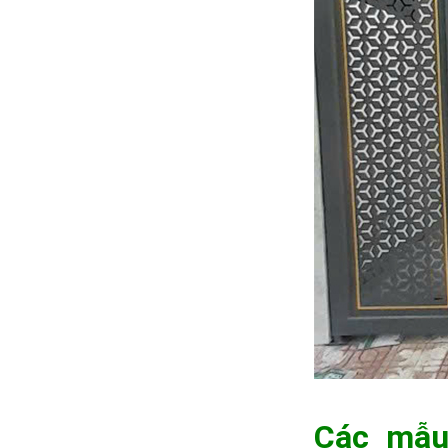
Các mẫu