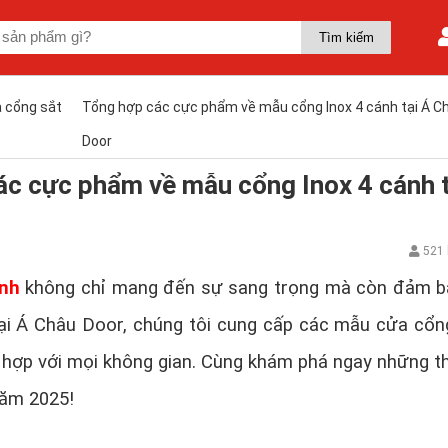
 cổng sắt
Tổng hợp các cực phẩm về mẫu cổng Inox 4 cánh tại Á C
Door
ác cực phẩm về mẫu cổng Inox 4 cánh t
521 
ánh
không chỉ mang đến sự sang trọng mà còn đảm 
Tại Á Châu Door, chúng tôi cung cấp các mẫu cửa cổn
 hợp với mọi không gian. Cùng khám phá ngay những th
năm 2025!