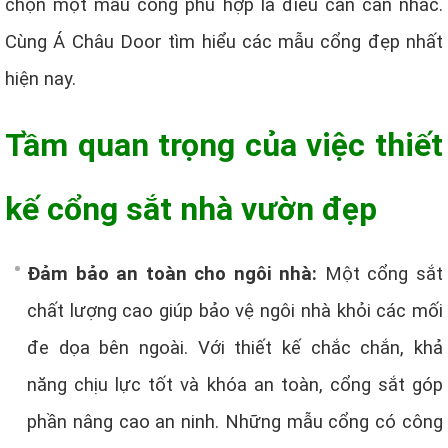
chọn một mẫu cổng phù hợp là điều cần cân nhắc.
Cùng Á Châu Door tìm hiểu các mẫu cổng đẹp nhất
hiện nay.
Tầm quan trọng của việc thiết
kế cổng sắt nhà vườn đẹp
Đảm bảo an toàn cho ngôi nhà:
Một cổng sắt
chất lượng cao giúp bảo vệ ngôi nhà khỏi các mối
đe dọa bên ngoài. Với thiết kế chắc chắn, khả
năng chịu lực tốt và khóa an toàn, cổng sắt góp
phần nâng cao an ninh. Những mẫu cổng có công