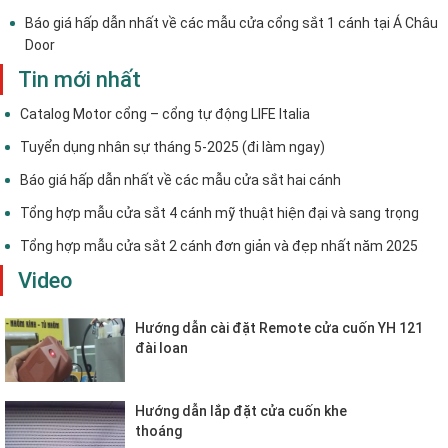
Báo giá hấp dẫn nhất về các mẫu cửa cổng sắt 1 cánh tại Á Châu
Door
Tin mới nhất
Catalog Motor cổng – cổng tự động LIFE Italia
Tuyển dụng nhân sự tháng 5-2025 (đi làm ngay)
Báo giá hấp dẫn nhất về các mẫu cửa sắt hai cánh
Tổng hợp mẫu cửa sắt 4 cánh mỹ thuật hiện đại và sang trọng
Tổng hợp mẫu cửa sắt 2 cánh đơn giản và đẹp nhất năm 2025
Video
Hướng dẫn cài đặt Remote cửa cuốn YH 121
đài loan
Hướng dẫn lắp đặt cửa cuốn khe
thoáng