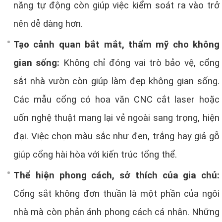
năng tự động còn giúp việc kiểm soát ra vào trở
nên dễ dàng hơn.
Tạo cảnh quan bắt mắt, thẩm mỹ cho không
gian sống:
Không chỉ đóng vai trò bảo vệ, cổng
sắt nhà vườn còn giúp làm đẹp không gian sống.
Các mẫu cổng có hoa văn CNC cắt laser hoặc
uốn nghệ thuật mang lại vẻ ngoài sang trọng, hiện
đại. Việc chọn màu sắc như đen, trắng hay giả gỗ
giúp cổng hài hòa với kiến trúc tổng thể.
Thể hiện phong cách, sở thích của gia chủ:
Cổng sắt không đơn thuần là một phần của ngôi
nhà mà còn phản ánh phong cách cá nhân. Những