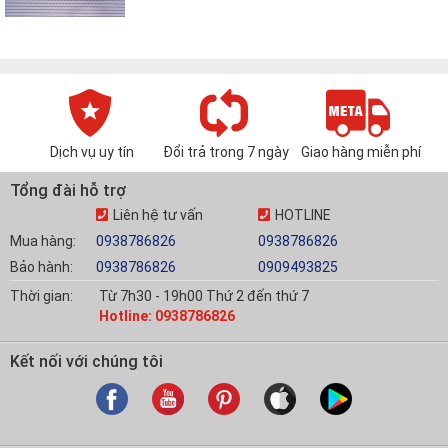
Dịch vụ uy tín
Đổi trả trong 7 ngày
Giao hàng miễn phí
Tổng đài hỗ trợ
Liên hệ tư vấn
HOTLINE
Mua hàng:
0938786826
0938786826
Bảo hành:
0938786826
0909493825
Thời gian:
Từ 7h30 - 19h00 Thứ 2 đến thứ 7
Hotline: 0938786826
Kết nối với chúng tôi