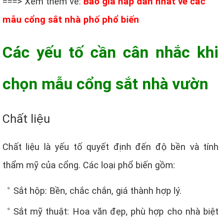
===> Xem thêm về:
Báo giá hấp dẫn nhất về các
mẫu cổng sắt nhà phố phổ biến
Các yếu tố cần cân nhắc khi
chọn mẫu cổng sắt nhà vườn
Chất liệu
Chất liệu là yếu tố quyết định đến độ bền và tính
thẩm mỹ của cổng. Các loại phổ biến gồm:
Sắt hộp: Bền, chắc chắn, giá thành hợp lý.
Sắt mỹ thuật: Hoa văn đẹp, phù hợp cho nhà biệt