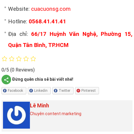
Website:
cuacuonsg.com
Hotline:
0568.41.41.41
Địa chỉ:
66/17 Huỳnh Văn Nghệ, Phường 15,
Quận Tân Bình, TP.HCM
0/5
(0 Reviews)
Đừng quên chia sẻ bài viết nhé!
Facebook
Linkedin
Twitter
Pinterest
Lê Minh
Chuyên content marketing