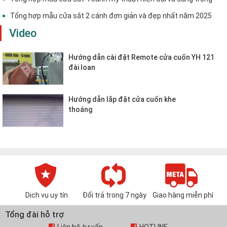
Tổng hợp mẫu cửa sắt 2 cánh đơn giản và đẹp nhất năm 2025
Video
Hướng dẫn cài đặt Remote cửa cuốn YH 121
đài loan
Hướng dẫn lắp đặt cửa cuốn khe
thoáng
Dịch vụ uy tín
Đổi trả trong 7 ngày
Giao hàng miễn phí
Tổng đài hỗ trợ
Liên hệ tư vấn
HOTLINE