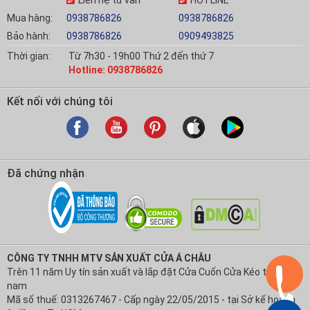
Mua hàng:
0938786826
0938786826
Bảo hành:
0938786826
0909493825
Thời gian:
Từ 7h30 - 19h00 Thứ 2 đến thứ 7
Hotline: 0938786826
Kết nối với chúng tôi
Đã chứng nhận
CÔNG TY TNHH MTV SẢN XUẤT CỬA Á CHÂU
Trên 11 năm Uy tín sản xuất và lắp đặt Cửa Cuốn Cửa Kéo tại Việt
nam
Mã số thuế: 0313267467 - Cấp ngày 22/05/2015 - tại Sở kế hoạch