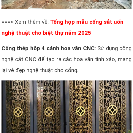
===> Xem thêm về:
Tổng hợp mẫu cổng sắt uốn
nghệ thuật cho biệt thự năm 2025
Cổng thép hộp 4 cánh hoa văn CNC
: Sử dụng công
nghệ cắt CNC để tạo ra các hoa văn tinh xảo, mang
lại vẻ đẹp nghệ thuật cho cổng.