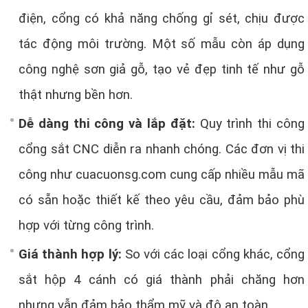
điện, cổng có khả năng chống gỉ sét, chịu được
tác động môi trường. Một số mẫu còn áp dụng
công nghệ sơn giả gỗ, tạo vẻ đẹp tinh tế như gỗ
thật nhưng bền hơn.
Dễ dàng thi công và lắp đặt:
Quy trình thi công
cổng sắt CNC diễn ra nhanh chóng. Các đơn vị thi
công như cuacuonsg.com cung cấp nhiều mẫu mã
có sẵn hoặc thiết kế theo yêu cầu, đảm bảo phù
hợp với từng công trình.
Giá thành hợp lý:
So với các loại cổng khác, cổng
sắt hộp 4 cánh có giá thành phải chăng hơn
nhưng vẫn đảm bảo thẩm mỹ và độ an toàn.