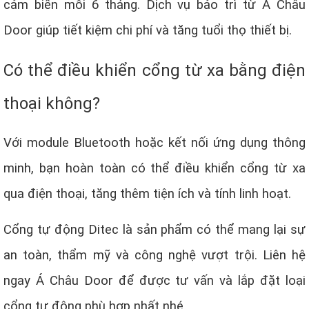
cảm biến mỗi 6 tháng. Dịch vụ bảo trì từ Á Châu
Door giúp tiết kiệm chi phí và tăng tuổi thọ thiết bị.
Có thể điều khiển cổng từ xa bằng điện
thoại không?
Với module Bluetooth hoặc kết nối ứng dụng thông
minh, bạn hoàn toàn có thể điều khiển cổng từ xa
qua điện thoại, tăng thêm tiện ích và tính linh hoạt.
Cổng tự động Ditec là sản phẩm có thể mang lại sự
an toàn, thẩm mỹ và công nghệ vượt trội. Liên hệ
ngay Á Châu Door để được tư vấn và lắp đặt loại
cổng tự động phù hợp nhất nhé.