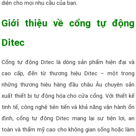
diện cho mọi nhu cầu của bạn.
Giới thiệu về cổng tự động
Ditec
Cổng tự động Ditec là dòng sản phẩm hiện đại và
cao cấp, đến từ thương hiệu Ditec – một trong
những thương hiệu hàng đầu châu Âu chuyên sản
xuất thiết bị tự động hóa cho cửa cổng. Với thiết kế
tinh tế, công nghệ tiên tiến và khả năng vận hành ổn
định, cổng tự động Ditec mang lại sự tiện lợi, an
toàn và thẩm mỹ cao cho không gian sống hoặc làm