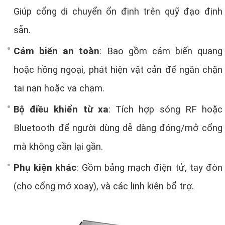
Giúp cổng di chuyển ổn định trên quỹ đạo định
sẵn.
Cảm biến an toàn
: Bao gồm cảm biến quang
hoặc hồng ngoại, phát hiện vật cản để ngăn chặn
tai nạn hoặc va chạm.
Bộ điều khiển từ xa
: Tích hợp sóng RF hoặc
Bluetooth để người dùng dễ dàng đóng/mở cổng
mà không cần lại gần.
Phụ kiện khác
: Gồm bảng mạch điện tử, tay đòn
(cho cổng mở xoay), và các linh kiện bổ trợ.