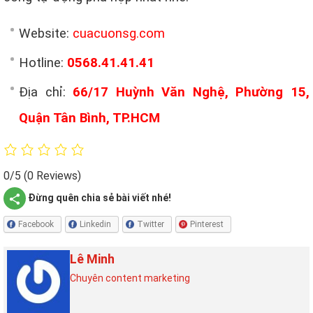
Website:
cuacuonsg.com
Hotline:
0568.41.41.41
Địa chỉ:
66/17 Huỳnh Văn Nghệ, Phường 15,
Quận Tân Bình, TP.HCM
0/5
(0 Reviews)
Đừng quên chia sẻ bài viết nhé!
Facebook
Linkedin
Twitter
Pinterest
Lê Minh
Chuyên content marketing