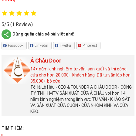
5/5
(1 Review)
Đừng quên chia sẻ bài viết nhé!
Facebook
Linkedin
Twitter
Pinterest
Á Châu Door
14+ năm kinh nghiệm tư vấn, sản xuất và thi công
cửa cho hơn 20.000+ khách hàng, Đã tư vấn lắp hơn
35.000+ bộ cửa
Tôi là Lê Hậu - CEO & FOUNDER Á CHÂU DOOR - CÔNG
TY TNHH MTV SẢN XUẤT CỬA Á CHÂU với hơn 14
năm kinh nghiệm trong lĩnh vực TƯ VẤN - KHẢO SÁT
VÀ SẢN XUẤT CỬA CUỐN - CỬA NHÔM KÍNH VÀ CỬA
KÉO.
TÌM THÊM: