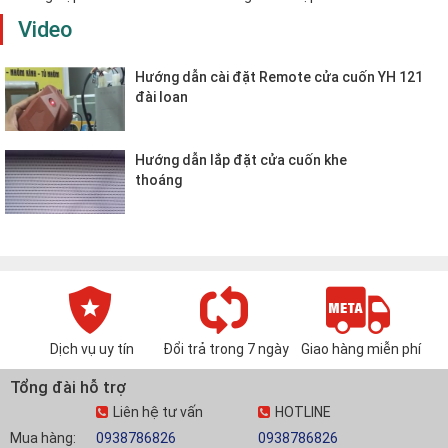
Video
Hướng dẫn cài đặt Remote cửa cuốn YH 121
đài loan
Hướng dẫn lắp đặt cửa cuốn khe
thoáng
Dịch vụ uy tín
Đổi trả trong 7 ngày
Giao hàng miễn phí
Tổng đài hỗ trợ
Liên hệ tư vấn
HOTLINE
Mua hàng:
0938786826
0938786826