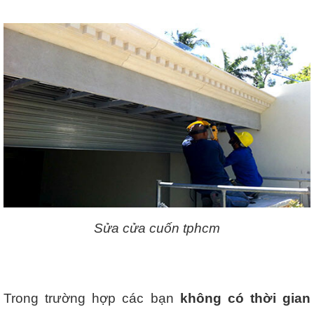
Sửa cửa cuốn tphcm
Trong trường hợp các bạn
không có thời gian