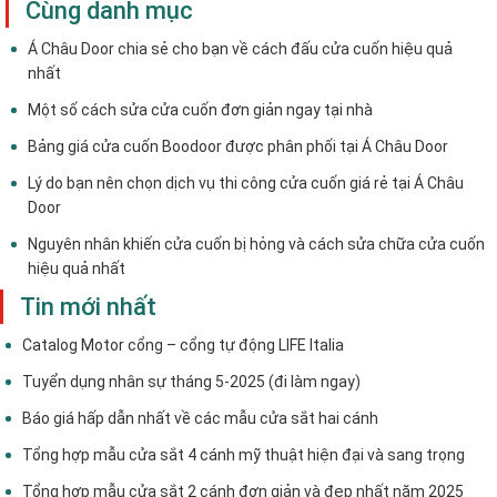
Cùng danh mục
Á Châu Door chia sẻ cho bạn về cách đấu cửa cuốn hiệu quả
nhất
Một số cách sửa cửa cuốn đơn giản ngay tại nhà
Bảng giá cửa cuốn Boodoor được phân phối tại Á Châu Door
Lý do bạn nên chọn dịch vụ thi công cửa cuốn giá rẻ tại Á Châu
Door
Nguyên nhân khiến cửa cuốn bị hỏng và cách sửa chữa cửa cuốn
hiệu quả nhất
Tin mới nhất
Catalog Motor cổng – cổng tự động LIFE Italia
Tuyển dụng nhân sự tháng 5-2025 (đi làm ngay)
Báo giá hấp dẫn nhất về các mẫu cửa sắt hai cánh
Tổng hợp mẫu cửa sắt 4 cánh mỹ thuật hiện đại và sang trọng
Tổng hợp mẫu cửa sắt 2 cánh đơn giản và đẹp nhất năm 2025