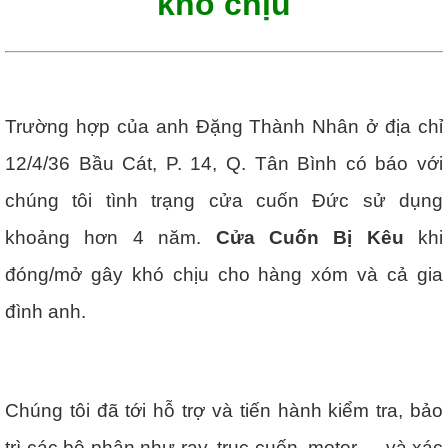
khó chịu
Trường hợp của anh Đặng Thành Nhân ở địa chỉ
12/4/36 Bầu Cát, P. 14, Q. Tân Bình có báo với
chúng tôi tình trạng cửa cuốn Đức sử dụng
khoảng hơn 4 năm.
Cửa Cuốn Bị Kêu
khi
đóng/mở gây khó chịu cho hàng xóm và cả gia
đình anh.
Chúng tôi đã tới hỗ trợ và tiến hành kiểm tra, bảo
trì các bộ phận như ray, trục cuốn, motor,… và xác