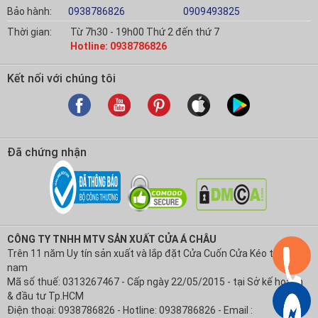
Bảo hành:
0938786826
0909493825
Thời gian:
Từ 7h30 - 19h00 Thứ 2 đến thứ 7
Hotline: 0938786826
Kết nối với chúng tôi
Đã chứng nhận
CÔNG TY TNHH MTV SẢN XUẤT CỬA Á CHÂU
Trên 11 năm Uy tín sản xuất và lắp đặt Cửa Cuốn Cửa Kéo tại Việt
nam
Mã số thuế: 0313267467 - Cấp ngày 22/05/2015 - tại Sở kế hoạch
& đầu tư Tp.HCM
Điện thoại: 0938786826 - Hotline: 0938786826 - Email :