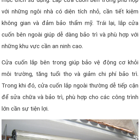
mục đích sử dụng. Lắp cửa cuốn bên trong phù hợp
với những ngôi nhà có diện tích nhỏ, cần tiết kiệm
không gian và đảm bảo thẩm mỹ. Trái lại, lắp cửa
cuốn bên ngoài giúp dễ dàng bảo trì và phù hợp với
những khu vực cần an ninh cao.
Cửa cuốn lắp bên trong giúp bảo vệ động cơ khỏi
môi trường, tăng tuổi thọ và giảm chi phí bảo trì.
Trong khi đó, cửa cuốn lắp ngoài thường dễ tiếp cận
để sửa chữa và bảo trì, phù hợp cho các công trình
lớn cần sự tiện lợi.