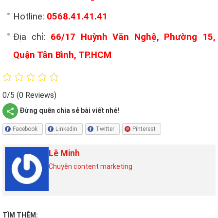
Hotline:
0568.41.41.41
Địa chỉ:
66/17 Huỳnh Văn Nghệ, Phường 15,
Quận Tân Bình, TP.HCM
0/5
(0 Reviews)
Đừng quên chia sẻ bài viết nhé!
Facebook
Linkedin
Twitter
Pinterest
Lê Minh
Chuyên content marketing
TÌM THÊM: