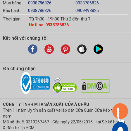
Mua hàng:
0938786826
0938786826
Bảo hành:
0938786826
0909493825
Thời gian:
Từ 7h30 - 19h00 Thứ 2 đến thứ 7
Hotline: 0938786826
Kết nối với chúng tôi
Đã chứng nhận
CÔNG TY TNHH MTV SẢN XUẤT CỬA Á CHÂU
Trên 11 năm Uy tín sản xuất và lắp đặt Cửa Cuốn Cửa Kéo tại Việt
nam
Mã số thuế: 0313267467 - Cấp ngày 22/05/2015 - tại Sở kế hoạch
& đầu tư Tp.HCM