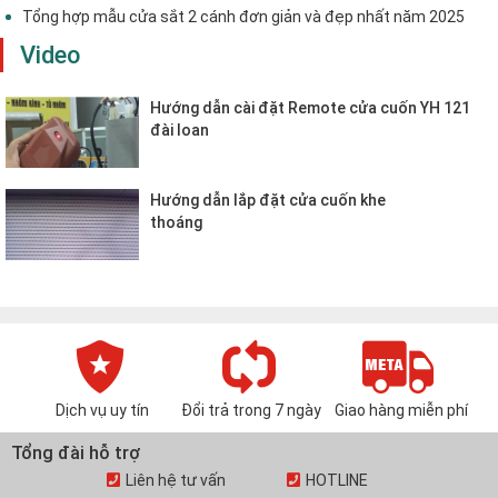
Tổng hợp mẫu cửa sắt 2 cánh đơn giản và đẹp nhất năm 2025
Video
Hướng dẫn cài đặt Remote cửa cuốn YH 121
đài loan
Hướng dẫn lắp đặt cửa cuốn khe
thoáng
Dịch vụ uy tín
Đổi trả trong 7 ngày
Giao hàng miễn phí
Tổng đài hỗ trợ
Liên hệ tư vấn
HOTLINE