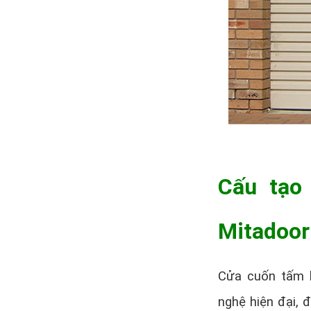
Cấu tạo 
Mitadoor
Cửa cuốn tấm l
nghệ hiện đại, 