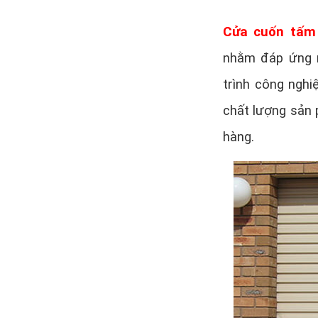
Cửa cuốn tấm 
nhằm đáp ứng n
trình công nghi
chất lượng sản 
hàng.