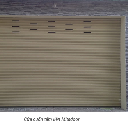
Cửa cuốn tấm liền Mitadoor