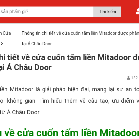
n Cửa
Thông tin chi tiết về cửa cuốn tấm liền Mitadoor được phân
tại Á Châu Door
hi tiết về cửa cuốn tấm liền Mitadoor 
ại Á Châu Door
182 
ền Mitadoor là giải pháp hiện đại, mang lại sự an t
mọi không gian. Tìm hiểu thêm về cấu tạo, ưu điểm 
từ Á Châu Door.
u về cửa cuốn tấm liền Mitadoo