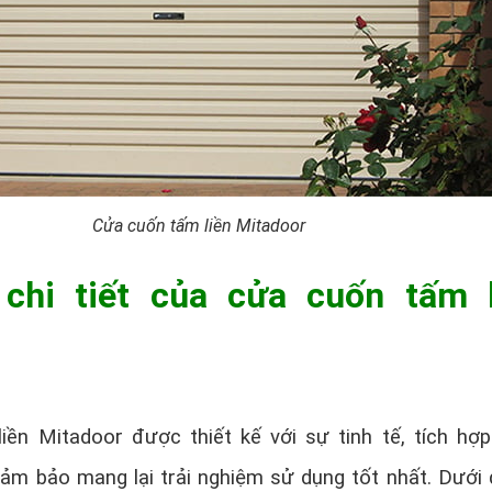
Cửa cuốn tấm liền Mitadoor
chi tiết của cửa cuốn tấm l
iền Mitadoor được thiết kế với sự tinh tế, tích hợ
đảm bảo mang lại trải nghiệm sử dụng tốt nhất. Dưới 