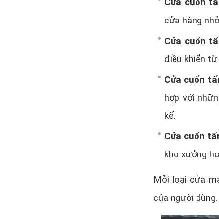
Cửa cuốn tấ
cửa hàng nhỏ, 
Cửa cuốn tấ
điều khiển từ
Cửa cuốn tấm
hợp với nhữn
kể.
Cửa cuốn tấm
kho xưởng ho
Mỗi loại cửa m
của người dùng.