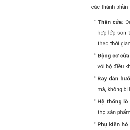
các thành phần 
Thân cửa
: Đ
hợp lớp sơn 
theo thời gian
Động cơ cửa
với bộ điều kh
Ray dẫn hư
mà, không bị 
Hệ thống lò 
thọ sản phẩm
Phụ kiện hỗ 