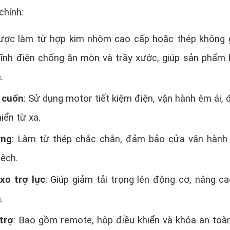
chính:
ược làm từ hợp kim nhôm cao cấp hoặc thép không g
tĩnh điện chống ăn mòn và trầy xước, giúp sản phẩm 
.
 cuốn
: Sử dụng motor tiết kiệm điện, vận hành êm ái, 
iển từ xa.
ớng
: Làm từ thép chắc chắn, đảm bảo cửa vận hàn
lệch.
xo trợ lực
: Giúp giảm tải trọng lên động cơ, nâng ca
.
trợ
: Bao gồm remote, hộp điều khiển và khóa an toàn