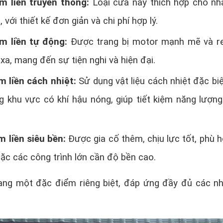
m liền truyền thống:
Loại cửa này thích hợp cho nh
với thiết kế đơn giản và chi phí hợp lý.
m liền tự động:
Được trang bị motor mạnh mẽ và 
 xa, mang đến sự tiện nghi và hiện đại.
 liền cách nhiệt:
Sử dụng vật liệu cách nhiệt đặc biệ
g khu vực có khí hậu nóng, giúp tiết kiệm năng lượn
 liền siêu bền:
Được gia cố thêm, chịu lực tốt, phù h
ặc các công trình lớn cần độ bền cao.
ang một đặc điểm riêng biệt, đáp ứng đầy đủ các n