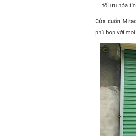
tối ưu hóa tí
Cửa cuốn Mitad
phù hợp với mọi