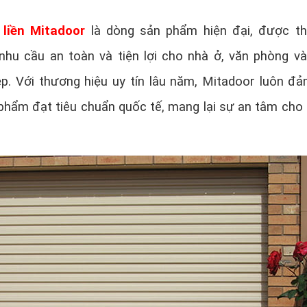
liền Mitadoor
là dòng sản phẩm hiện đại, được th
hu cầu an toàn và tiện lợi cho nhà ở, văn phòng v
ệp. Với thương hiệu uy tín lâu năm, Mitadoor luôn đ
phẩm đạt tiêu chuẩn quốc tế, mang lại sự an tâm cho