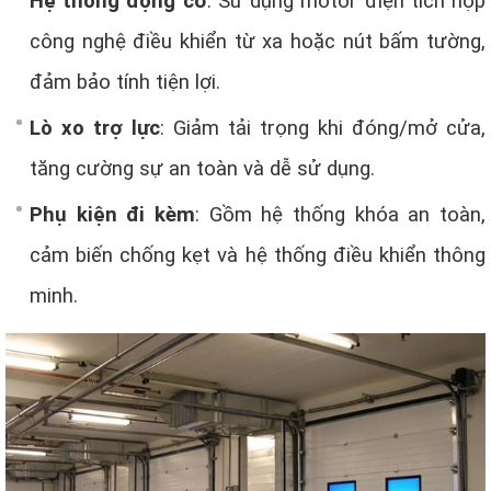
Hệ thống động cơ
: Sử dụng motor điện tích hợp
công nghệ điều khiển từ xa hoặc nút bấm tường,
đảm bảo tính tiện lợi.
Lò xo trợ lực
: Giảm tải trọng khi đóng/mở cửa,
tăng cường sự an toàn và dễ sử dụng.
Phụ kiện đi kèm
: Gồm hệ thống khóa an toàn,
cảm biến chống kẹt và hệ thống điều khiển thông
minh.