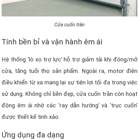
Cửa cuốn trần
Tính bền bỉ và vận hành êm ái
Hệ thống ‘lò xo trợ lực’ hỗ trợ giảm tải khi đóng/mở
cửa, tăng tuổi thọ sản phẩm. Ngoài ra, motor điện
điều khiển từ xa mang lại sự tiện lợi tối đa trong việc
sử dụng. Không chỉ bền đẹp, cửa cuốn trần còn hoạt
động êm ái nhờ các ‘ray dẫn hướng’ và ‘trục cuốn’
được thiết kế tinh xảo.
Ứng dụng đa dạng