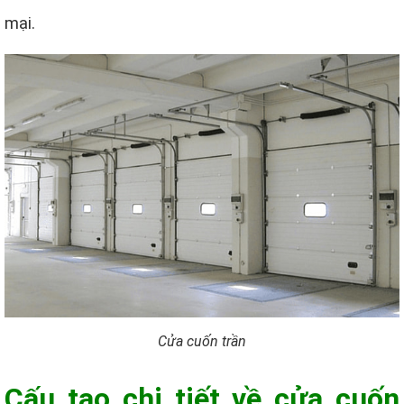
mại.
Cửa cuốn trần
Cấu tạo chi tiết về cửa cuốn