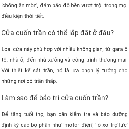
‘chống ăn mòn’, đảm bảo độ bền vượt trội trong mọi
điều kiện thời tiết.
Cửa cuốn trần có thể lắp đặt ở đâu?
Loại cửa này phù hợp với nhiều không gian, từ gara ô
tô, nhà ở, đến nhà xưởng và công trình thương mại.
Với thiết kế sát trần, nó là lựa chọn lý tưởng cho
những nơi có trần thấp.
Làm sao để bảo trì cửa cuốn trần?
Để tăng tuổi thọ, bạn cần kiểm tra và bảo dưỡng
định kỳ các bộ phận như ‘motor điện’, ‘lò xo trợ lực’