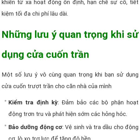
khiển từ xa hoạt động ổn định, hạn chế sự cố, tiết
kiệm tối đa chi phí lâu dài.
Những lưu ý quan trọng khi sử
dụng cửa cuốn trần
Một số lưu ý vô cùng quan trọng khi bạn sử dụng
cửa cuốn trượt trần cho căn nhà của mình
Kiểm tra định kỳ
: Đảm bảo các bộ phận hoạt
động trơn tru và phát hiện sớm các hỏng hóc.
Bảo dưỡng động cơ
: Vệ sinh và tra dầu cho động
cơ, lò xo trợ lực để tăng độ bền.