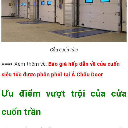
Cửa cuốn trần
===> Xem thêm về:
Báo giá hấp dẫn về cửa cuốn
siêu tốc được phân phối tại Á Châu Door
Ưu điểm vượt trội của cửa
cuốn trần