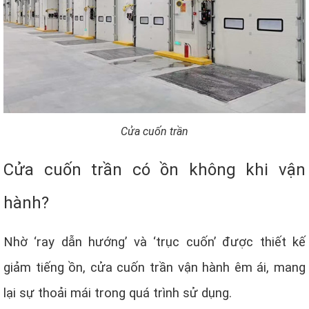
Cửa cuốn trần
Cửa cuốn trần có ồn không khi vận
hành?
Nhờ ‘ray dẫn hướng’ và ‘trục cuốn’ được thiết kế
giảm tiếng ồn, cửa cuốn trần vận hành êm ái, mang
lại sự thoải mái trong quá trình sử dụng.