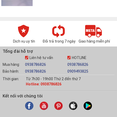
Dịch vụ uy tín
Đổi trả trong 7 ngày
Giao hàng miễn phí
Tổng đài hỗ trợ
Liên hệ tư vấn
HOTLINE
Mua hàng:
0938786826
0938786826
Bảo hành:
0938786826
0909493825
Thời gian:
Từ 7h30 - 19h00 Thứ 2 đến thứ 7
Hotline: 0938786826
Kết nối với chúng tôi