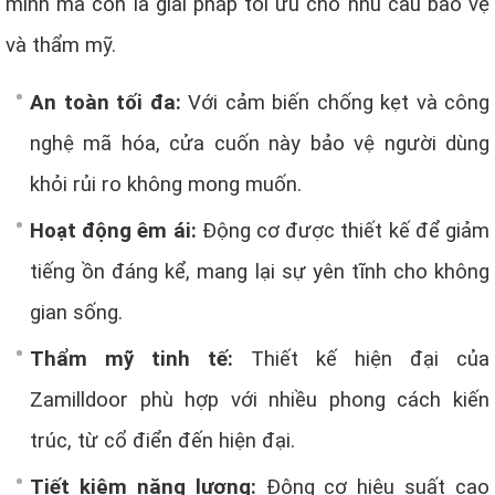
minh mà còn là giải pháp tối ưu cho nhu cầu bảo vệ
và thẩm mỹ.
An toàn tối đa:
Với cảm biến chống kẹt và công
nghệ mã hóa, cửa cuốn này bảo vệ người dùng
khỏi rủi ro không mong muốn.
Hoạt động êm ái:
Động cơ được thiết kế để giảm
tiếng ồn đáng kể, mang lại sự yên tĩnh cho không
gian sống.
Thẩm mỹ tinh tế:
Thiết kế hiện đại của
Zamilldoor phù hợp với nhiều phong cách kiến
trúc, từ cổ điển đến hiện đại.
Tiết kiệm năng lượng:
Động cơ hiệu suất cao