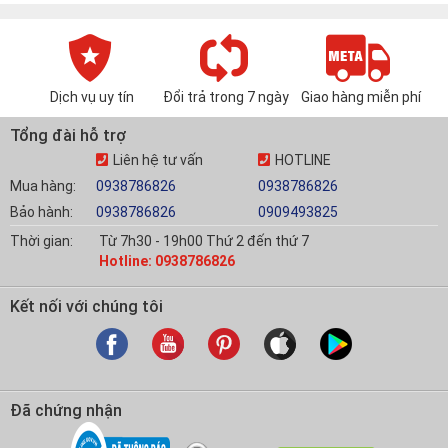
Dịch vụ uy tín
Đổi trả trong 7 ngày
Giao hàng miễn phí
Tổng đài hỗ trợ
Liên hệ tư vấn
HOTLINE
Mua hàng:
0938786826
0938786826
Bảo hành:
0938786826
0909493825
Thời gian:
Từ 7h30 - 19h00 Thứ 2 đến thứ 7
Hotline: 0938786826
Kết nối với chúng tôi
Đã chứng nhận