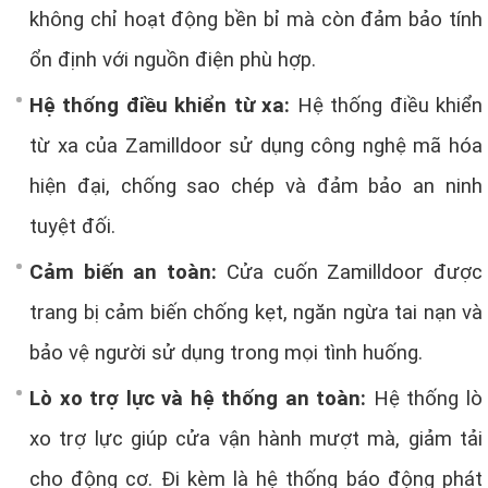
không chỉ hoạt động bền bỉ mà còn đảm bảo tính
ổn định với nguồn điện phù hợp.
Hệ thống điều khiển từ xa:
Hệ thống điều khiển
từ xa của Zamilldoor sử dụng công nghệ mã hóa
hiện đại, chống sao chép và đảm bảo an ninh
tuyệt đối.
Cảm biến an toàn:
Cửa cuốn Zamilldoor được
trang bị cảm biến chống kẹt, ngăn ngừa tai nạn và
bảo vệ người sử dụng trong mọi tình huống.
Lò xo trợ lực và hệ thống an toàn:
Hệ thống lò
xo trợ lực giúp cửa vận hành mượt mà, giảm tải
cho động cơ. Đi kèm là hệ thống báo động phát