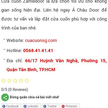
Cửa cuốn Zamilldoor là lựa chọn tối ưu cho không
gian sống hiện đại. Liên hệ ngay Á Châu Door để
được tư vấn và lắp đặt cửa cuốn phù hợp với công
trình của bạn nhé.
Website:
cuacuonsg.com
Hotline:
0568.41.41.41
Địa chỉ:
66/17 Huỳnh Văn Nghệ, Phường 15,
Quận Tân Bình, TP.HCM
0/5
(0 Reviews)
Đừng quên chia sẻ bài viết nhé!
Facebook
Linkedin
Twitter
Pinterest