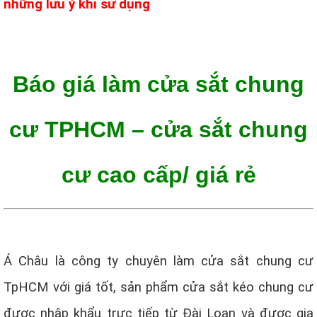
những lưu ý khi sử dụng
Báo giá làm cửa sắt chung
cư TPHCM – cửa sắt chung
cư cao cấp/ giá rẻ
Á Châu là công ty chuyên làm cửa sắt chung cư
TpHCM với giá tốt, sản phẩm cửa sắt kéo chung cư
được nhập khẩu trực tiếp từ Đài Loan và được gia