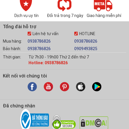
Dịch vụ uy tín
Đổi trả trong 7 ngày
Giao hàng miễn phí
Tổng đài hỗ trợ
Liên hệ tư vấn
HOTLINE
Mua hàng:
0938786826
0938786826
Bảo hành:
0938786826
0909493825
Thời gian:
Từ 7h30 - 19h00 Thứ 2 đến thứ 7
Hotline: 0938786826
Kết nối với chúng tôi
Đã chứng nhận