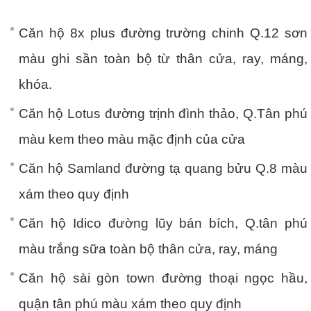
Căn hộ 8x plus đường trường chinh Q.12 sơn
màu ghi sần toàn bộ từ thân cửa, ray, máng,
khóa.
Căn hộ Lotus đường trịnh đình thảo, Q.Tân phú
màu kem theo màu mặc định của cửa
Căn hộ Samland đường tạ quang bửu Q.8 màu
xám theo quy định
Căn hộ Idico đường lũy bán bích, Q.tân phú
màu trắng sữa toàn bộ thân cửa, ray, máng
Căn hộ sài gòn town đường thoại ngọc hầu,
quận tân phú màu xám theo quy định