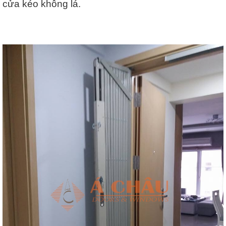
cửa kéo không lá.