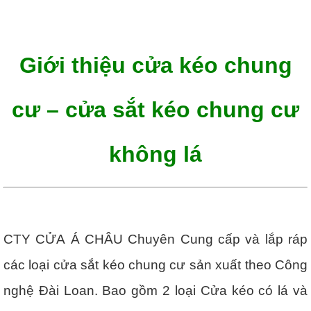
Giới thiệu cửa kéo chung
cư – c
ửa sắt kéo chung cư
không lá
CTY CỬA Á CHÂU Chuyên Cung cấp và lắp ráp
các loại cửa sắt kéo chung cư sản xuất theo Công
nghệ Đài Loan. Bao gồm 2 loại Cửa kéo có lá và