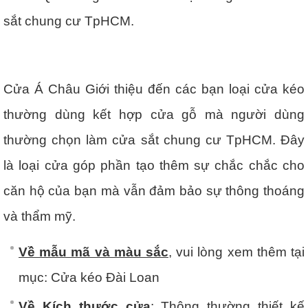
sắt chung cư TpHCM.
Cửa Á Châu Giới thiệu đến các bạn loại cửa kéo
thường dùng kết hợp cửa gỗ mà người dùng
thường chọn làm cửa sắt chung cư TpHCM. Đây
là loại cửa góp phần tạo thêm sự chắc chắc cho
căn hộ của bạn mà vẫn đảm bảo sự thông thoáng
và thẩm mỹ.
Về mẫu mã và màu sắc
, vui lòng xem thêm tại
mục: Cửa kéo Đài Loan
Về Kích thước cửa
: Thông thường thiết kế