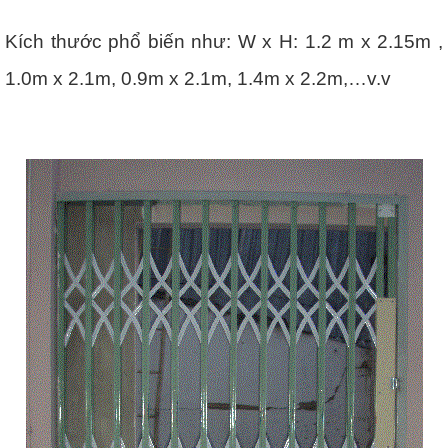
Kích thước phổ biến như: W x H: 1.2 m x 2.15m ,
1.0m x 2.1m, 0.9m x 2.1m, 1.4m x 2.2m,…v.v