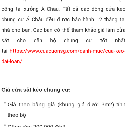
công tại xưởng Á Châu. Tất cả các dòng cửa kéo
chung cư Á Châu đều được bảo hành 12 tháng tại
nhà cho bạn. Các bạn có thể tham khảo giá làm cửa
sắt cho căn hộ chung cư tốt nhất
tại
https://www.cuacuonsg.com/danh-muc/cua-keo-
dai-loan/
Giá cửa sắt kéo chung cư:
Giá theo bảng giá (khung giá dưới 3m2) tính
theo bộ
Công ráp: 300,000 đ/bộ