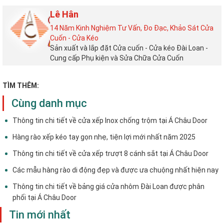
Lê Hân
14 Năm Kinh Nghiệm Tư Vấn, Đo Đạc, Khảo Sát Cửa
Cuốn - Cửa Kéo
Sản xuất và lắp đặt Cửa cuốn - Cửa kéo Đài Loan -
Cung cấp Phụ kiện và Sửa Chữa Cửa Cuốn
TÌM THÊM:
Cùng danh mục
Thông tin chi tiết về cửa xếp Inox chống trộm tại Á Châu Door
Hàng rào xếp kéo tay gọn nhẹ, tiện lợi mới nhất năm 2025
Thông tin chi tiết về cửa xếp trượt 8 cánh sắt tại Á Châu Door
Các mẫu hàng rào di động đẹp và được ưa chuộng nhất hiện nay
Thông tin chi tiết về bảng giá cửa nhôm Đài Loan được phân
phối tại Á Châu Door
Tin mới nhất