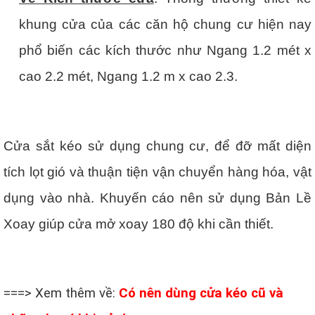
khung cửa của các căn hộ chung cư hiện nay
phổ biến các kích thước như Ngang 1.2 mét x
cao 2.2 mét, Ngang 1.2 m x cao 2.3.
Cửa sắt kéo sử dụng chung cư, để đỡ mất diện
tích lọt gió và thuận tiện vận chuyển hàng hóa, vật
dụng vào nhà. Khuyến cáo nên sử dụng Bản Lề
Xoay giúp cửa mở xoay 180 độ khi cần thiết.
===> Xem thêm về:
Có nên dùng cửa kéo cũ và