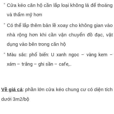
Cửa kéo căn hộ cần lắp loại không lá để thoáng
và thẩm mỹ hơn
Có thể lắp thêm bản lề xoay cho không gian vào
nhà rộng hơn khi cần vận chuyển đồ đạc, vật
dụng vào bên trong căn hộ
Màu sắc: phổ biến: U xanh ngọc – vàng kem –
xám – trắng – ghi sần – cafe,..
Về giá cả
: phần lớn cửa kéo chung cư có diện tích
dưới 3m2/bộ