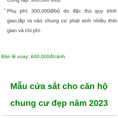
Phụ phí: 300,000đ/bộ do đặc thù quy trình
giao,lắp ra vào chung cư phát sinh nhiều thời
gian và chi phí.
Bản lề xoay: 600.000đ/cánh
Mẫu cửa sắt cho căn hộ
chung cư đẹp năm 2023