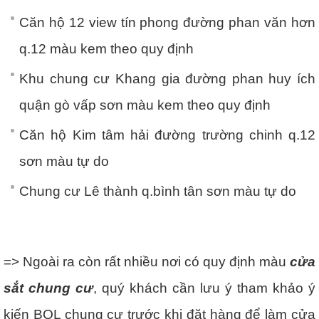
Căn hộ 12 view tín phong đường phan văn hơn
q.12 màu kem theo quy định
Khu chung cư Khang gia đường phan huy ích
quận gò vấp sơn màu kem theo quy định
Căn hộ Kim tâm hải đường trường chinh q.12
sơn màu tự do
Chung cư Lê thành q.bình tân sơn màu tự do
=> Ngoài ra còn rất nhiều nơi có quy định màu
cửa
sắt chung cư
, quý khách cần lưu ý tham khảo ý
kiến BQL chung cư trước khi đặt hàng để làm cửa