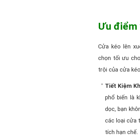
Ưu điểm 
Cửa kéo lên xu
chọn tối ưu cho
trội của cửa kéo
Tiết Kiệm K
phổ biến là 
dọc, bạn khôn
các loại cửa 
tích hạn chế.