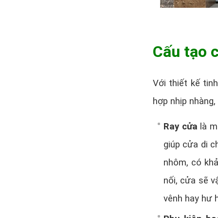
Cấu tạo c
Với thiết kế ti
hợp nhịp nhàng
Ray cửa
là m
giúp cửa di 
nhôm, có khả
nối, cửa sẽ 
vênh hay hư h