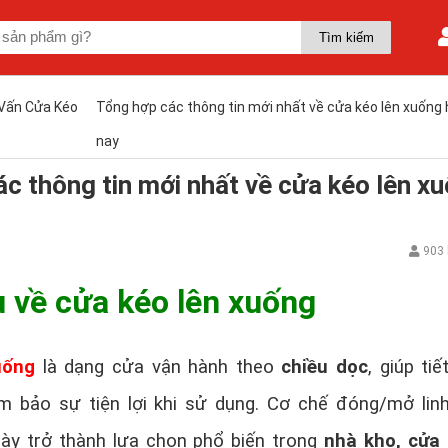
Vấn Cửa Kéo
Tổng hợp các thông tin mới nhất về cửa kéo lên xuống 
nay
c thông tin mới nhất về cửa kéo lên x
903 
u về cửa kéo lên xuống
uống
là dạng cửa vận hành theo
chiều dọc
, giúp ti
ảm bảo sự tiện lợi khi sử dụng. Cơ chế đóng/mở lin
này trở thành lựa chọn phổ biến trong
nhà kho, cửa