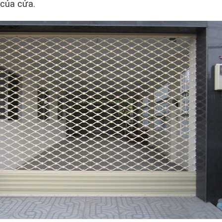
 của cửa.