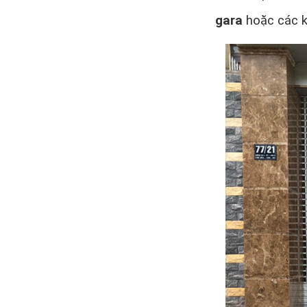
gara
hoặc các k