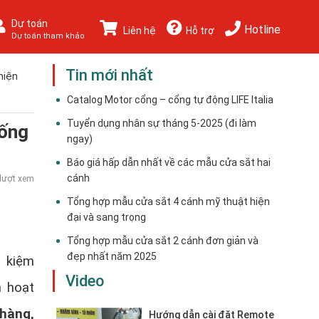
Dự toán
Hotline
Liên hệ
Hỗ trợ
Dự toán tham khảo
Tin mới nhất
hiện
Catalog Motor cổng – cổng tự động LIFE Italia
Tuyển dụng nhân sự tháng 5-2025 (đi làm
uống
ngay)
Báo giá hấp dẫn nhất về các mẫu cửa sắt hai
cánh
lượt xem
Tổng hợp mẫu cửa sắt 4 cánh mỹ thuật hiện
đại và sang trọng
Tổng hợp mẫu cửa sắt 2 cánh đơn giản và
đẹp nhất năm 2025
ết kiệm
Video
h hoạt
 hàng,
Hướng dẫn cài đặt Remote