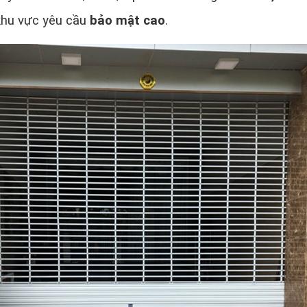
hu vực yêu cầu
bảo mật cao
.