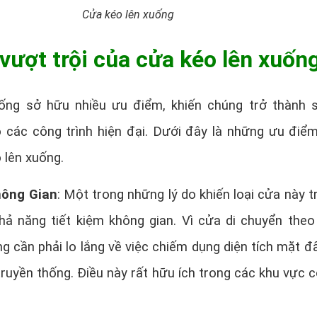
Cửa kéo lên xuống
vượt trội của cửa kéo lên xuốn
ống sở hữu nhiều ưu điểm, khiến chúng trở thành 
 các công trình hiện đại. Dưới đây là những ưu điể
 lên xuống.
hông Gian
: Một trong những lý do khiến loại cửa này t
khả năng tiết kiệm không gian. Vì cửa di chuyển theo
g cần phải lo lắng về việc chiếm dụng diện tích mặt đ
truyền thống. Điều này rất hữu ích trong các khu vực c