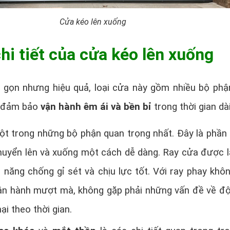
Cửa kéo lên xuống
hi tiết của cửa kéo lên xuống
nh gọn nhưng hiệu quả, loại cửa này gồm nhiều bộ phậ
, đảm bảo
vận hành êm ái và bền bỉ
trong thời gian dài
ột trong những bộ phận quan trọng nhất. Đây là phần
chuyển lên và xuống một cách dễ dàng. Ray cửa được 
 năng chống gỉ sét và chịu lực tốt. Với ray phay khô
vận hành mượt mà, không gặp phải những vấn đề về đ
ại theo thời gian.