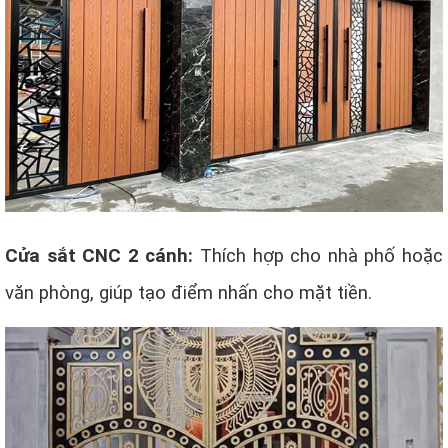
Cửa sắt CNC 2 cánh:
Thích hợp cho nhà phố hoặc
văn phòng, giúp tạo điểm nhấn cho mặt tiền.