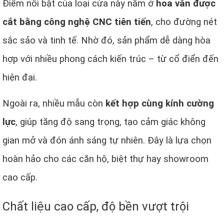
Điểm nổi bật của loại cửa này nằm ở
hoa văn được
cắt bằng công nghệ CNC tiên tiến
, cho đường nét
sắc sảo và tinh tế. Nhờ đó, sản phẩm dễ dàng hòa
hợp với nhiều phong cách kiến trúc – từ cổ điển đến
hiện đại.
Ngoài ra, nhiều mẫu còn
kết hợp cùng kính cường
lực
, giúp tăng độ sang trọng, tạo cảm giác không
gian mở và đón ánh sáng tự nhiên. Đây là lựa chọn
hoàn hảo cho các căn hộ, biệt thự hay showroom
cao cấp.
Chất liệu cao cấp, độ bền vượt trội