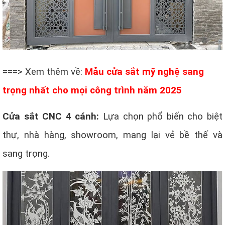
===> Xem thêm về:
Mẫu cửa sắt mỹ nghệ sang
trọng nhất cho mọi công trình năm 2025
Cửa sắt CNC 4 cánh:
Lựa chọn phổ biến cho biệt
thự, nhà hàng, showroom, mang lại vẻ bề thế và
sang trọng.