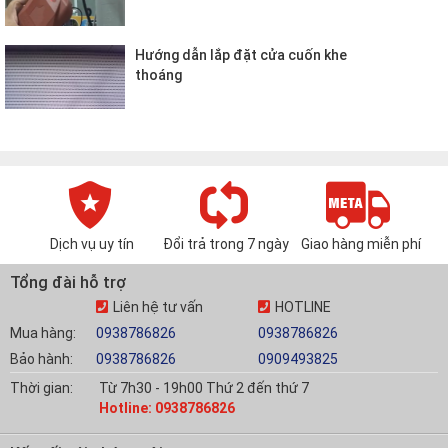
Hướng dẫn lắp đặt cửa cuốn khe
thoáng
Dịch vụ uy tín
Đổi trả trong 7 ngày
Giao hàng miễn phí
Tổng đài hỗ trợ
Liên hệ tư vấn
HOTLINE
Mua hàng:
0938786826
0938786826
Bảo hành:
0938786826
0909493825
Thời gian:
Từ 7h30 - 19h00 Thứ 2 đến thứ 7
Hotline: 0938786826