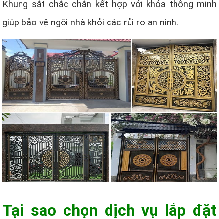
Khung sắt chắc chắn kết hợp với khóa thông minh
giúp bảo vệ ngôi nhà khỏi các rủi ro an ninh.
Tại sao chọn dịch vụ lắp đặt