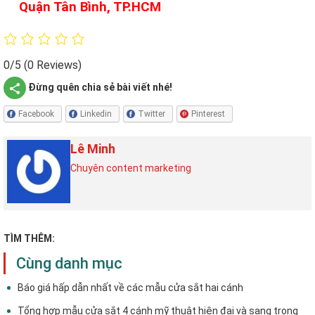
Quận Tân Bình, TP.HCM
0/5
(0 Reviews)
Đừng quên chia sẻ bài viết nhé!
Facebook
Linkedin
Twitter
Pinterest
Lê Minh
Chuyên content marketing
TÌM THÊM:
Cùng danh mục
Báo giá hấp dẫn nhất về các mẫu cửa sắt hai cánh
Tổng hợp mẫu cửa sắt 4 cánh mỹ thuật hiện đại và sang trọng