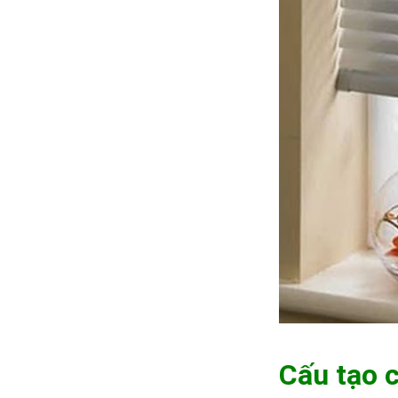
Cấu tạo c