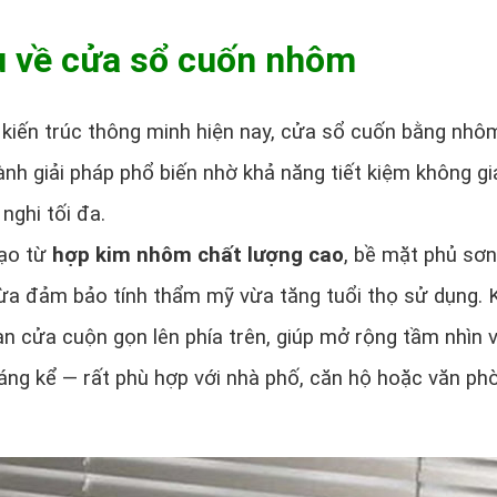
ệu về cửa sổ cuốn nhôm
kiến trúc thông minh hiện nay, cửa sổ cuốn bằng nhô
ành giải pháp phổ biến nhờ khả năng tiết kiệm không gi
 nghi tối đa.
ạo từ
hợp kim nhôm chất lượng cao
, bề mặt phủ sơn
ừa đảm bảo tính thẩm mỹ vừa tăng tuổi thọ sử dụng. 
n cửa cuộn gọn lên phía trên, giúp mở rộng tầm nhìn v
đáng kể — rất phù hợp với nhà phố, căn hộ hoặc văn ph