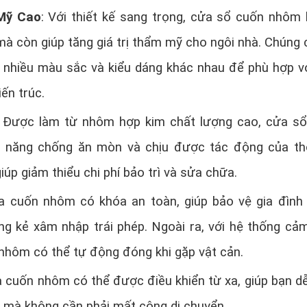
Mỹ Cao
: Với thiết kế sang trọng, cửa sổ cuốn nhôm
à còn giúp tăng giá trị thẩm mỹ cho ngôi nhà. Chúng 
 nhiều màu sắc và kiểu dáng khác nhau để phù hợp v
ến trúc.
: Được làm từ nhôm hợp kim chất lượng cao, cửa s
 năng chống ăn mòn và chịu được tác động của thờ
giúp giảm thiểu chi phí bảo trì và sửa chữa.
a cuốn nhôm có khóa an toàn, giúp bảo vệ gia đình 
ng kẻ xâm nhập trái phép. Ngoài ra, với hệ thống cảm
nhôm có thể tự động đóng khi gặp vật cản.
a cuốn nhôm có thể được điều khiển từ xa, giúp bạn d
mà không cần phải mất công di chuyển.