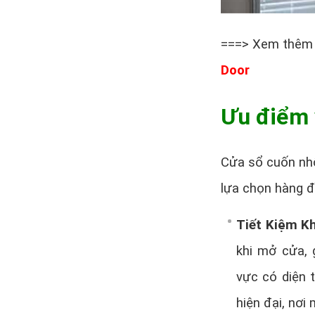
===> Xem thêm
Door
Ưu điểm 
Cửa sổ cuốn nhô
lựa chọn hàng đ
Tiết Kiệm K
khi mở cửa, 
vực có diện 
hiện đại, nơi