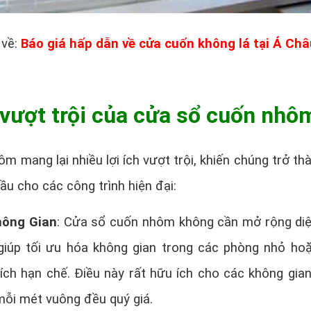
 về:
Báo giá hấp dẫn về cửa cuốn không lá tại Á Châ
vượt trội của cửa sổ cuốn nhô
m mang lại nhiều lợi ích vượt trội, khiến chúng trở th
ầu cho các công trình hiện đại:
hông Gian
: Cửa sổ cuốn nhôm không cần mở rộng diệ
giúp tối ưu hóa không gian trong các phòng nhỏ ho
tích hạn chế. Điều này rất hữu ích cho các không gia
 mỗi mét vuông đều quý giá.