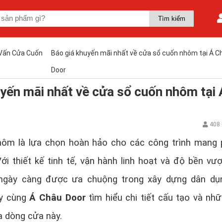
Vấn Cửa Cuốn
Báo giá khuyến mãi nhất về cửa sổ cuốn nhôm tại Á C
Door
yến mãi nhất về cửa sổ cuốn nhôm tại 
408 
ôm là lựa chọn hoàn hảo cho các công trình mang
ới thiết kế tinh tế, vận hành linh hoạt và độ bền vượt
ngày càng được ưa chuộng trong xây dựng dân dụn
ãy cùng
Á Châu Door
tìm hiểu chi tiết cấu tạo và nh
a dòng cửa này.