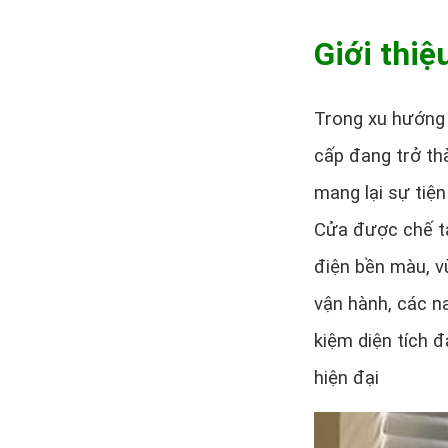
Giới thi
Trong xu hướng 
cấp đang trở th
mang lại sự tiện
Cửa được chế t
điện bền màu, v
vận hành, các na
kiệm diện tích 
hiện đại