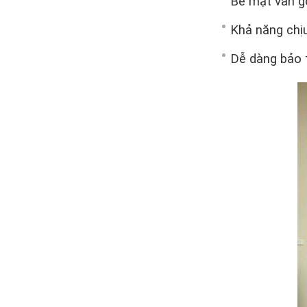
Bề mặt vân g
Khả năng chịu
Dễ dàng bảo t