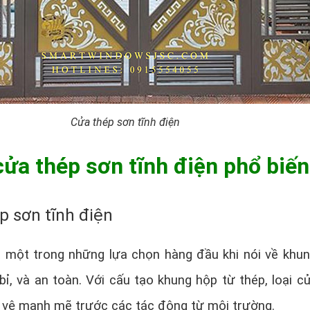
Cửa thép sơn tĩnh điện
cửa thép sơn tĩnh điện phổ biến
p sơn tĩnh điện
à một trong những lựa chọn hàng đầu khi nói về khu
bỉ, và an toàn. Với cấu tạo khung hộp từ thép, loại c
 vệ mạnh mẽ trước các tác động từ môi trường.