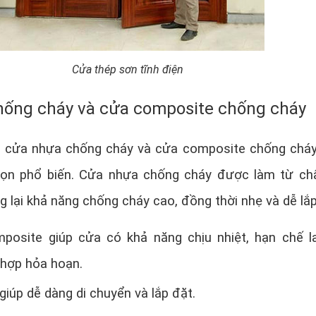
Cửa thép sơn tĩnh điện
ống cháy và cửa composite chống cháy
, cửa nhựa chống cháy và cửa composite chống chá
họn phổ biến. Cửa nhựa chống cháy được làm từ chấ
 lại khả năng chống cháy cao, đồng thời nhẹ và dễ lắp
mposite giúp cửa có khả năng chịu nhiệt, hạn chế l
 hợp hỏa hoạn.
 giúp dễ dàng di chuyển và lắp đặt.