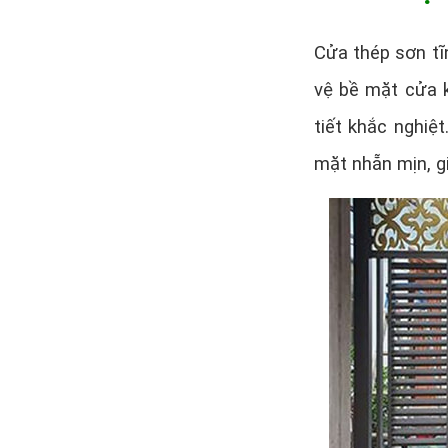
Cửa thép sơn tĩ
vệ bề mặt cửa k
tiết khắc nghiệ
mặt nhẵn mịn, g