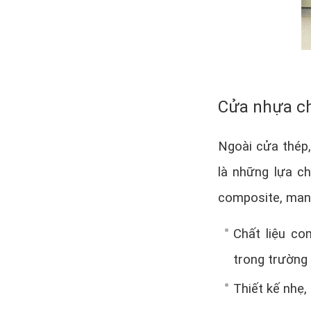
Cửa nhựa ch
Ngoài cửa thép
là những lựa c
composite, mang
Chất liệu co
trong trường
Thiết kế nhẹ,