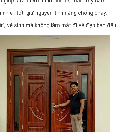
ỗ giúp cửa thêm phần tinh tế, thẩm mỹ cao.
 nhiệt tốt, giữ nguyên tính năng chống cháy.
rì, vệ sinh mà không làm mất đi vẻ đẹp ban đầu.