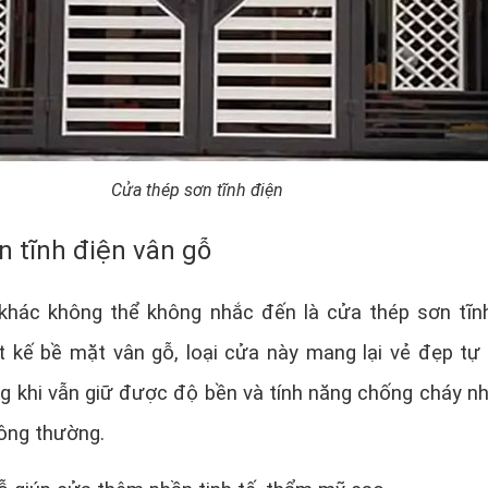
Cửa thép sơn tĩnh điện
n tĩnh điện vân gỗ
hác không thể không nhắc đến là cửa thép sơn tĩn
ết kế bề mặt vân gỗ, loại cửa này mang lại vẻ đẹp tự 
ng khi vẫn giữ được độ bền và tính năng chống cháy n
hông thường.