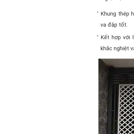
Khung thép 
va đập tốt.
Kết hợp với 
khắc nghiệt v