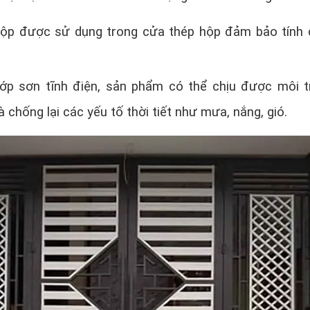
hộp được sử dụng trong cửa thép hộp đảm bảo tính
lớp sơn tĩnh điện, sản phẩm có thể chịu được môi 
à chống lại các yếu tố thời tiết như mưa, nắng, gió.