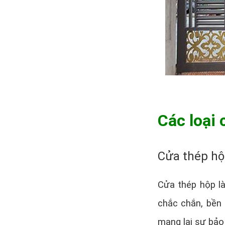
Các loại 
Cửa thép hộ
Cửa thép hộp l
chắc chắn, bền 
mang lại sự bảo