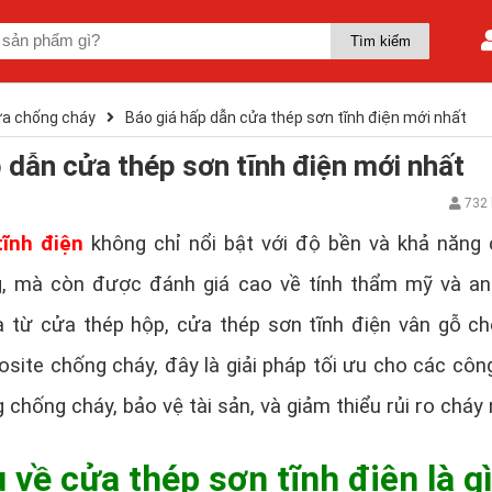
a chống cháy
Báo giá hấp dẫn cửa thép sơn tĩnh điện mới nhất
 dẫn cửa thép sơn tĩnh điện mới nhất
732 
ĩnh điện
không chỉ nổi bật với độ bền và khả năng
g, mà còn được đánh giá cao về tính thẩm mỹ và an
a từ cửa thép hộp, cửa thép sơn tĩnh điện vân gỗ c
ite chống cháy, đây là giải pháp tối ưu cho các công
g chống cháy, bảo vệ tài sản, và giảm thiểu rủi ro cháy 
u về cửa thép sơn tĩnh điện là g