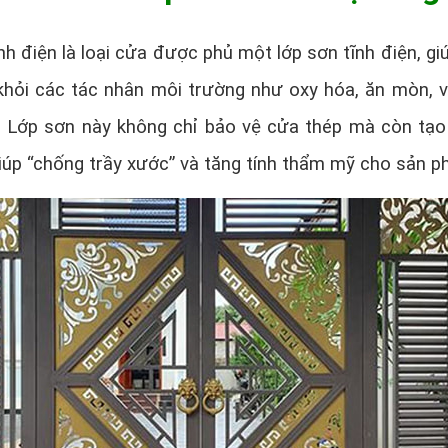
nh điện là loại cửa được phủ một lớp sơn tĩnh điện, gi
hỏi các tác nhân môi trường như oxy hóa, ăn mòn, v
t. Lớp sơn này không chỉ bảo vệ cửa thép mà còn tạo
iúp “chống trầy xước” và tăng tính thẩm mỹ cho sản p