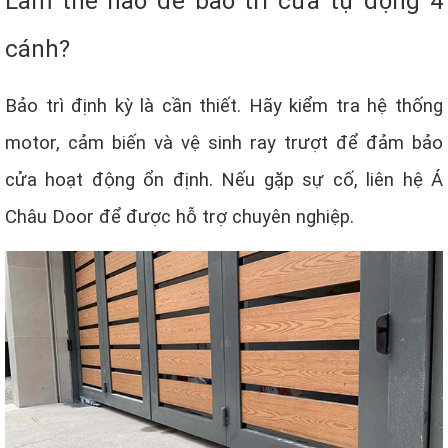
Làm thế nào để bảo trì cửa tự động 4
cánh?
Bảo trì định kỳ là cần thiết. Hãy kiểm tra hệ thống
motor, cảm biến và vệ sinh ray trượt để đảm bảo
cửa hoạt động ổn định. Nếu gặp sự cố, liên hệ Á
Châu Door để được hỗ trợ chuyên nghiệp.