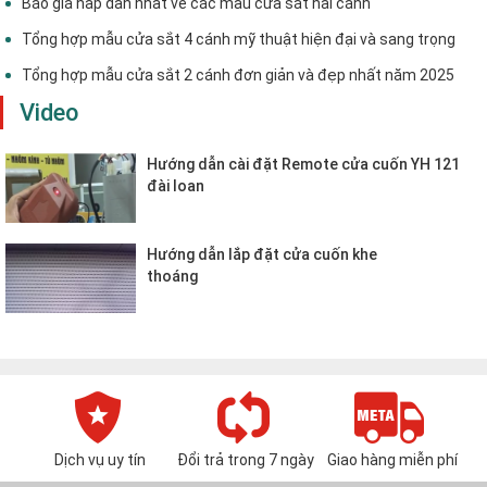
Báo giá hấp dẫn nhất về các mẫu cửa sắt hai cánh
Tổng hợp mẫu cửa sắt 4 cánh mỹ thuật hiện đại và sang trọng
Tổng hợp mẫu cửa sắt 2 cánh đơn giản và đẹp nhất năm 2025
Video
Hướng dẫn cài đặt Remote cửa cuốn YH 121
đài loan
Hướng dẫn lắp đặt cửa cuốn khe
thoáng
Dịch vụ uy tín
Đổi trả trong 7 ngày
Giao hàng miễn phí