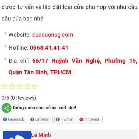
được tư vấn và lắp đặt loại cửa phù hợp với nhu cầu
cầu của bạn nhé.
Website:
cuacuonsg.com
Hotline:
0568.41.41.41
Địa chỉ:
66/17 Huỳnh Văn Nghệ, Phường 15,
Quận Tân Bình, TP.HCM
0/5
(0 Reviews)
Đừng quên chia sẻ bài viết nhé!
Facebook
Linkedin
Twitter
Pinterest
Lê Minh