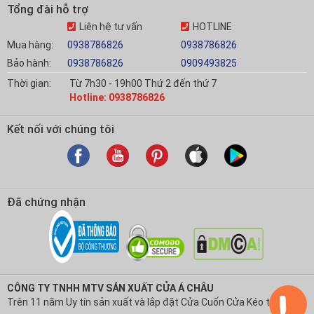
Tổng đài hỗ trợ
Liên hệ tư vấn
HOTLINE
Mua hàng:
0938786826
0938786826
Bảo hành:
0938786826
0909493825
Thời gian:
Từ 7h30 - 19h00 Thứ 2 đến thứ 7
Hotline: 0938786826
Kết nối với chúng tôi
Đã chứng nhận
CÔNG TY TNHH MTV SẢN XUẤT CỬA Á CHÂU
Trên 11 năm Uy tín sản xuất và lắp đặt Cửa Cuốn Cửa Kéo tại Việt