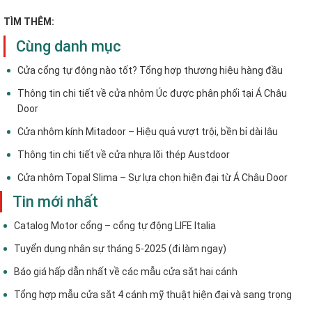
TÌM THÊM:
Cùng danh mục
Cửa cổng tự động nào tốt? Tổng hợp thương hiệu hàng đầu
Thông tin chi tiết về cửa nhôm Úc được phân phối tại Á Châu
Door
Cửa nhôm kính Mitadoor – Hiệu quả vượt trội, bền bỉ dài lâu
Thông tin chi tiết về cửa nhựa lõi thép Austdoor
Cửa nhôm Topal Slima – Sự lựa chọn hiện đại từ Á Châu Door
Tin mới nhất
Catalog Motor cổng – cổng tự động LIFE Italia
Tuyển dụng nhân sự tháng 5-2025 (đi làm ngay)
Báo giá hấp dẫn nhất về các mẫu cửa sắt hai cánh
Tổng hợp mẫu cửa sắt 4 cánh mỹ thuật hiện đại và sang trọng