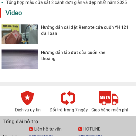
Tổng hợp mẫu cửa sắt 2 cánh đơn giản và đẹp nhất năm 2025
Video
Hướng dẫn cài đặt Remote cửa cuốn YH 121
đài loan
Hướng dẫn lắp đặt cửa cuốn khe
thoáng
Dịch vụ uy tín
Đổi trả trong 7 ngày
Giao hàng miễn phí
Tổng đài hỗ trợ
Liên hệ tư vấn
HOTLINE