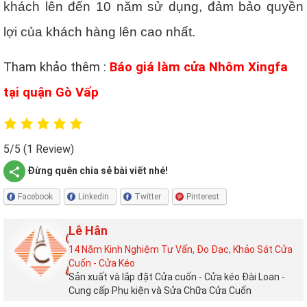
khách lên đến 10 năm sử dụng, đảm bảo quyền
lợi của khách hàng lên cao nhất.
Tham khảo thêm :
Báo giá làm cửa Nhôm Xingfa
tại quận Gò Vấp
5/5
(1 Review)
Đừng quên chia sẻ bài viết nhé!
Facebook
Linkedin
Twitter
Pinterest
Lê Hân
14 Năm Kinh Nghiệm Tư Vấn, Đo Đạc, Khảo Sát Cửa
Cuốn - Cửa Kéo
Sản xuất và lắp đặt Cửa cuốn - Cửa kéo Đài Loan -
Cung cấp Phụ kiện và Sửa Chữa Cửa Cuốn