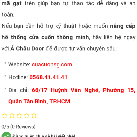
mã gạt
trên giúp bạn tự thao tác dễ dàng và an
toàn.
Nếu bạn cần hỗ trợ kỹ thuật hoặc muốn
nâng cấp
hệ thống cửa cuốn thông minh
, hãy liên hệ ngay
với
Á Châu Door
để được tư vấn chuyên sâu.
Website:
cuacuonsg.com
Hotline:
0568.41.41.41
Địa chỉ:
66/17 Huỳnh Văn Nghệ, Phường 15,
Quận Tân Bình, TP.HCM
0/5
(0 Reviews)
Đừng quên chia sẻ bài viết nhé!