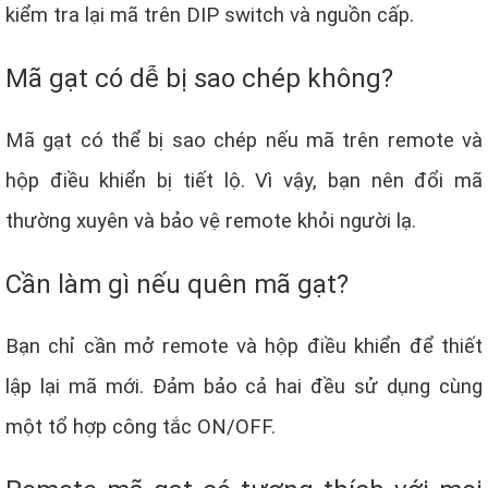
kiểm tra lại mã trên DIP switch và nguồn cấp.
Mã gạt có dễ bị sao chép không?
Mã gạt có thể bị sao chép nếu mã trên remote và
hộp điều khiển bị tiết lộ. Vì vậy, bạn nên đổi mã
thường xuyên và bảo vệ remote khỏi người lạ.
Cần làm gì nếu quên mã gạt?
Bạn chỉ cần mở remote và hộp điều khiển để thiết
lập lại mã mới. Đảm bảo cả hai đều sử dụng cùng
một tổ hợp công tắc ON/OFF.