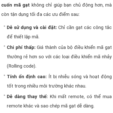
cuốn mã gạt
không chỉ giúp bạn chủ động hơn, mà
còn tận dụng tối đa các ưu điểm sau:
Dễ sử dụng và cài đặt:
Chỉ cần gạt các công tắc
để thiết lập mã.
Chi phí thấp:
Giá thành của bộ điều khiển mã gạt
thường rẻ hơn so với các loại điều khiển mã nhảy
(Rolling code).
Tính ổn định cao:
Ít bị nhiễu sóng và hoạt động
tốt trong nhiều môi trường khác nhau.
Dễ dàng thay thế:
Khi mất remote, có thể mua
remote khác và sao chép mã gạt dễ dàng.