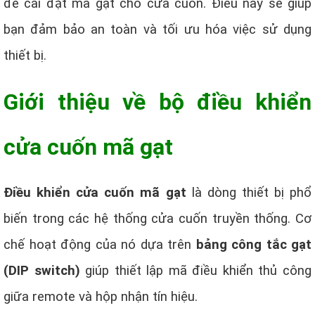
để cài đặt mã gạt cho cửa cuốn. Điều này sẽ giúp
bạn đảm bảo an toàn và tối ưu hóa việc sử dụng
thiết bị.
Giới thiệu về bộ điều khiển
cửa cuốn mã gạt
Điều khiển cửa cuốn mã gạt
là dòng thiết bị phổ
biến trong các hệ thống cửa cuốn truyền thống. Cơ
chế hoạt động của nó dựa trên
bảng công tắc gạt
(DIP switch)
giúp thiết lập mã điều khiển thủ công
giữa remote và hộp nhận tín hiệu.