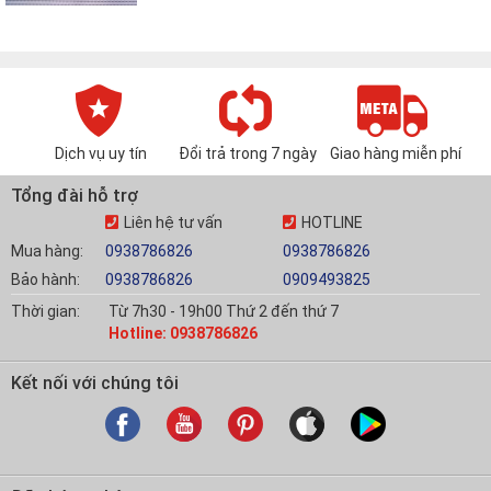
Dịch vụ uy tín
Đổi trả trong 7 ngày
Giao hàng miễn phí
Tổng đài hỗ trợ
Liên hệ tư vấn
HOTLINE
Mua hàng:
0938786826
0938786826
Bảo hành:
0938786826
0909493825
Thời gian:
Từ 7h30 - 19h00 Thứ 2 đến thứ 7
Hotline: 0938786826
Kết nối với chúng tôi