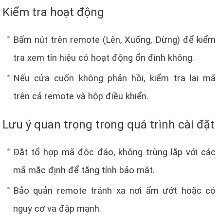
Kiểm tra hoạt động
Bấm nút trên remote (Lên, Xuống, Dừng) để kiểm
tra xem tín hiệu có hoạt động ổn định không.
Nếu cửa cuốn không phản hồi, kiểm tra lại mã
trên cả remote và hộp điều khiển.
Lưu ý quan trọng trong quá trình cài đặt
Đặt tổ hợp mã độc đáo, không trùng lặp với các
mã mặc định để tăng tính bảo mật.
Bảo quản remote tránh xa nơi ẩm ướt hoặc có
nguy cơ va đập mạnh.