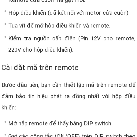
Remote cửa cuốn mã gạt mới.
Hộp điều khiển (đã kết nối với motor cửa cuốn).
Tua vít để mở hộp điều khiển và remote.
Kiểm tra nguồn cấp điện (Pin 12V cho remote,
220V cho hộp điều khiển).
Cài đặt mã trên remote
Bước đầu tiên, bạn cần thiết lập mã trên remote để
đảm bảo tín hiệu phát ra đồng nhất với hộp điều
khiển:
Mở nắp remote để thấy bảng DIP switch.
Gạt các công tắc (ON/OFF) trên DIP switch theo