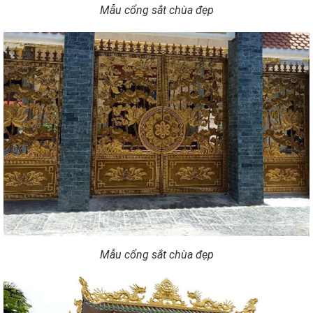
Mẫu cổng sắt chùa đẹp
Mẫu cổng sắt chùa đẹp