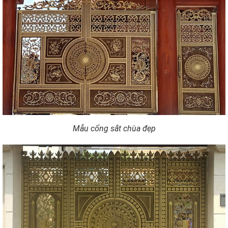
Mẫu cổng sắt chùa đẹp