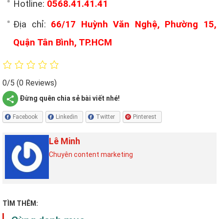
Hotline:
0568.41.41.41
Địa chỉ:
66/17 Huỳnh Văn Nghệ, Phường 15,
Quận Tân Bình, TP.HCM
0/5
(0 Reviews)
Đừng quên chia sẻ bài viết nhé!
Facebook
Linkedin
Twitter
Pinterest
Lê Minh
Chuyên content marketing
TÌM THÊM: