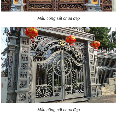
Mẫu cổng sắt chùa đẹp
Mẫu cổng sắt chùa đẹp