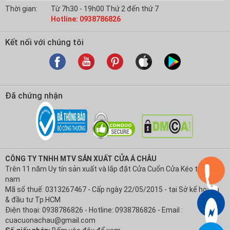
Thời gian:
Từ 7h30 - 19h00 Thứ 2 đến thứ 7
Hotline: 0938786826
Kết nối với chúng tôi
Đã chứng nhận
CÔNG TY TNHH MTV SẢN XUẤT CỬA Á CHÂU
Trên 11 năm Uy tín sản xuất và lắp đặt Cửa Cuốn Cửa Kéo tại Việt
nam
Mã số thuế: 0313267467 - Cấp ngày 22/05/2015 - tại Sở kế hoạch
& đầu tư Tp.HCM
Điện thoại: 0938786826 - Hotline: 0938786826 - Email :
cuacuonachau@gmail.com