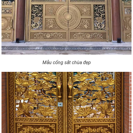
Mẫu cổng sắt chùa đẹp