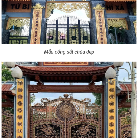
Mẫu cổng sắt chùa đẹp