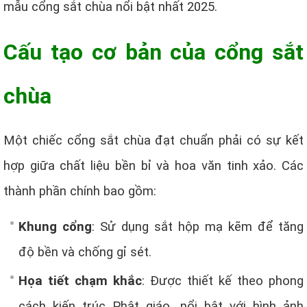
mẫu cổng sắt chùa nổi bật nhất 2025.
Cấu tạo cơ bản của cổng sắt
chùa
Một chiếc cổng sắt chùa đạt chuẩn phải có sự kết
hợp giữa chất liệu bền bỉ và hoa văn tinh xảo. Các
thành phần chính bao gồm:
Khung cổng
: Sử dụng sắt hộp mạ kẽm để tăng
độ bền và chống gỉ sét.
Họa tiết chạm khắc
: Được thiết kế theo phong
cách kiến trúc Phật giáo, nổi bật với hình ảnh