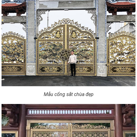
Mẫu cổng sắt chùa đẹp