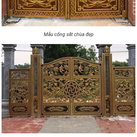
Mẫu cổng sắt chùa đẹp