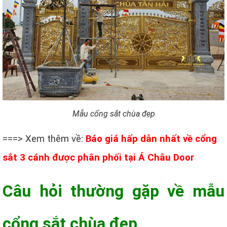
Mẫu cổng sắt chùa đẹp
===> Xem thêm về:
Báo giá hấp dẫn nhất về cổng
sắt 3 cánh được phân phối tại Á Châu Door
Câu hỏi thường gặp về mẫu
cổng sắt chùa đẹp