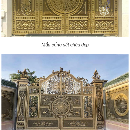
Mẫu cổng sắt chùa đẹp