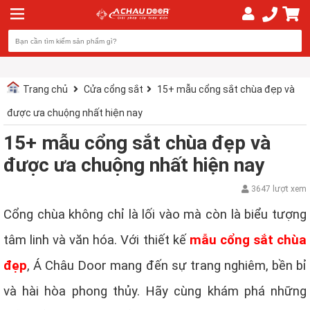
Trang chủ
Cửa cổng sắt
15+ mẫu cổng sắt chùa đẹp và
được ưa chuộng nhất hiện nay
15+ mẫu cổng sắt chùa đẹp và
được ưa chuộng nhất hiện nay
3647 lượt xem
Cổng chùa không chỉ là lối vào mà còn là biểu tượng
tâm linh và văn hóa. Với thiết kế
mẫu cổng sắt chùa
đẹp
, Á Châu Door mang đến sự trang nghiêm, bền bỉ
và hài hòa phong thủy. Hãy cùng khám phá những