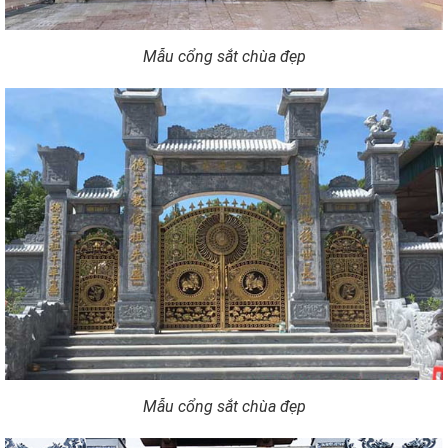
Mẫu cổng sắt chùa đẹp
Mẫu cổng sắt chùa đẹp