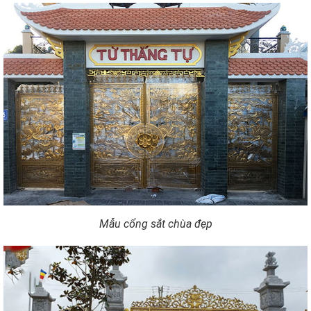
Mẫu cổng sắt chùa đẹp