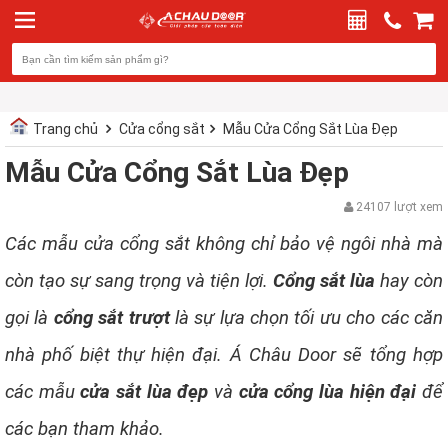
Trang chủ
Cửa cổng sắt
Mẫu Cửa Cổng Sắt Lùa Đẹp
Mẫu Cửa Cổng Sắt Lùa Đẹp
24107 lượt xem
Các mẫu cửa cổng sắt không chỉ bảo vệ ngôi nhà mà
còn tạo sự sang trọng và tiện lợi.
Cổng sắt lùa
hay còn
gọi là
cổng sắt trượt
là sự lựa chọn tối ưu cho các căn
nhà phố biệt thự hiện đại. Á Châu Door sẽ tổng hợp
các mẫu
cửa sắt lùa đẹp
và
cửa cổng lùa hiện đại
để
các bạn tham khảo.