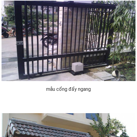
mẫu cổng đẩy ngang