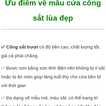
Ưu điểm về mẫu cửa cổng
sắt lùa đẹp
✅ Cổng sắt trượt
có độ bền cao, chất lượng tốt,
giá cả phải chăng.
✅ Được sơn bằng sơn tĩnh điện nên không bị rỉ sắt
hoặc bị ăn mòn giúp tăng tuổi thọ cho cửa bền bỉ
với thời gian
✅ Đa dạng về mẫu mã, màu sắt, có thể trang trí