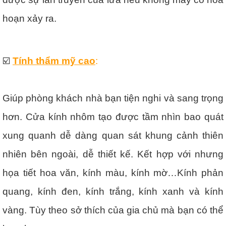
hoạn xảy ra.
☑️
Tính thẩm mỹ cao
:
Giúp phòng khách nhà bạn tiện nghi và sang trọng
hơn. Cửa kính nhôm tạo được tầm nhìn bao quát
xung quanh dễ dàng quan sát khung cảnh thiên
nhiên bên ngoài, dễ thiết kế. Kết hợp với nhưng
họa tiết hoa văn, kính màu, kính mờ…Kính phản
quang, kính đen, kính trắng, kính xanh và kính
vàng. Tùy theo sở thích của gia chủ mà bạn có thể