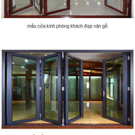
mẫu cửa kính phòng khách đẹp vân gỗ