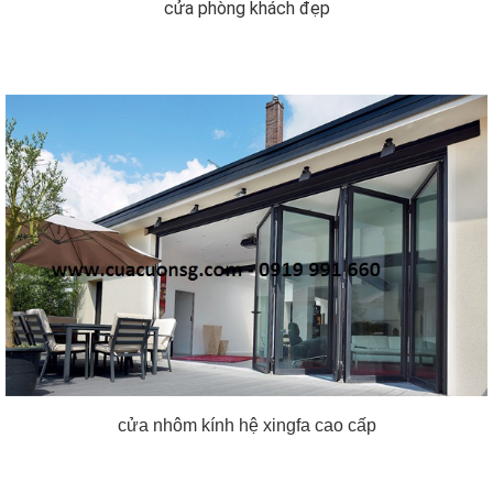
cửa phòng khách đẹp
cửa nhôm kính hệ xingfa cao cấp