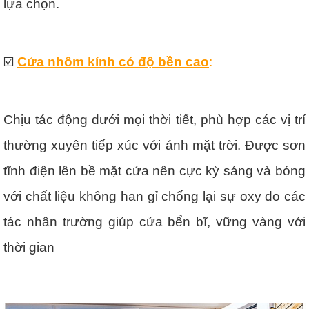
lựa chọn.
☑️
Cửa nhôm kính có độ bền cao
:
Chịu tác động dưới mọi thời tiết, phù hợp các vị trí
thường xuyên tiếp xúc với ánh mặt trời. Được sơn
tĩnh điện lên bề mặt cửa nên cực kỳ sáng và bóng
với chất liệu không han gỉ chống lại sự oxy do các
tác nhân trường giúp cửa bển bĩ, vững vàng với
thời gian