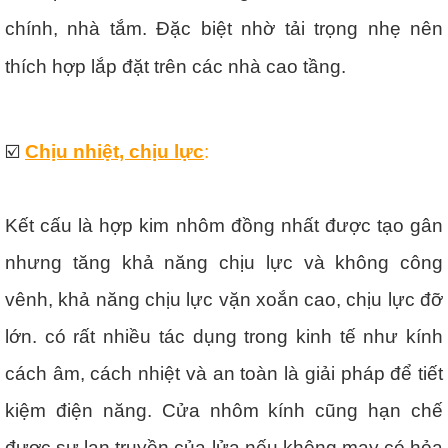
chính, nhà tắm. Đặc biệt nhờ tải trọng nhẹ nên
thích hợp lắp đặt trên các nhà cao tầng.
☑️
Chịu nhiệt, chịu lực
:
Kết cấu là hợp kim nhôm đồng nhất được tạo gân
nhưng tăng khả năng chịu lực và không công
vênh, khả năng chịu lực vặn xoắn cao, chịu lực đỡ
lớn. có rất nhiều tác dụng trong kinh tế như kính
cách âm, cách nhiệt và an toàn là giải pháp để tiết
kiệm điện năng. Cửa nhôm kính cũng hạn chế
được sự lan truyền của lửa nếu không may có hỏa