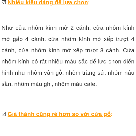
☑️
Nhiều kiểu dáng để lựa chọn
:
Như cửa nhôm kính mở 2 cánh, cửa nhôm kính
mở gấp 4 cánh, cửa nhôm kính mở xếp trượt 4
cánh, cửa nhôm kính mở xếp trượt 3 cánh. Cửa
nhôm kính có rất nhiều màu sắc để lực chọn điển
hình như nhôm vân gỗ, nhôm trắng sứ, nhôm nâu
sần, nhôm màu ghi, nhôm màu càfe.
☑️
Giá thành cũng rẻ hơn so với cửa gỗ
: