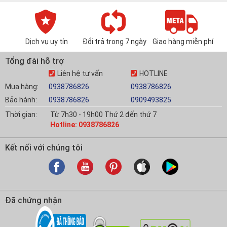
Dịch vụ uy tín
Đổi trả trong 7 ngày
Giao hàng miễn phí
Tổng đài hỗ trợ
Liên hệ tư vấn
HOTLINE
Mua hàng:
0938786826
0938786826
Bảo hành:
0938786826
0909493825
Thời gian:
Từ 7h30 - 19h00 Thứ 2 đến thứ 7
Hotline: 0938786826
Kết nối với chúng tôi
Đã chứng nhận