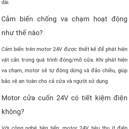
dài.
Cảm biến chống va chạm hoạt động
như thế nào?
Cảm biến trên motor 24V được thiết kế để phát hiện
vật cản trong quá trình đóng/mở cửa. Khi phát hiện
va chạm, motor sẽ tự động dừng và đảo chiều, giúp
bảo vệ an toàn cho cả cửa và người sử dụng.
Motor cửa cuốn 24V có tiết kiệm điện
không?
Với công nghệ tiên tiến, motor 24V tiêu thụ ít điện