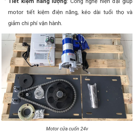
Tiết kiệm năng lượng
: Công nghệ hiện đại giúp
motor tiết kiệm điện năng, kéo dài tuổi thọ và
giảm chi phí vận hành.
Motor cửa cuốn 24v