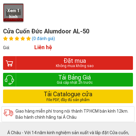
Xem 1
hình
Cửa Cuốn Đức Alumdoor AL-50
(0 đánh giá)
Liên hệ
Giá:
Đặt mua
Tải Bảng Giá
Tải Catalogue cửa
Giao hàng miễn phí trong nội thành TP.HCM bán kính 12km.
Bảo hành chính hãng tại Á Châu
Á Châu - Với 14 năm kinh nghiệm sản xuất và lắp đặt Cửa cuốn,