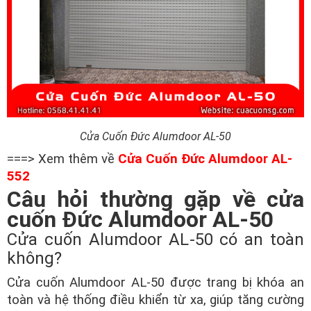
Cửa Cuốn Đức Alumdoor AL-50
===> Xem thêm về
Cửa Cuốn Đức Alumdoor AL-
552
Câu hỏi thường gặp về cửa
cuốn Đức Alumdoor AL-50
Cửa cuốn Alumdoor AL-50 có an toàn
không?
Cửa cuốn Alumdoor AL-50 được trang bị khóa an
toàn và hệ thống điều khiển từ xa, giúp tăng cường