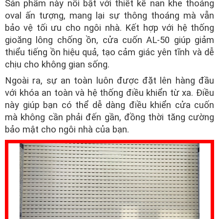
Sản phẩm này nổi bật với thiết kế nan khe thoáng
oval ấn tượng, mang lại sự thông thoáng mà vẫn
bảo vệ tối ưu cho ngôi nhà. Kết hợp với hệ thống
gioăng lông chống ồn, cửa cuốn AL-50 giúp giảm
thiểu tiếng ồn hiệu quả, tạo cảm giác yên tĩnh và dễ
chịu cho không gian sống.
Ngoài ra, sự an toàn luôn được đặt lên hàng đầu
với khóa an toàn và hệ thống điều khiển từ xa. Điều
này giúp bạn có thể dễ dàng điều khiển cửa cuốn
mà không cần phải đến gần, đồng thời tăng cường
bảo mật cho ngôi nhà của bạn.