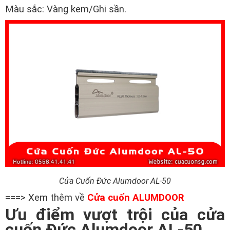
Màu sắc: Vàng kem/Ghi sần.
Cửa Cuốn Đức Alumdoor AL-50
===> Xem thêm về
Cửa cuốn ALUMDOOR
Ưu điểm vượt trội của cửa
cuốn Đức Alumdoor AL-50