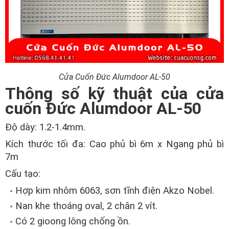
Cửa Cuốn Đức Alumdoor AL-50
Thông số kỹ thuật của cửa
cuốn Đức Alumdoor AL-50
Độ dày: 1.2-1.4mm.
Kích thước tối đa: Cao phủ bì 6m x Ngang phủ bì
7m
Cấu tạo:
Hợp kim nhôm 6063, sơn tĩnh điện Akzo Nobel.
Nan khe thoáng oval, 2 chân 2 vít.
Có 2 gioong lông chống ồn.