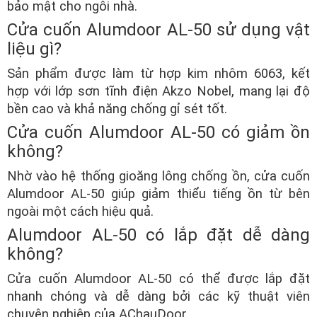
bảo mật cho ngôi nhà.
Cửa cuốn Alumdoor AL-50 sử dụng vật
liệu gì?
Sản phẩm được làm từ hợp kim nhôm 6063, kết
hợp với lớp sơn tĩnh điện Akzo Nobel, mang lại độ
bền cao và khả năng chống gỉ sét tốt.
Cửa cuốn Alumdoor AL-50 có giảm ồn
không?
Nhờ vào hệ thống gioăng lông chống ồn, cửa cuốn
Alumdoor AL-50 giúp giảm thiểu tiếng ồn từ bên
ngoài một cách hiệu quả.
Alumdoor AL-50 có lắp đặt dễ dàng
không?
Cửa cuốn Alumdoor AL-50 có thể được lắp đặt
nhanh chóng và dễ dàng bởi các kỹ thuật viên
chuyên nghiệp của AChauDoor.