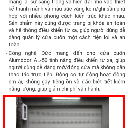
mang lại sự sang trọng và hiện đại nhờ vào thiết
kế thanh mảnh và màu sắc vàng kem/ghi sần phù
hợp với nhiều phong cách kiến trúc khác nhau.
Sản phẩm này cũng được trang bị khóa an toàn
và hệ thống điều khiển từ xa, giúp người dùng dễ
dàng quản lý cửa cuốn một cách tiện lợi và an
toàn.
Công nghệ Đức mang đến cho cửa cuốn
Alumdoor AL-50 tính năng điều khiển từ xa, giúp
người dùng dễ dàng mở/đóng cửa mà không cần
thao tác trực tiếp. Động cơ tự động hoạt động
êm ái, không gây tiếng ồn và đặc biệt tiết kiệm
năng lượng, giúp giảm chi phí vận hành.