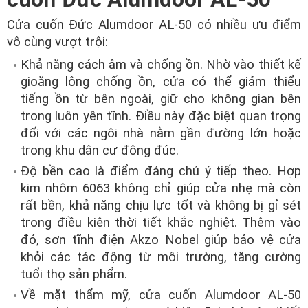
Cửa cuốn Đức Alumdoor AL-50 có nhiều ưu điểm
vô cùng vượt trội:
Khả năng cách âm và chống ồn. Nhờ vào thiết kế
gioăng lông chống ồn, cửa có thể giảm thiểu
tiếng ồn từ bên ngoài, giữ cho không gian bên
trong luôn yên tĩnh. Điều này đặc biệt quan trọng
đối với các ngôi nhà nằm gần đường lớn hoặc
trong khu dân cư đông đúc.
Độ bền cao là điểm đáng chú ý tiếp theo. Hợp
kim nhôm 6063 không chỉ giúp cửa nhẹ mà còn
rất bền, khả năng chịu lực tốt và không bị gỉ sét
trong điều kiện thời tiết khắc nghiệt. Thêm vào
đó, sơn tĩnh điện Akzo Nobel giúp bảo vệ cửa
khỏi các tác động từ môi trường, tăng cường
tuổi thọ sản phẩm.
Về mặt thẩm mỹ, cửa cuốn Alumdoor AL-50