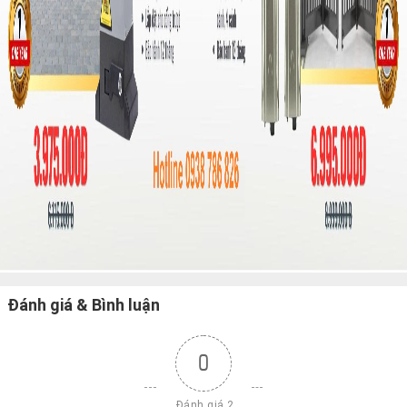
Đánh giá & Bình luận
0
 Đánh giá 2