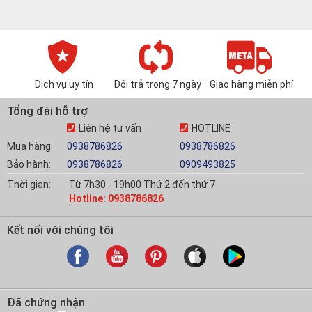
Dịch vụ uy tín
Đổi trả trong 7 ngày
Giao hàng miễn phí
Tổng đài hỗ trợ
Liên hệ tư vấn
HOTLINE
Mua hàng:
0938786826
0938786826
Bảo hành:
0938786826
0909493825
Thời gian:
Từ 7h30 - 19h00 Thứ 2 đến thứ 7
Hotline: 0938786826
Kết nối với chúng tôi
Đã chứng nhận