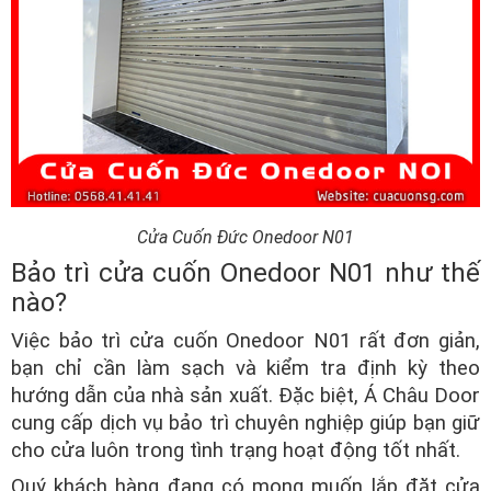
Cửa Cuốn Đức Onedoor N01
Bảo trì cửa cuốn Onedoor N01 như thế
nào?
Việc bảo trì cửa cuốn Onedoor N01 rất đơn giản,
bạn chỉ cần làm sạch và kiểm tra định kỳ theo
hướng dẫn của nhà sản xuất. Đặc biệt, Á Châu Door
cung cấp dịch vụ bảo trì chuyên nghiệp giúp bạn giữ
cho cửa luôn trong tình trạng hoạt động tốt nhất.
Quý khách hàng đang có mong muốn lắp đặt cửa