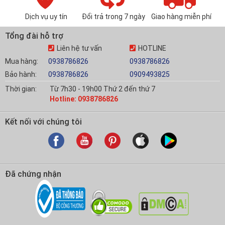
Dịch vụ uy tín
Đổi trả trong 7 ngày
Giao hàng miễn phí
Tổng đài hỗ trợ
Liên hệ tư vấn
HOTLINE
Mua hàng:
0938786826
0938786826
Bảo hành:
0938786826
0909493825
Thời gian:
Từ 7h30 - 19h00 Thứ 2 đến thứ 7
Hotline: 0938786826
Kết nối với chúng tôi
Đã chứng nhận