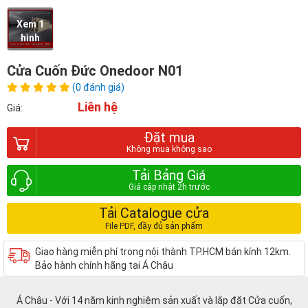
Xem 1
hình
Cửa Cuốn Đức Onedoor N01
(0 đánh giá)
Liên hệ
Giá:
Đặt mua
Tải Bảng Giá
Tải Catalogue cửa
Giao hàng miễn phí trong nội thành TP.HCM bán kính 12km.
Bảo hành chính hãng tại Á Châu
Á Châu - Với 14 năm kinh nghiệm sản xuất và lắp đặt Cửa cuốn,