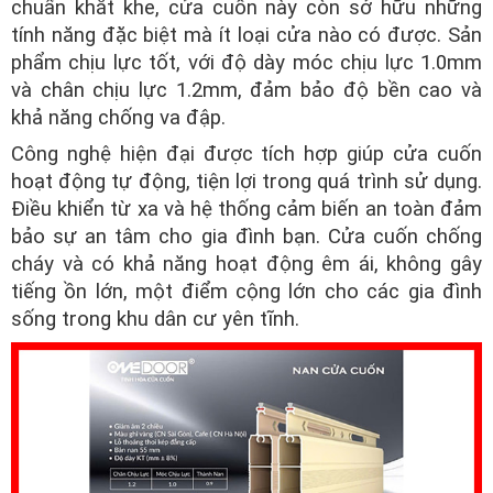
chuẩn khắt khe, cửa cuốn này còn sở hữu những
tính năng đặc biệt mà ít loại cửa nào có được. Sản
phẩm chịu lực tốt, với độ dày móc chịu lực 1.0mm
và chân chịu lực 1.2mm, đảm bảo độ bền cao và
khả năng chống va đập.
Công nghệ hiện đại được tích hợp giúp cửa cuốn
hoạt động tự động, tiện lợi trong quá trình sử dụng.
Điều khiển từ xa và hệ thống cảm biến an toàn đảm
bảo sự an tâm cho gia đình bạn. Cửa cuốn chống
cháy và có khả năng hoạt động êm ái, không gây
tiếng ồn lớn, một điểm cộng lớn cho các gia đình
sống trong khu dân cư yên tĩnh.