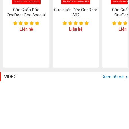
Cửa Cuốn Đức
Cửa cuốn Đức OneDoor
Cửa Cuố
OneDoor One Special
S92
OneDoo
Liên hệ
Liên hệ
Liên 
VIDEO
Xem tất cả