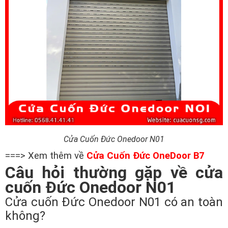
Cửa Cuốn Đức Onedoor N01
===> Xem thêm về
Cửa Cuốn Đức OneDoor B7
Câu hỏi thường gặp về cửa
cuốn Đức Onedoor N01
Cửa cuốn Đức Onedoor N01 có an toàn
không?