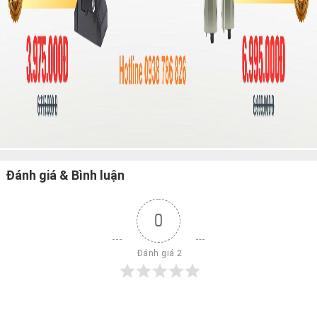
Đánh giá & Bình luận
0
 Đánh giá 2