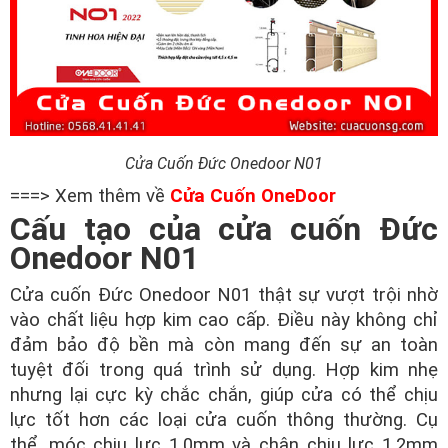
Cửa Cuốn Đức Onedoor N01
===> Xem thêm về
Cửa Cuốn OneDoor
Cấu tạo của cửa cuốn Đức
Onedoor N01
Cửa cuốn Đức Onedoor N01 thật sự vượt trội nhờ
vào chất liệu hợp kim cao cấp. Điều này không chỉ
đảm bảo độ bền mà còn mang đến sự an toàn
tuyệt đối trong quá trình sử dụng. Hợp kim nhẹ
nhưng lại cực kỳ chắc chắn, giúp cửa có thể chịu
lực tốt hơn các loại cửa cuốn thông thường. Cụ
thể, móc chịu lực 1.0mm và chân chịu lực 1.2mm