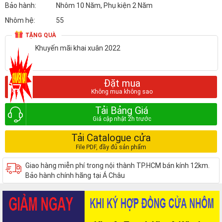
Bảo hành:
Nhôm 10 Năm, Phụ kiện 2 Năm
Nhôm hệ:
55
TẶNG QUÀ
Khuyến mãi khai xuân 2022
Đặt mua
Tải Bảng Giá
Tải Catalogue cửa
Giao hàng miễn phí trong nội thành TP.HCM bán kính 12km.
Bảo hành chính hãng tại Á Châu