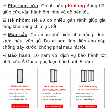
☑️
Phụ kiện cửa
: Chính hãng
Kinlong
đồng bộ,
giúp cửa vận hành êm, nhẹ và độ bền tốt.
☑️
Hệ nhôm
: Hệ 93 có nhiều gân rãnh giúp gia
tăng khả năng chịu lực tốt.
☑️
Màu sắc
: Các màu phổ biến như trắng, đen,
xám, nâu, vân gỗ. Được sơn tĩnh điện cao cấp
chống trầy xước, chống phai màu rất tốt.
☑️
Bảo hành
: 10 năm với dịch vụ bảo hành tốt
nhất của Á Châu, phụ kiện bảo hành 5 năm.