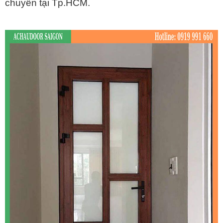
chuyển tại Tp.HCM.