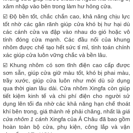
xâm nhập vào bên trong làm hư hỏng cửa.
☑️
Độ bền tốt, chắc chắn cao, khả năng chịu lực
tốt nhờ các gân rãnh giúp cửa khó bị hư hại dù
các cánh cửa va đập vào nhau do gió hoặc vô
tính đóng cửa mạnh. Các đầu nối của khung
nhôm được chế tạo hết sức tỉ mỉ, tính toán chính
xác giúp cửa luôn vững chắc và bền lâu.
☑️ Khung nhôm có sơn tĩnh điện cao cấp được
sơn sẵn, giúp cửa giữ màu tốt, khó bị phai màu,
trầy xước, giúp cửa luôn như mới dù sử dụng
qua thời gian lâu dài. Cửa nhôm Xingfa còn giúp
tiết kiệm kinh tế và chi phí điện cho người sử
dụng lên tối đa nhờ các khả năng hạn chế thoát
khí bên trong, giá thành rẻ phải chăng, nhất là
giá
cửa nhôm 1 cánh
Xingfa của Á Châu đã bao gồm
hoàn toàn bộ cửa, phụ kiện, công lắp và vận