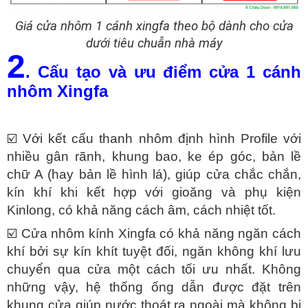
Giá cửa nhôm 1 cánh xingfa theo bộ dành cho cửa
dưới tiêu chuẫn nhà máy
2
. Cấu tạo và ưu điểm cửa 1 cánh
nhôm Xingfa
☑️ Với kết cấu thanh nhôm định hình Profile với
nhiều gân rãnh, khung bao, ke ép góc, bản lề
chữ A (hay bản lề hình lá), giúp cửa chắc chắn,
kín khí khi kết hợp với gioăng và phụ kiện
Kinlong, có khả năng cách âm, cách nhiệt tốt.
☑️ Cửa nhôm kính Xingfa có khả năng ngăn cách
khí bởi sự kín khít tuyệt đối, ngăn không khí lưu
chuyển qua cửa một cách tối ưu nhất. Không
những vậy, hệ thống ống dẫn được đặt trên
khung cửa giúp nước thoát ra ngoài mà không bị