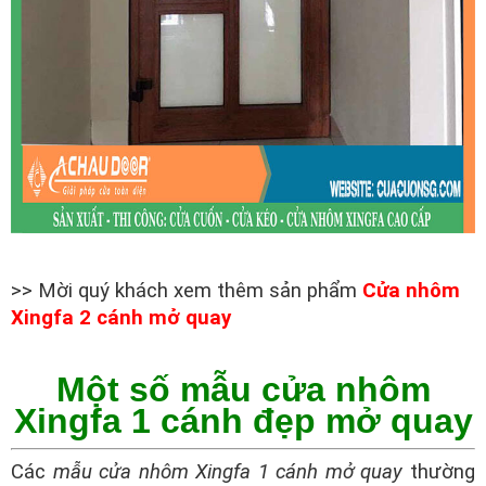
>> Mời quý khách xem thêm sản phẩm
Cửa nhôm
Xingfa 2 cánh mở quay
Một số mẫu cửa nhôm
Xingfa 1 cánh đẹp mở quay
Các
mẫu cửa nhôm Xingfa 1 cánh mở quay
thường