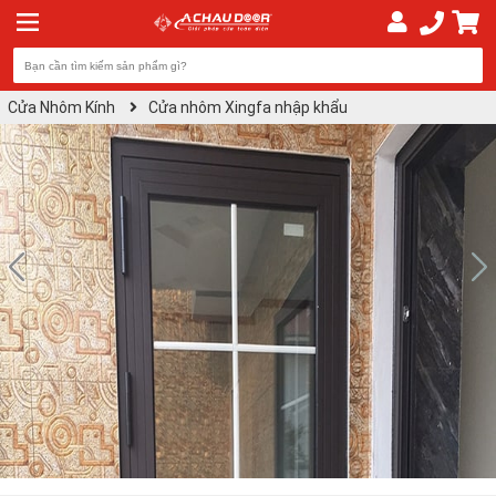
Cửa Nhôm Kính
Cửa nhôm Xingfa nhập khẩu