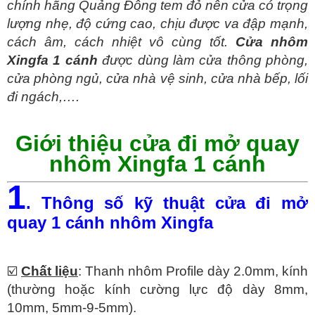
chính hãng Quảng Đông tem đỏ nên cửa có trọng
lượng nhẹ, độ cứng cao, chịu được va đập mạnh,
cách âm, cách nhiệt vô cùng tốt.
Cửa nhôm
Xingfa 1 cánh
được dùng làm cửa thông phòng,
cửa phòng ngủ, cửa nhà vệ sinh, cửa nhà bếp, lối
đi ngách,….
Giới thiệu cửa đi mở quay
nhôm Xingfa 1 cánh
1
. Thông số kỹ thuật cửa đi mở
quay 1 cánh nhôm Xingfa
☑️
Chất liệu
: Thanh nhôm Profile dày 2.0mm, kính
(thường hoặc kính cường lực độ dày 8mm,
10mm, 5mm-9-5mm).