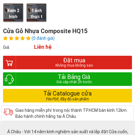
Xem 2
1 ảnh
hình
thực t
Cửa Gỗ Nhựa Composite HQ15
(0 đánh giá)
Liên hệ
Giá:
Đặt mua
Tải Bảng Giá
Tải Catalogue cửa
Giao hàng miễn phí trong nội thành TP.HCM bán kính 12km.
Bảo hành chính hãng tại Á Châu
Á Châu - Với 14 năm kinh nghiệm sản xuất và lắp đặt Cửa cuốn,