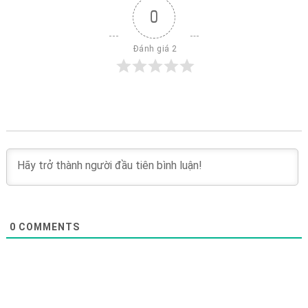
0
 Đánh giá 2
0
COMMENTS