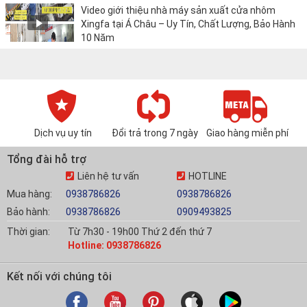
Video giới thiệu nhà máy sản xuất cửa nhôm
Xingfa tại Á Châu – Uy Tín, Chất Lượng, Bảo Hành
10 Năm
Dịch vụ uy tín
Đổi trả trong 7 ngày
Giao hàng miễn phí
Tổng đài hỗ trợ
Liên hệ tư vấn
HOTLINE
Mua hàng:
0938786826
0938786826
Bảo hành:
0938786826
0909493825
Thời gian:
Từ 7h30 - 19h00 Thứ 2 đến thứ 7
Hotline: 0938786826
Kết nối với chúng tôi