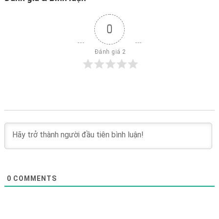
0
 Đánh giá 2
0
COMMENTS