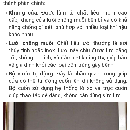
thành phần chính:
Khung cửa
: Được làm từ chất liệu nhôm cao
cấp, khung cửa lưới chống muỗi bền bỉ và có khả
năng chống gỉ sét, phù hợp với nhiều loại khí hậu
khác nhau.
Lưới chống muỗi
: Chất liệu lưới thường là sợi
thủy tinh hoặc inox. Lưới này chịu được lực căng
tốt, không bị rách, và đặc biệt kháng UV, giúp bảo
vệ gia đình khỏi các loại côn trùng gây bệnh.
Bộ cuốn tự động
: Đây là phần quan trọng giúp
cửa có thể tự động cuốn lên khi không sử dụng.
Bộ cuốn sử dụng hệ thống lò xo và trục cuốn
giúp thao tác dễ dàng, không cần dùng sức lực.