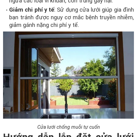
ngừa các loại vi khuẩn, côn trùng gây hại.
Giảm chi phí y tế
: Sử dụng cửa lưới giúp gia đình
bạn tránh được nguy cơ mắc bệnh truyền nhiễm,
giảm gánh nặng chi phí y tế.
Cửa lưới chống muỗi tự cuốn