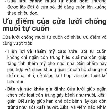
Cửa lưới chống muỗi tự cuốn dọc
: Thường
được lắp đặt ở cửa sổ, dễ dàng cuộn lên xuống
theo chiều dọc.
Ưu điểm của cửa lưới chống
muỗi tự cuốn
Cửa lưới chống muỗi tự cuốn có nhiều ưu điểm vô
cùng vượt trội:
Tiện lợi và thẩm mỹ cao:
Cửa lưới tự cuốn
không chỉ ngăn côn trùng hiệu quả mà còn giúp
tăng tính thẩm mỹ cho ngôi nhà. Sản phẩm này
phù hợp với nhiều không gian từ căn hộ chung cư
đến nhà phố, dễ dàng kết hợp với các thiết kế
hiện đại.
Bảo vệ sức khỏe gia đình:
Cửa lưới giúp ngăn
chặn các loại côn trùng gây bệnh như muỗi, kiến,
gián. Điều này giúp hạn chế các bệnh lây qua côn
trùng như sốt xuất huyết, Zika, và viêm não Nhật