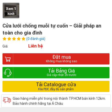
Xem 1
hình
Cửa lưới chống muỗi tự cuốn – Giải pháp an
toàn cho gia đình
(0 đánh giá)
Liên hệ
Giá:
Đặt mua
Tải Bảng Giá
Tải Catalogue cửa
Giao hàng miễn phí trong nội thành TP.HCM bán kính 12km.
Bảo hành chính hãng tại Á Châu