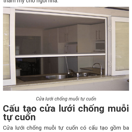
thẩm mỹ cho ngôi nhà.
Cửa lưới chống muỗi tự cuốn
Cấu tạo cửa lưới chống muỗi
tự cuốn
Cửa lưới chống muỗi tự cuốn có cấu tạo gồm ba