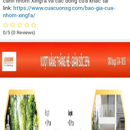
cánh nhôm Xingfa và các dòng cửa khác tại
link:
https://www.cuacuonsg.com/bao-gia-cua-
nhom-xingfa/
0/5
(0 Reviews)