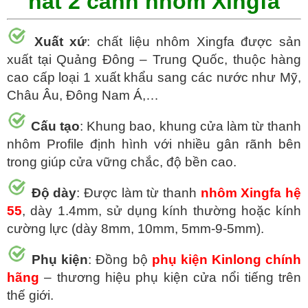
hất 2 cánh nhôm Xingfa
Xuất xứ
: chất liệu nhôm Xingfa được sản
xuất tại Quảng Đông – Trung Quốc, thuộc hàng
cao cấp loại 1 xuất khẩu sang các nước như Mỹ,
Châu Âu, Đông Nam Á,…
Cấu tạo
: Khung bao, khung cửa làm từ thanh
nhôm Profile định hình với nhiều gân rãnh bên
trong giúp cửa vững chắc, độ bền cao.
Độ dày
: Được làm từ thanh
nhôm Xingfa hệ
55
, dày 1.4mm, sử dụng kính thường hoặc kính
cường lực (dày 8mm, 10mm, 5mm-9-5mm).
Phụ kiện
: Đồng bộ
phụ kiện Kinlong chính
hãng
– thương hiệu phụ kiện cửa nổi tiếng trên
thế giới.