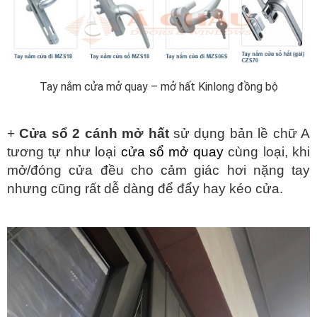
Tay nắm cửa mở quay – mở hất Kinlong đồng bộ
+
Cửa sổ 2 cánh mở hất
sử dụng bản lề chữ A
tương tự như loại
cửa sổ mở quay
cùng loại, khi
mở/đóng cửa đều cho cảm giác hơi nặng tay
nhưng cũng rất dễ dàng để đẩy hay kéo cửa.