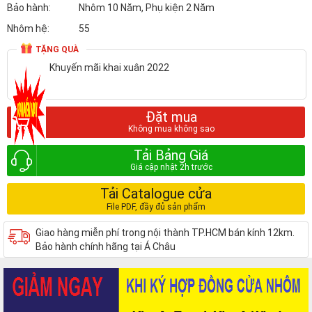
Bảo hành:
Nhôm 10 Năm, Phụ kiện 2 Năm
Nhôm hệ:
55
TẶNG QUÀ
Khuyến mãi khai xuân 2022
Đặt mua
Tải Bảng Giá
Tải Catalogue cửa
Giao hàng miễn phí trong nội thành TP.HCM bán kính 12km.
Bảo hành chính hãng tại Á Châu