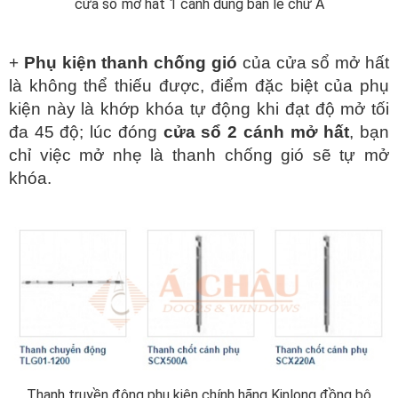
cửa sổ mở hất 1 cánh dùng bản lề chữ A
+
Phụ kiện thanh chống gió
của cửa sổ mở hất
là không thể thiếu được, điểm đặc biệt của phụ
kiện này là khớp khóa tự động khi đạt độ mở tối
đa 45 độ; lúc đóng
cửa sổ 2 cánh mở hất
, bạn
chỉ việc mở nhẹ là thanh chống gió sẽ tự mở
khóa.
Thanh truyền động phụ kiện chính hãng Kinlong đồng bộ