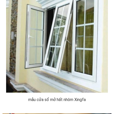
mẫu cửa sổ mở hất nhôm Xingfa