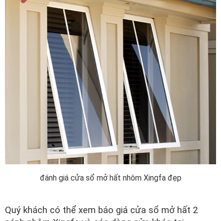
đánh giá cửa sổ mở hất nhôm Xingfa đẹp
Quý khách có thể xem báo giá cửa sổ mở hất 2