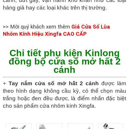
cánh, đứt gãy, vận hành khó khăn như các loại
hàng giả hay các loại khác trên thị trường.
>> Mời quý khách xem thêm
Giá Cửa Sổ Lùa
Nhôm Kính Hiệu Xingfa CAO CẤP
Chi tiết phụ kiện Kinlong
đồng bộ cửa sổ mở hất 2
cánh
+
Tay nắm cửa sổ mở hất 2 cánh
được làm
theo hình dạng không cầu kỳ, có thể chọn màu
trắng hoặc đen đều được, là điểm nhấn đặc biệt
cho sản phẩm cửa nhôm kính Xingfa.