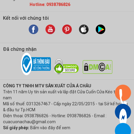
Hotline: 0938786826
Kết nối với chúng tôi
Đã chứng nhận
CÔNG TY TNHH MTV SẢN XUẤT CỬA Á CHÂU
Trên 11 năm Uy tín sản xuất và lắp đặt Cửa Cuốn Cửa Kéo tại Việt
nam
Mã số thuế: 0313267467 - Cấp ngày 22/05/2015 - tại Sở kế hoạch
& đầu tư Tp.HCM
Điện thoại: 0938786826 - Hotline: 0938786826 - Email :
cuacuonachau@gmail.com
Số giấy phép:
Bấm vào đây để xem