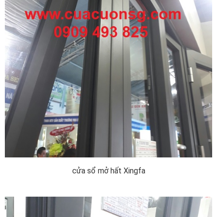
cửa sổ mở hất Xingfa