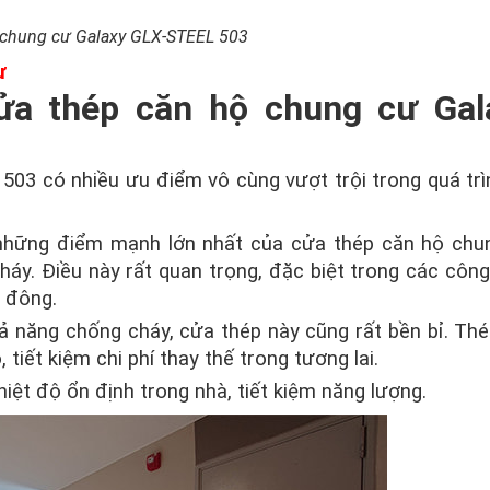
 chung cư Galaxy GLX-STEEL 503
ư
ửa thép căn hộ chung cư Gal
03 có nhiều ưu điểm vô cùng vượt trội trong quá trì
 những điểm mạnh lớn nhất của cửa thép căn hộ chu
y. Điều này rất quan trọng, đặc biệt trong các công
 đông.
ả năng chống cháy, cửa thép này cũng rất bền bỉ. Th
tiết kiệm chi phí thay thế trong tương lai.
iệt độ ổn định trong nhà, tiết kiệm năng lượng.