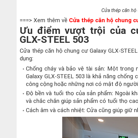
Cửa thép căn hộ
===> Xem thêm về
Cửa thép căn hộ chung c
Ưu điểm vượt trội của c
GLX-STEEL 503
Cửa thép căn hộ chung cư Galaxy GLX-STEEL 5
dụng:
Chống cháy và bảo vệ tài sản: Một trong
Galaxy GLX-STEEL 503 là khả năng chống chá
công cộng hoặc những nơi có mật độ người
Độ bền và tuổi thọ của sản phẩm: Ngoài kh
và chắc chắn giúp sản phẩm có tuổi thọ cao, 
Cách âm và cách nhiệt: Cửa cũng giúp giữ nh