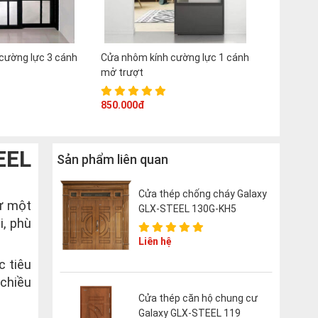
cường lực 3 cánh
Cửa nhôm kính cường lực 1 cánh
mở trượt
850.000đ
EEL
Sản phẩm liên quan
Cửa thép chống cháy Galaxy
ư một
GLX-STEEL 130G-KH5
i, phù
Liên hệ
c tiêu
chiều
Cửa thép căn hộ chung cư
Galaxy GLX-STEEL 119