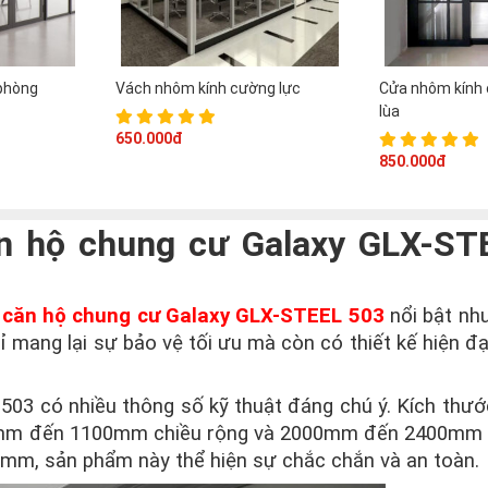
phòng
Vách nhôm kính cường lực
Cửa nhôm kính 
lùa
650.000đ
850.000đ
ăn hộ chung cư Galaxy GLX-ST
 căn hộ chung cư Galaxy GLX-STEEL 503
nổi bật nh
 mang lại sự bảo vệ tối ưu mà còn có thiết kế hiện đạ
03 có nhiều thông số kỹ thuật đáng chú ý. Kích thướ
700mm đến 1100mm chiều rộng và 2000mm đến 2400mm 
2mm, sản phẩm này thể hiện sự chắc chắn và an toàn.