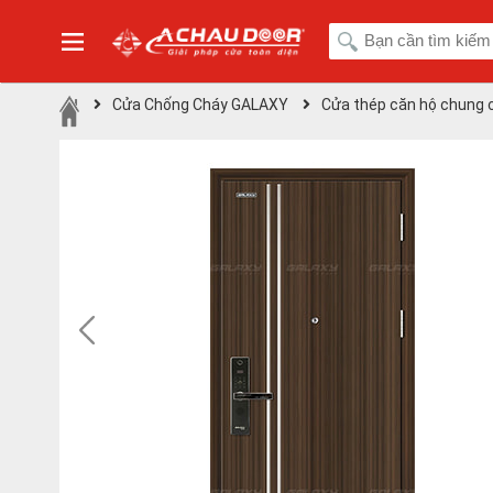
Cửa Chống Cháy GALAXY
Cửa thép căn hộ chung 