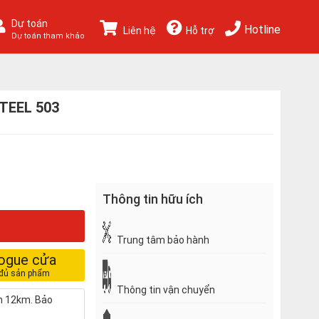
Dự toán
Hotline
Liên hệ
Hỗ trợ
Dự toán tham khảo
STEEL 503
Thông tin hữu ích
Trung tâm bảo hành
logue cửa
Thông tin vận chuyển
nh 12km. Bảo