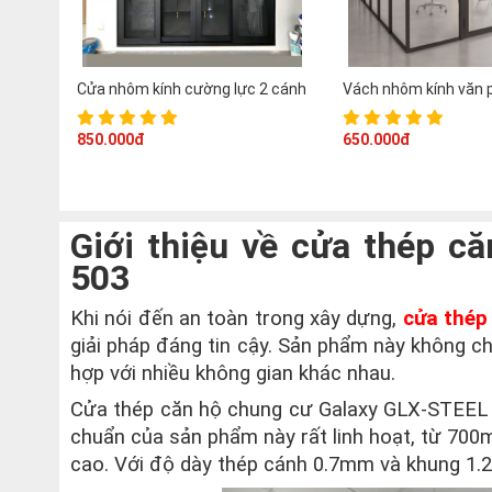
Cửa nhôm kính cường lực 2 cánh
Vách nhôm kính văn 
850.000đ
650.000đ
Giới thiệu về cửa thép c
503
Khi nói đến an toàn trong xây dựng,
cửa thép
giải pháp đáng tin cậy. Sản phẩm này không chỉ
hợp với nhiều không gian khác nhau.
Cửa thép căn hộ chung cư Galaxy GLX-STEEL 5
chuẩn của sản phẩm này rất linh hoạt, từ 
cao. Với độ dày thép cánh 0.7mm và khung 1.