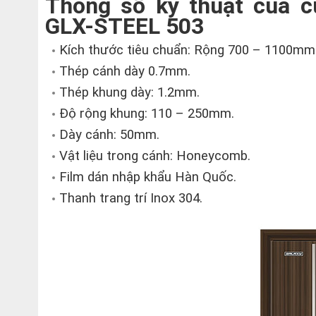
Thông số kỹ thuật của c
GLX-STEEL 503
Kích thước tiêu chuẩn: Rộng 700 – 1100m
Thép cánh dày 0.7mm.
Thép khung dày: 1.2mm.
Độ rộng khung: 110 – 250mm.
Dày cánh: 50mm.
Vật liệu trong cánh: Honeycomb.
Film dán nhập khẩu Hàn Quốc.
Thanh trang trí Inox 304.