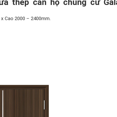
ửa thép căn hộ chung cư Gal
m x Cao 2000 – 2400mm.