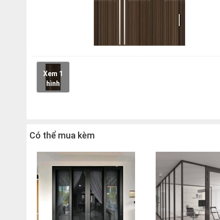
Xem 1
hình
Có thể mua kèm