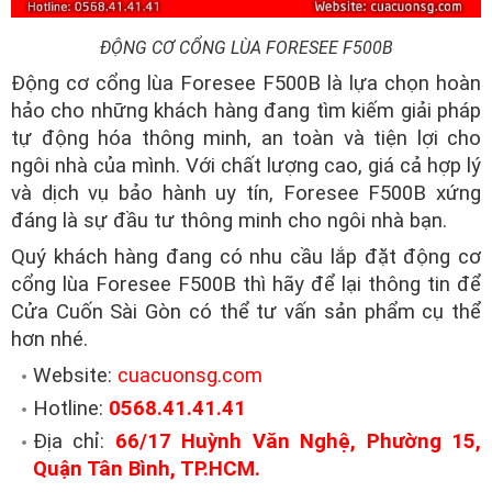
ĐỘNG CƠ CỔNG LÙA FORESEE F500B
Động cơ cổng lùa Foresee F500B là lựa chọn hoàn
hảo cho những khách hàng đang tìm kiếm giải pháp
tự động hóa thông minh, an toàn và tiện lợi cho
ngôi nhà của mình. Với chất lượng cao, giá cả hợp lý
và dịch vụ bảo hành uy tín, Foresee F500B xứng
đáng là sự đầu tư thông minh cho ngôi nhà bạn.
Quý khách hàng đang có nhu cầu lắp đặt động cơ
cổng lùa Foresee F500B thì hãy để lại thông tin để
Cửa Cuốn Sài Gòn có thể tư vấn sản phẩm cụ thể
hơn nhé.
Website:
cuacuonsg.com
Hotline:
0568.41.41.41
Địa chỉ:
66/17 Huỳnh Văn Nghệ, Phường 15,
Quận Tân Bình, TP.HCM.