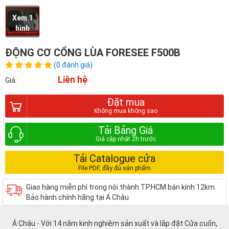
Xem 1
hình
ĐỘNG CƠ CỔNG LÙA FORESEE F500B
(0 đánh giá)
Liên hệ
Giá:
Đặt mua
Tải Bảng Giá
Tải Catalogue cửa
Giao hàng miễn phí trong nội thành TP.HCM bán kính 12km.
Bảo hành chính hãng tại Á Châu
Á Châu - Với 14 năm kinh nghiệm sản xuất và lắp đặt Cửa cuốn,