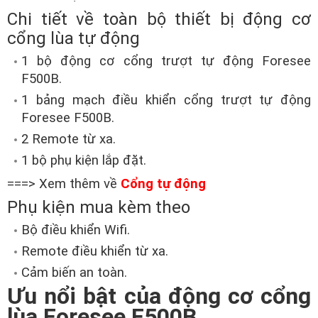
Chi tiết về toàn bộ thiết bị động cơ
cổng lùa tự động
1 bộ động cơ cổng trượt tự động Foresee
F500B.
1 bảng mạch điều khiển cổng trượt tự động
Foresee F500B.
2 Remote từ xa.
1 bộ phụ kiện lắp đặt.
===> Xem thêm về
Cổng tự động
Phụ kiện mua kèm theo
Bộ điều khiển Wifi.
Remote điều khiển từ xa.
Cảm biến an toàn.
Ưu nổi bật của động cơ cổng
lùa Foresee F500B