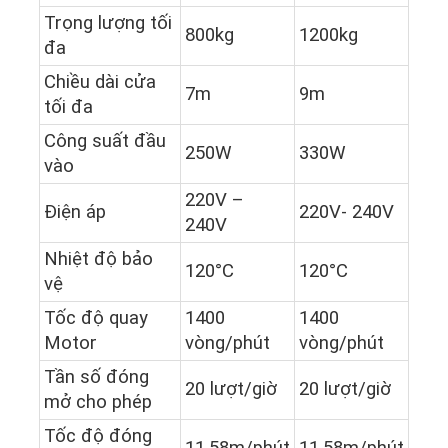
Trọng lượng tối
800kg
1200kg
đa
Chiều dài cửa
7m
9m
tối đa
Công suất đầu
250W
330W
vào
220V –
Điện áp
220V- 240V
240V
Nhiệt độ bảo
120°C
120°C
vệ
Tốc độ quay
1400
1400
Motor
vòng/phút
vòng/phút
Tần số đóng
20 lượt/giờ
20 lượt/giờ
mở cho phép
Tốc độ đóng