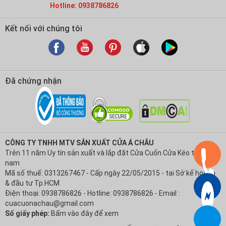
Hotline: 0938786826
Kết nối với chúng tôi
Đã chứng nhận
CÔNG TY TNHH MTV SẢN XUẤT CỬA Á CHÂU
Trên 11 năm Uy tín sản xuất và lắp đặt Cửa Cuốn Cửa Kéo tại Việt
nam
Mã số thuế: 0313267467 - Cấp ngày 22/05/2015 - tại Sở kế hoạch
& đầu tư Tp.HCM
Điện thoại: 0938786826 - Hotline: 0938786826 - Email :
cuacuonachau@gmail.com
Số giấy phép:
Bấm vào đây để xem