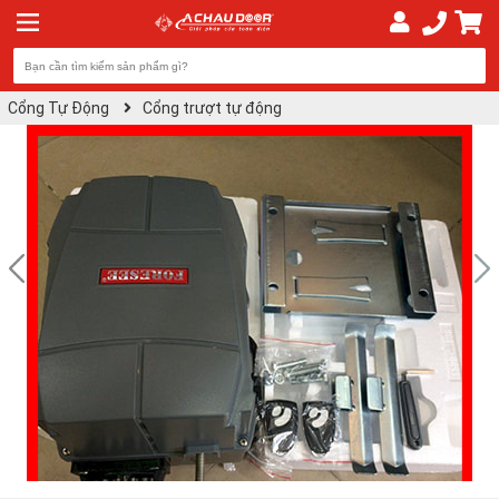
Cổng Tự Động
Cổng trượt tự động