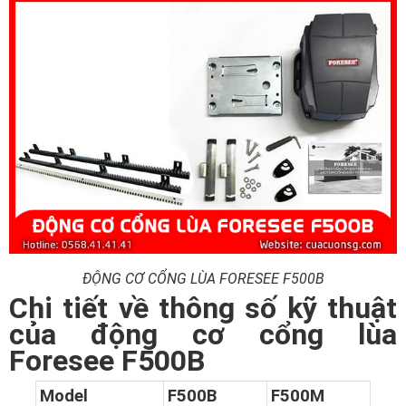
ĐỘNG CƠ CỔNG LÙA FORESEE F500B
Chi tiết về thông số kỹ thuật
của động cơ cổng lùa
Foresee F500B
Model
F500B
F500M