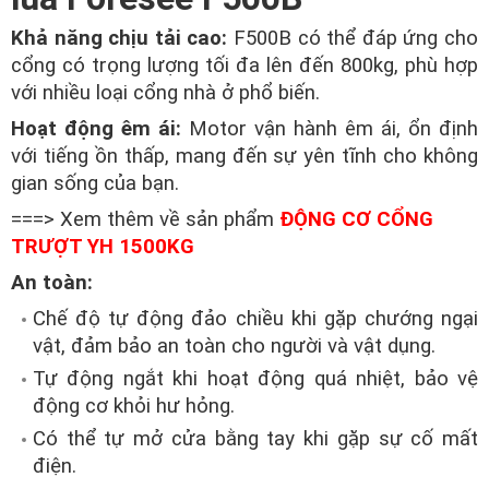
Khả năng chịu tải cao:
F500B có thể đáp ứng cho
cổng có trọng lượng tối đa lên đến 800kg, phù hợp
với nhiều loại cổng nhà ở phổ biến.
Hoạt động êm ái:
Motor vận hành êm ái, ổn định
với tiếng ồn thấp, mang đến sự yên tĩnh cho không
gian sống của bạn.
===> Xem thêm về sản phẩm
ĐỘNG CƠ CỔNG
TRƯỢT YH 1500KG
An toàn:
Chế độ tự động đảo chiều khi gặp chướng ngại
vật, đảm bảo an toàn cho người và vật dụng.
Tự động ngắt khi hoạt động quá nhiệt, bảo vệ
động cơ khỏi hư hỏng.
Có thể tự mở cửa bằng tay khi gặp sự cố mất
điện.