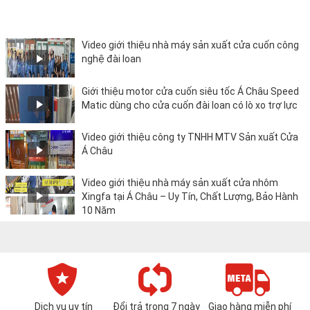
Video giới thiệu nhà máy sản xuất cửa cuốn công
nghệ đài loan
Giới thiệu motor cửa cuốn siêu tốc Á Châu Speed
Matic dùng cho cửa cuốn đài loan có lò xo trợ lực
Video giới thiệu công ty TNHH MTV Sản xuất Cửa
Á Châu
Video giới thiệu nhà máy sản xuất cửa nhôm
Xingfa tại Á Châu – Uy Tín, Chất Lượng, Bảo Hành
10 Năm
Dịch vụ uy tín
Đổi trả trong 7 ngày
Giao hàng miễn phí