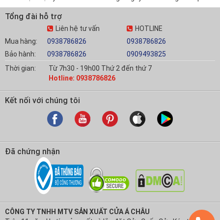
Tổng đài hỗ trợ
Liên hệ tư vấn
HOTLINE
Mua hàng:
0938786826
0938786826
Bảo hành:
0938786826
0909493825
Thời gian:
Từ 7h30 - 19h00 Thứ 2 đến thứ 7
Hotline: 0938786826
Kết nối với chúng tôi
Đã chứng nhận
CÔNG TY TNHH MTV SẢN XUẤT CỬA Á CHÂU