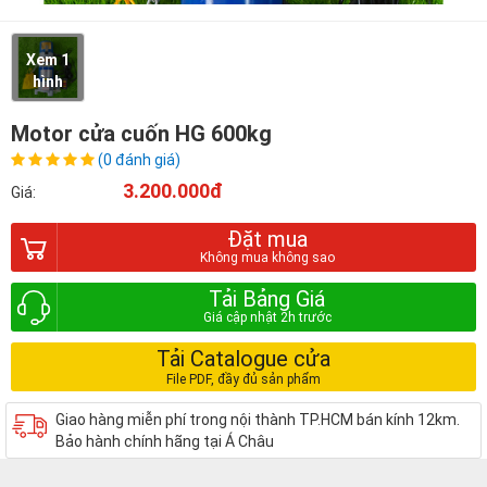
Xem 1
hình
Motor cửa cuốn HG 600kg
(0 đánh giá)
3.200.000đ
Giá:
Đặt mua
Tải Bảng Giá
Tải Catalogue cửa
Giao hàng miễn phí trong nội thành TP.HCM bán kính 12km.
Bảo hành chính hãng tại Á Châu