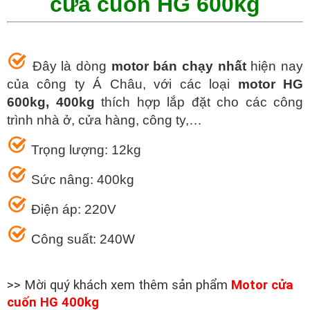
cửa cuốn HG 600kg
Đây là dòng
motor bán chạy nhất
hiện nay
của công ty Á Châu, với các loại
motor HG
600kg, 400kg
thích hợp lắp đặt cho các công
trình nhà ở, cửa hàng, công ty,…
Trọng lượng: 12kg
Sức nâng: 400kg
Điện áp: 220V
Công suất: 240W
>> Mời quý khách xem thêm sản phẩm
Motor cửa
cuốn HG 400kg