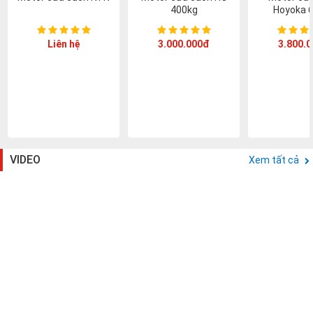
400kg
Hoyoka 
Liên hệ
3.000.000đ
3.800.
VIDEO
Xem tất cả