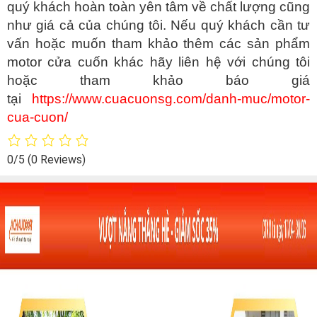
quý khách hoàn toàn yên tâm về chất lượng cũng
như giá cả của chúng tôi.
Nếu quý khách cần tư
vấn hoặc muốn tham khảo thêm các sản phẩm
motor cửa cuốn khác hãy liên hệ với chúng tôi
hoặc tham khảo báo giá
tại
https://www.cuacuonsg.com/danh-muc/motor-
cua-cuon/
0/5
(0 Reviews)