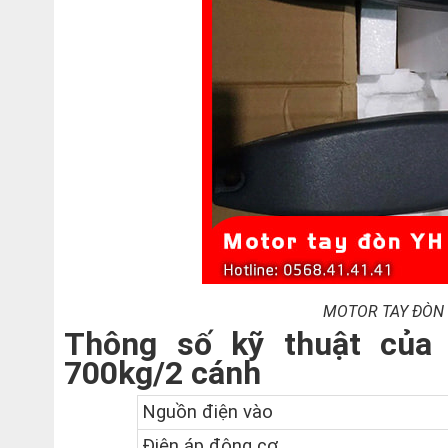
MOTOR TAY ĐÒN
Thông số kỹ thuật của
700kg/2 cánh
Nguồn điện vào
Điện áp động cơ