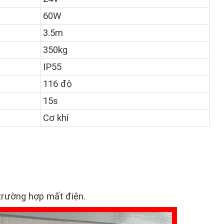
60W
3.5m
350kg
IP55
116 độ
15s
Cơ khí
 trường hợp mất điện.