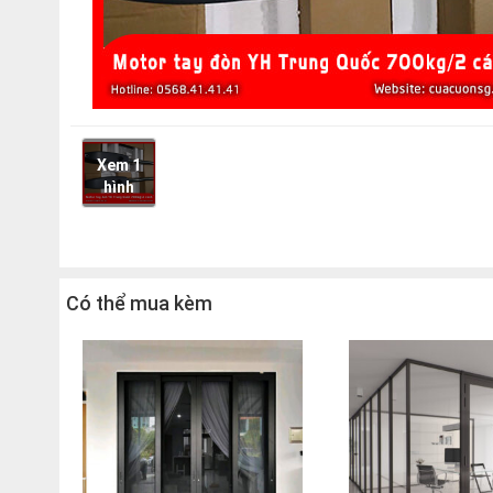
Xem 1
hình
Có thể mua kèm