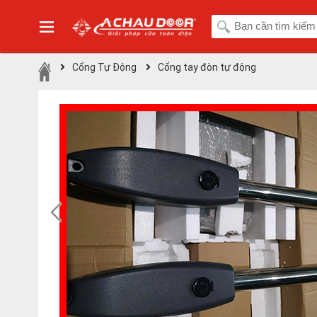
Cổng Tự Động
Cổng tay đòn tự động