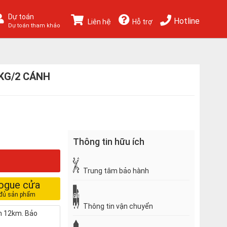
Dự toán
Hotline
Liên hệ
Hỗ trợ
Dự toán tham khảo
KG/2 CÁNH
Thông tin hữu ích
Trung tâm bảo hành
logue cửa
Thông tin vận chuyển
nh 12km. Bảo