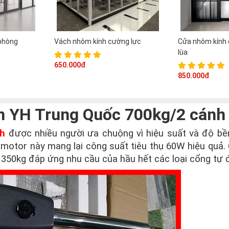
phòng
Vách nhôm kính cường lực
Cửa nhôm kính 
lùa
650.000đ
850.000đ
òn YH Trung Quốc 700kg/2 cánh
nh
được nhiều người ưa chuộng vì hiệu suất và độ bền
motor này mang lại công suất tiêu thụ 60W hiệu quả.
a 350kg đáp ứng nhu cầu của hầu hết các loại cổng tự 