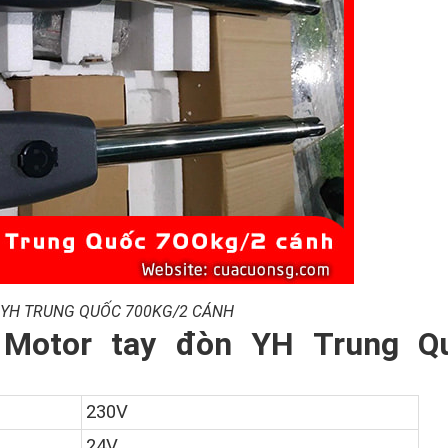
 YH TRUNG QUỐC 700KG/2 CÁNH
 Motor tay đòn YH Trung Q
230V
24V