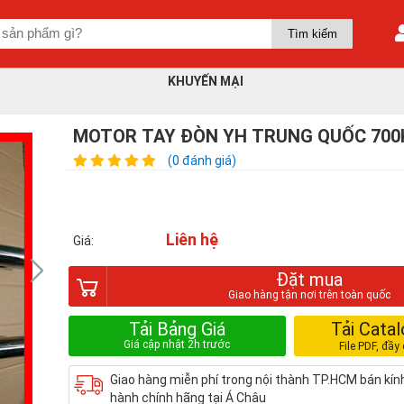
KHUYẾN MẠI
MOTOR TAY ĐÒN YH TRUNG QUỐC 700
(0 đánh giá)
Liên hệ
Giá:
Đặt mua
Tải Bảng Giá
Tải Cata
Giao hàng miễn phí trong nội thành TP.HCM bán kí
hành chính hãng tại Á Châu