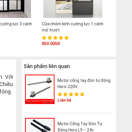
cường lực 3 cánh
Cửa nhôm kính cường lực 1 cánh
mở trượt
850.000đ
Sản phẩm liên quan
. Với
Motor cổng tay đòn tự động
 Chiều
Hero-220V
động.
Liên hệ
Motor Cổng Tay Đòn Tự
Động Hero L9 – 24v