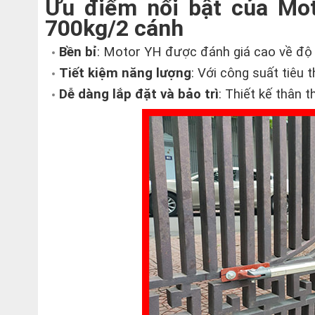
Ưu điểm nổi bật của Mo
700kg/2 cánh
Bền bỉ
: Motor YH được đánh giá cao về độ 
Tiết kiệm năng lượng
: Với công suất tiêu 
Dễ dàng lắp đặt và bảo trì
: Thiết kế thân t