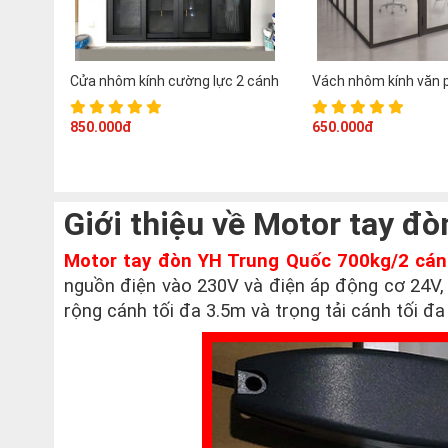
Cửa nhôm kính cường lực 2 cánh
Vách nhôm kính văn 
850.000đ
650.000đ
Giới thiệu về Motor tay đ
Motor tay đòn YH Trung Quốc 700kg/2 cá
nguồn điện vào 230V và điện áp động cơ 24V, 
rộng cánh tối đa 3.5m và trọng tải cánh tối đ