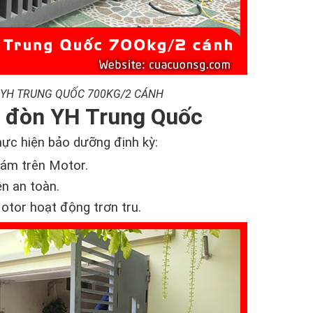
 YH TRUNG QUỐC 700KG/2 CÁNH
y đòn YH Trung Quốc
ực hiện bảo dưỡng định kỳ:
bám trên Motor.
ện an toàn.
Motor hoạt động trơn tru.