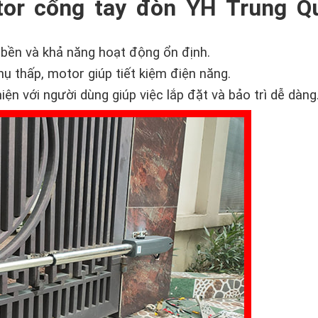
tor cổng tay đòn YH Trung Q
bền và khả năng hoạt động ổn định.
thụ thấp, motor giúp tiết kiệm điện năng.
hiện với người dùng giúp việc lắp đặt và bảo trì dễ dàng