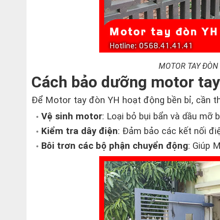
MOTOR TAY ĐÒN
Cách bảo dưỡng motor ta
Để Motor tay đòn YH hoạt động bền bỉ, cần th
Vệ sinh motor
: Loại bỏ bụi bẩn và dầu mỡ 
Kiểm tra dây điện
: Đảm bảo các kết nối đi
Bôi trơn các bộ phận chuyển động
: Giúp 