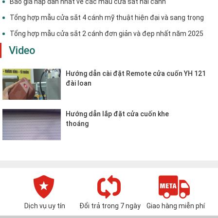
Báo giá hấp dẫn nhất về các mẫu cửa sắt hai cánh
Tổng hợp mẫu cửa sắt 4 cánh mỹ thuật hiện đại và sang trọng
Tổng hợp mẫu cửa sắt 2 cánh đơn giản và đẹp nhất năm 2025
Video
Hướng dẫn cài đặt Remote cửa cuốn YH 121
đài loan
Hướng dẫn lắp đặt cửa cuốn khe
thoáng
Dịch vụ uy tín
Đổi trả trong 7 ngày
Giao hàng miễn phí