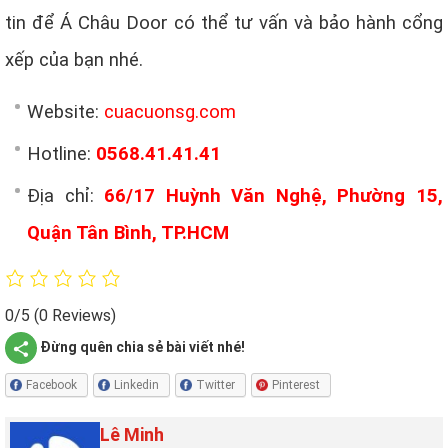
tin để Á Châu Door có thể tư vấn và bảo hành cổng
xếp của bạn nhé.
Website:
cuacuonsg.com
Hotline:
0568.41.41.41
Địa chỉ:
66/17 Huỳnh Văn Nghệ, Phường 15,
Quận Tân Bình, TP.HCM
0/5
(0 Reviews)
Đừng quên chia sẻ bài viết nhé!
Facebook
Linkedin
Twitter
Pinterest
Lê Minh