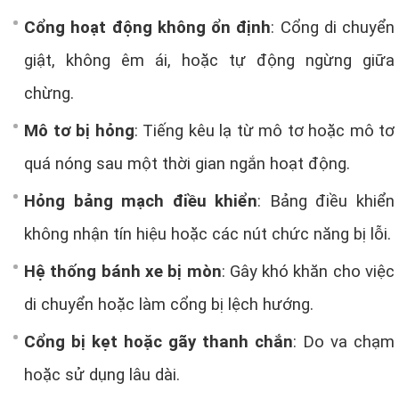
Cổng hoạt động không ổn định
: Cổng di chuyển
giật, không êm ái, hoặc tự động ngừng giữa
chừng.
Mô tơ bị hỏng
: Tiếng kêu lạ từ mô tơ hoặc mô tơ
quá nóng sau một thời gian ngắn hoạt động.
Hỏng bảng mạch điều khiển
: Bảng điều khiển
không nhận tín hiệu hoặc các nút chức năng bị lỗi.
Hệ thống bánh xe bị mòn
: Gây khó khăn cho việc
di chuyển hoặc làm cổng bị lệch hướng.
Cổng bị kẹt hoặc gãy thanh chắn
: Do va chạm
hoặc sử dụng lâu dài.