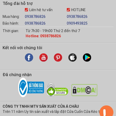
Tổng đài hỗ trợ
Liên hệ tư vấn
HOTLINE
Mua hàng:
0938786826
0938786826
Bảo hành:
0938786826
0909493825
Thời gian:
Từ 7h30 - 19h00 Thứ 2 đến thứ 7
Hotline: 0938786826
Kết nối với chúng tôi
Đã chứng nhận
CÔNG TY TNHH MTV SẢN XUẤT CỬA Á CHÂU
Trên 11 năm Uy tín sản xuất và lắp đặt Cửa Cuốn Cửa Kéo tại Việt