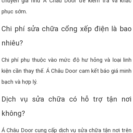
chuyên gia như Á Châu Door để kiểm tra và khắc
phục sớm.
Chi phí sửa chữa cổng xếp điện là bao
nhiêu?
Chi phí phụ thuộc vào mức độ hư hỏng và loại linh
kiện cần thay thế. Á Châu Door cam kết báo giá minh
bạch và hợp lý.
Dịch vụ sửa chữa có hỗ trợ tận nơi
không?
Á Châu Door cung cấp dịch vụ sửa chữa tận nơi trên