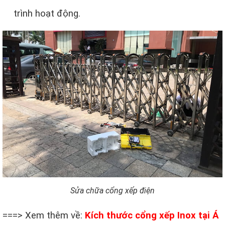
trình hoạt động.
Sửa chữa cổng xếp điện
===> Xem thêm về:
Kích thước cổng xếp Inox tại Á