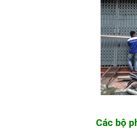
Các bộ p