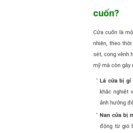
cuốn?
Cửa cuốn là mộ
nhiên, theo thờ
sét, cong vênh 
mỹ mà còn gây m
Lá cửa bị gỉ
khắc nghiệt 
ảnh hưởng đế
Nan cửa bị
động từ gió 