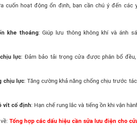
 cuốn hoạt động ổn định, bạn cần chú ý đến các 
ốn khe thoáng
: Giúp lưu thông không khí và ánh s
chịu lực
: Đảm bảo tải trọng cửa được phân bổ đều,
 chịu lực
: Tăng cường khả năng chống chịu trước tá
 vít cố định
: Hạn chế rung lắc và tiếng ồn khi vận hàn
 về:
Tổng hợp các dấu hiệu cần sửa lưu điện cho cử