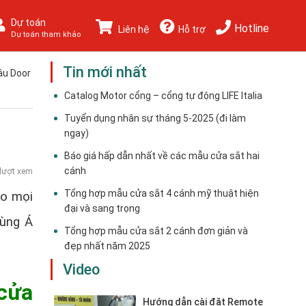
Dự toán
Hotline
Liên hệ
Hỗ trợ
Dự toán tham khảo
Tin mới nhất
hâu Door
Catalog Motor cổng – cổng tự động LIFE Italia
Tuyển dụng nhân sự tháng 5-2025 (đi làm
ngay)
Báo giá hấp dẫn nhất về các mẫu cửa sắt hai
cánh
lượt xem
Tổng hợp mẫu cửa sắt 4 cánh mỹ thuật hiện
ho mọi
đại và sang trọng
cùng Á
Tổng hợp mẫu cửa sắt 2 cánh đơn giản và
đẹp nhất năm 2025
Video
cửa
Hướng dẫn cài đặt Remote