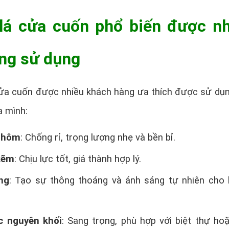
 lá cửa cuốn phổ biến được n
ng sử dụng
cửa cuốn được nhiều khách hàng ưa thích được sử dụ
a mình:
nhôm
: Chống rỉ, trọng lượng nhẹ và bền bỉ.
kẽm
: Chịu lực tốt, giá thành hợp lý.
ng
: Tạo sự thông thoáng và ánh sáng tự nhiên cho
 nguyên khối
: Sang trọng, phù hợp với biệt thự ho