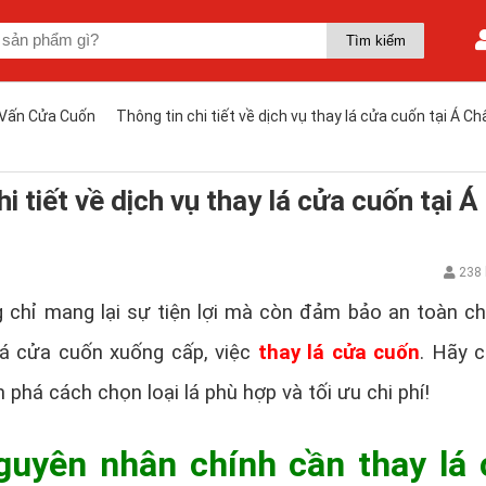
Vấn Cửa Cuốn
Thông tin chi tiết về dịch vụ thay lá cửa cuốn tại Á C
i tiết về dịch vụ thay lá cửa cuốn tại Á
238 
 chỉ mang lại sự tiện lợi mà còn đảm bảo an toàn c
 lá cửa cuốn xuống cấp, việc
thay lá cửa cuốn
. Hãy 
phá cách chọn loại lá phù hợp và tối ưu chi phí!
uyên nhân chính cần thay lá 