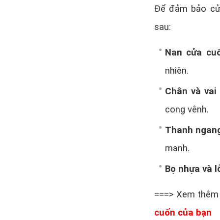
Để đảm bảo cửa
sau:
Nan cửa cu
nhiên.
Chân và vai 
cong vênh.
Thanh ngang
mạnh.
Bọ nhựa và lỗ
===> Xem thêm
cuốn của bạn