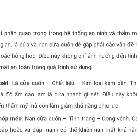
t phần quan trọng trong hệ thống an ninh và thẩm m
i gian, lá cửa và nan cửa cuốn dễ gặp phải các vấn đề 
hoặc hỏng hóc. Điều này không chỉ ảnh hưởng đến tín
ất an toàn trong quá trình sử dụng.
 sét
: Lá cửa cuốn – Chất liệu – Kim loại kém bền. Thờ
và độ ẩm cao làm lá cửa nhanh gỉ sét. Điều này khô
n thẩm mỹ mà còn làm giảm khả năng chịu lực.
 móp méo
: Nan cửa cuốn – Tình trạng – Cong vênh. C
bão hoặc va đập mạnh có thể khiến nan mất khả nă