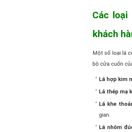
Các loại
khách hà
Một số loại lá 
bộ cửa cuốn củ
Lá hợp kim 
Lá thép mạ 
Lá khe thoá
gian.
Lá nhôm đúc