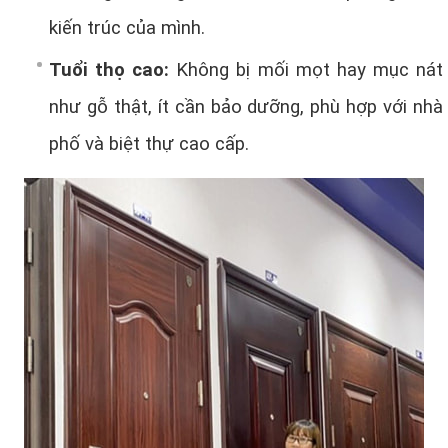
kiến trúc của mình.
Tuổi thọ cao:
Không bị mối mọt hay mục nát
như gỗ thật, ít cần bảo dưỡng, phù hợp với nhà
phố và biệt thự cao cấp.