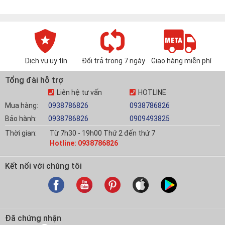
Dịch vụ uy tín
Đổi trả trong 7 ngày
Giao hàng miễn phí
Tổng đài hỗ trợ
Liên hệ tư vấn
HOTLINE
Mua hàng:
0938786826
0938786826
Bảo hành:
0938786826
0909493825
Thời gian:
Từ 7h30 - 19h00 Thứ 2 đến thứ 7
Hotline: 0938786826
Kết nối với chúng tôi
Đã chứng nhận