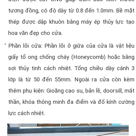
tương đồng, có độ dày từ 0.8 đến 1.0mm. Bề mặt
thép được dập khuôn bằng máy ép thủy lực tạo
hoa văn đẹp cho cửa.
Phần lõi cửa: Phần lõi ở giữa của cửa là vật liệu
giấy tổ ong chống cháy (Honeycomb) hoặc bằng
sợi thủy tinh cách nhiệt. Tổng chiều dày cánh 3
lớp là từ 50 đến 55mm. Ngoài ra cửa còn kèm
thêm phụ kiện: Gioăng cao su, bản lề, doorsill, mắt
thần, khóa thông minh đa điểm và đố kính cường
lực cách nhiệt.