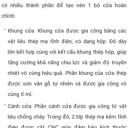
có nhiều thành phần để tạo nên 1 bộ cửa hoàn
chỉnh:
Khung cửa: Khung cửa được gia công bằng các
vật liệu thép mạ tĩnh điện, có dạng hộp. Độ dày
lớn kết hợp cùng với kết cấu khung thép hộp, giúp
tăng cường khả năng chịu lực và giảm độ truyền
nhiệt vô cùng hiệu quả. Phần khung của cửa thép
được sơn vân gỗ tự nhiên và được gia công vô
cùng tỉ mỉ.
Cánh cửa: Phần cánh cửa được gia công từ vật
liệu chống cháy. Trong đó, 2 lớp thép mạ kẽm tĩnh
điện được cắt CNC giúp đảm bảo kích thước