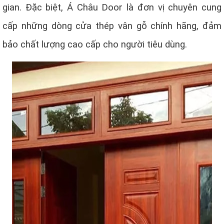
gian. Đặc biệt, Á Châu Door là đơn vị chuyên cung
cấp những dòng cửa thép vân gỗ chính hãng, đảm
bảo chất lượng cao cấp cho người tiêu dùng.