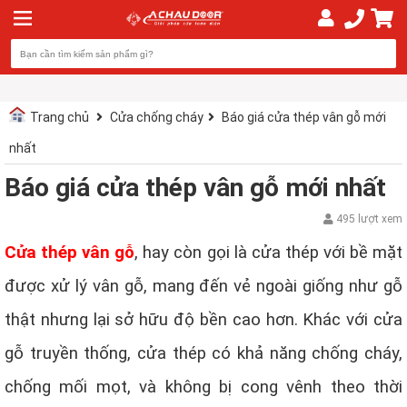
Trang chủ
Cửa chống cháy
Báo giá cửa thép vân gỗ mới
nhất
Báo giá cửa thép vân gỗ mới nhất
495 lượt xem
Cửa thép vân gỗ
, hay còn gọi là cửa thép với bề mặt
được xử lý vân gỗ, mang đến vẻ ngoài giống như gỗ
thật nhưng lại sở hữu độ bền cao hơn. Khác với cửa
gỗ truyền thống, cửa thép có khả năng chống cháy,
chống mối mọt, và không bị cong vênh theo thời