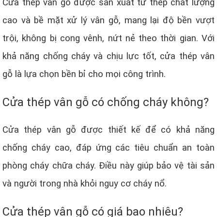
Cửa thép vân gỗ được sản xuất từ thép chất lượng
cao và bề mặt xử lý vân gỗ, mang lại độ bền vượt
trội, không bị cong vênh, nứt nẻ theo thời gian. Với
khả năng chống cháy và chịu lực tốt, cửa thép vân
gỗ là lựa chọn bền bỉ cho mọi công trình.
Cửa thép vân gỗ có chống cháy không?
Cửa thép vân gỗ được thiết kế để có khả năng
chống cháy cao, đáp ứng các tiêu chuẩn an toàn
phòng cháy chữa cháy. Điều này giúp bảo vệ tài sản
và người trong nhà khỏi nguy cơ cháy nổ.
Cửa thép vân gỗ có giá bao nhiêu?